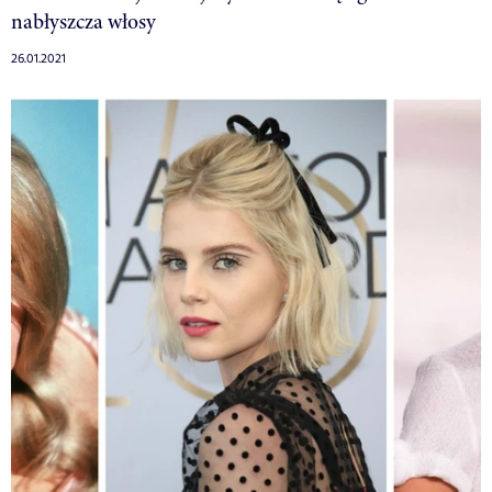
nabłyszcza włosy
26.01.2021