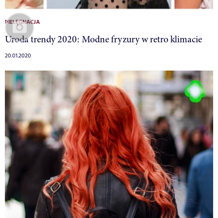
PIELĘGNACJA
Uroda trendy 2020: Modne fryzury w retro klimacie
20.01.2020