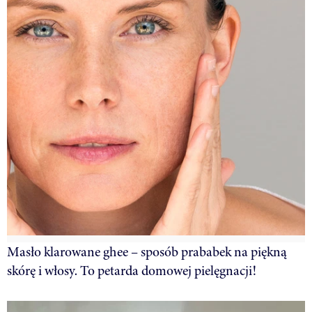
Masło klarowane ghee – sposób prababek na piękną
skórę i włosy. To petarda domowej pielęgnacji!