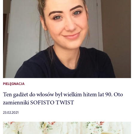
PIELĘGNACJA
Ten gadżet do włosów był wielkim hitem lat 90. Oto
zamienniki SOFISTO TWIST
23.02.2021