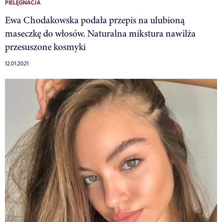
PIELĘGNACJA
Ewa Chodakowska podała przepis na ulubioną
maseczkę do włosów. Naturalna mikstura nawilża
przesuszone kosmyki
12.01.2021