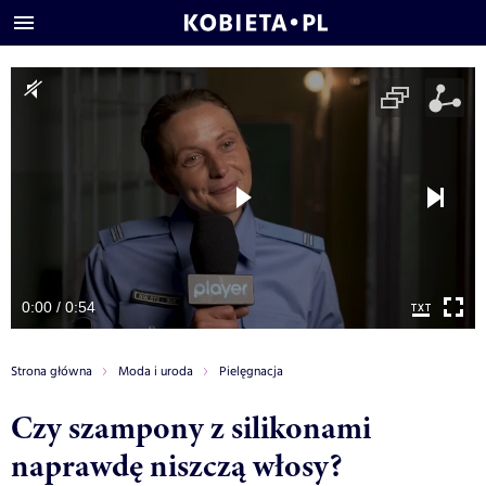
0:00 / 0:54
Strona główna
Moda i uroda
Pielęgnacja
Czy szampony z silikonami
naprawdę niszczą włosy?