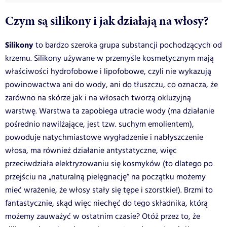
Czym są silikony i jak działają na włosy?
Silikony
to bardzo szeroka grupa substancji pochodzących od
krzemu. Silikony używane w przemyśle kosmetycznym mają
właściwości hydrofobowe i lipofobowe, czyli nie wykazują
powinowactwa ani do wody, ani do tłuszczu, co oznacza, że
zarówno na skórze jak i na włosach tworzą okluzyjną
warstwę. Warstwa ta zapobiega utracie wody (ma działanie
pośrednio nawilżające, jest tzw. suchym emolientem),
powoduje natychmiastowe wygładzenie i nabłyszczenie
włosa, ma również działanie antystatyczne, więc
przeciwdziała elektryzowaniu się kosmyków (to dlatego po
przejściu na „naturalną pielęgnację” na początku możemy
mieć wrażenie, że włosy stały się tępe i szorstkie!). Brzmi to
fantastycznie, skąd więc niechęć do tego składnika, którą
możemy zauważyć w ostatnim czasie? Otóż przez to, że