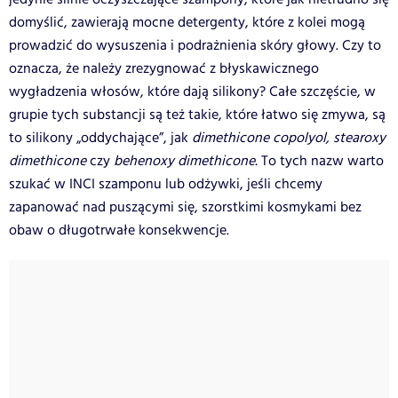
domyślić, zawierają mocne detergenty, które z kolei mogą
prowadzić do wysuszenia i podrażnienia skóry głowy. Czy to
oznacza, że należy zrezygnować z błyskawicznego
wygładzenia włosów, które dają silikony? Całe szczęście, w
grupie tych substancji są też takie, które łatwo się zmywa, są
to silikony „oddychające”, jak
dimethicone copolyol, stearoxy
dimethicone
czy
behenoxy dimethicone.
To tych nazw warto
szukać w INCI szamponu lub odżywki, jeśli chcemy
zapanować nad puszącymi się, szorstkimi kosmykami bez
obaw o długotrwałe konsekwencje.