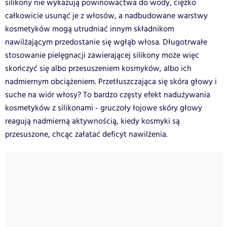
silikony nie wykazują powinowactwa do wody, ciężko
całkowicie usunąć je z włosów, a nadbudowane warstwy
kosmetyków mogą utrudniać innym składnikom
nawilżającym przedostanie się wgłąb włosa. Długotrwałe
stosowanie pielęgnacji zawierającej silikony może więc
skończyć się albo przesuszeniem kosmyków, albo ich
nadmiernym obciążeniem. Przetłuszczająca się skóra głowy i
suche na wiór włosy? To bardzo częsty efekt nadużywania
kosmetyków z silikonami - gruczoły łojowe skóry głowy
reagują nadmierną aktywnością, kiedy kosmyki są
przesuszone, chcąc załatać deficyt nawilżenia.