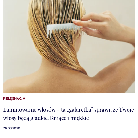
PIELĘGNACJA
Laminowanie włosów – ta „galaretka” sprawi, że Twoje
włosy będą gładkie, lśniące i miękkie
20.08.2020