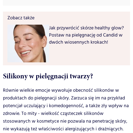
Zobacz także
Jak przywrócić skórze healthy glow?
Postaw na pielęgnację od Candid w
dwóch wiosennych krokach!
Silikony w pielęgnacji twarzy?
Równie wielkie emocje wywołuje obecność silikonów w
produktach do pielęgnacji skóry. Zarzuca się im na przykład
potencjał uczulający i komedogenność, a także zły wpływ na
zdrowie. To mity - wielkość cząsteczek silikonów
stosowanych w kosmetyce nie pozwala na penetrację skóry,
nie wykazują też właściwości alergizujących i drażniących.