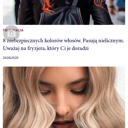
PIELĘGNACJA
8 niebezpiecznych kolorów włosów. Pasują nielicznym.
Uważaj na fryzjera, który Ci je doradzi
24.08.2020