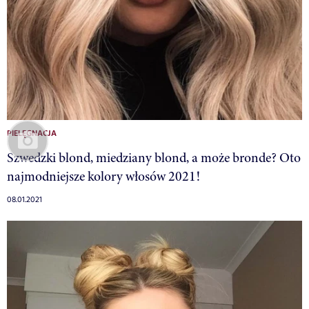
PIELĘGNACJA
Szwedzki blond, miedziany blond, a może bronde? Oto
najmodniejsze kolory włosów 2021!
08.01.2021