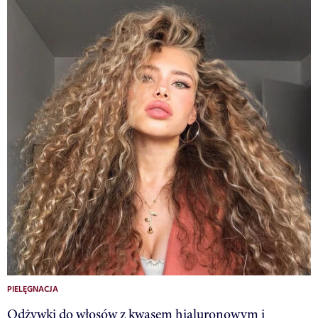
PIELĘGNACJA
Odżywki do włosów z kwasem hialuronowym i