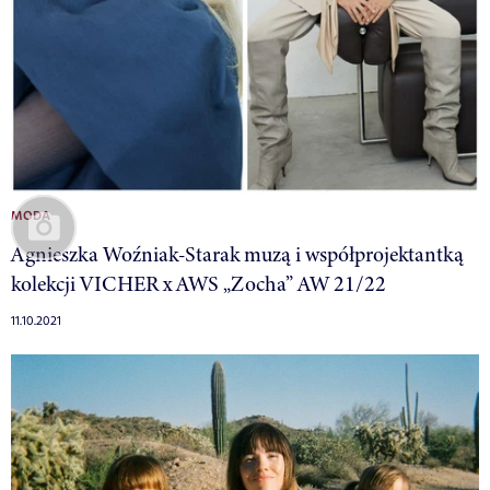
MODA
Agnieszka Woźniak-Starak muzą i współprojektantką
kolekcji VICHER x AWS „Zocha” AW 21/22
11.10.2021