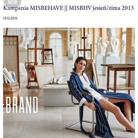
Kampania MISBEHAVE || MISBHV jesień/zima 2013
13.12.2012