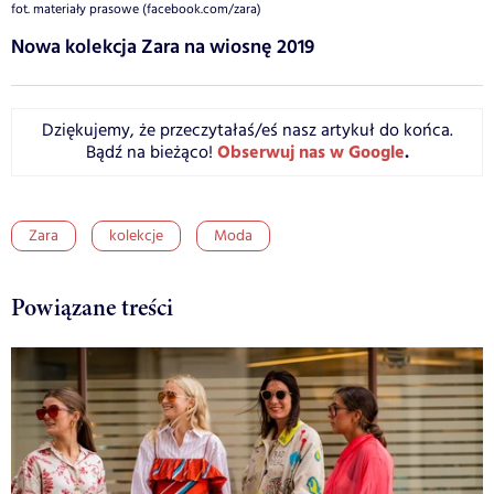
fot. materiały prasowe (facebook.com/zara)
Nowa kolekcja Zara na wiosnę 2019
Dziękujemy, że przeczytałaś/eś nasz artykuł do końca.
Obserwuj nas w Google
.
Bądź na bieżąco!
Zara
kolekcje
Moda
Powiązane treści