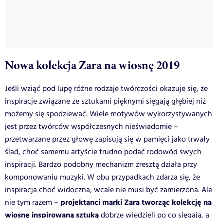
Nowa kolekcja Zara na wiosnę 2019
Jeśli wziąć pod lupę różne rodzaje twórczości okazuje się, że
inspiracje związane ze sztukami pięknymi sięgają głębiej niż
możemy się spodziewać. Wiele motywów wykorzystywanych
jest przez twórców współczesnych nieświadomie –
przetwarzane przez głowę zapisują się w pamięci jako trwały
ślad, choć samemu artyście trudno podać rodowód swych
inspiracji. Bardzo podobny mechanizm zresztą działa przy
komponowaniu muzyki. W obu przypadkach zdarza się, że
inspiracja choć widoczna, wcale nie musi być zamierzona. Ale
projektanci marki Zara tworząc kolekcję na
nie tym razem –
wiosnę inspirowaną sztuką
dobrze wiedzieli po co sięgają, a