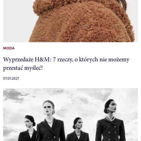
MODA
Wyprzedaże H&M: 7 rzeczy, o których nie możemy
przestać myśleć!
07.01.2021