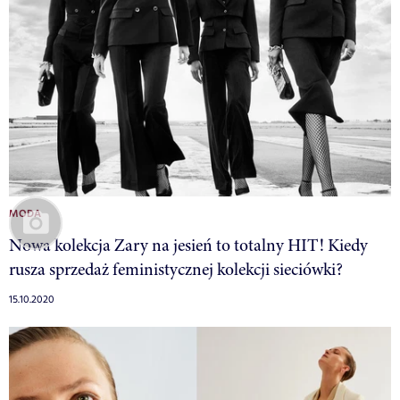
MODA
Nowa kolekcja Zary na jesień to totalny HIT! Kiedy
rusza sprzedaż feministycznej kolekcji sieciówki?
15.10.2020