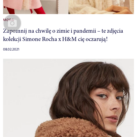
MODA
Zapomnij na chwilę o zimie i pandemii – te zdjęcia
kolekcji Simone Rocha x H&M cię oczarują!
08.02.2021