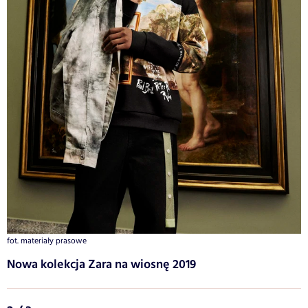
fot. materiały prasowe
Nowa kolekcja Zara na wiosnę 2019