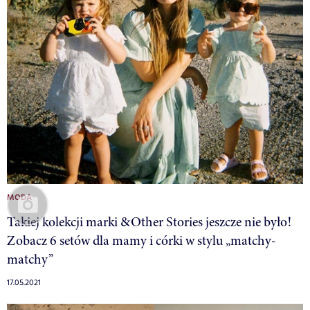
MODA
Takiej kolekcji marki &Other Stories jeszcze nie było!
Zobacz 6 setów dla mamy i córki w stylu „matchy-
matchy”
17.05.2021