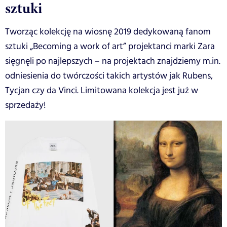
sztuki
Tworząc kolekcję na wiosnę 2019 dedykowaną fanom
sztuki „Becoming a work of art” projektanci marki Zara
sięgnęli po najlepszych – na projektach znajdziemy m.in.
odniesienia do twórczości takich artystów jak Rubens,
Tycjan czy da Vinci. Limitowana kolekcja jest już w
sprzedaży!