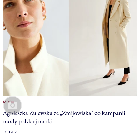
MODA
Agnieszka Żulewska ze „Żmijowiska” do kampanii
mody polskiej marki
17.01.2020