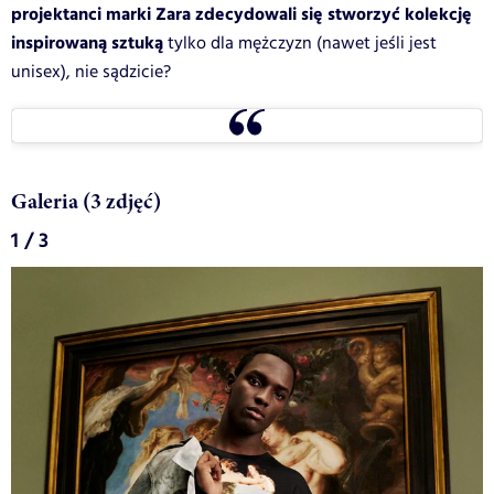
projektanci marki Zara zdecydowali się stworzyć kolekcję
inspirowaną sztuką
tylko dla mężczyzn (nawet jeśli jest
unisex), nie sądzicie?
Galeria (3 zdjęć)
1 / 3