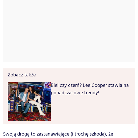
Zobacz także
Biel czy czerń? Lee Cooper stawia na
ponadczasowe trendy!
Swoją drogą to zastanawiające (i trochę szkoda), że