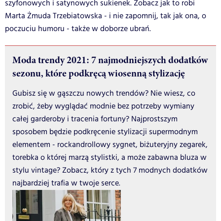
szyfonowych i satynowych sukienek. Zobacz jak to robi
Marta Żmuda Trzebiatowska - i nie zapomnij, tak jak ona, o
poczuciu humoru - także w doborze ubrań.
Moda trendy 2021: 7 najmodniejszych dodatków
sezonu, które podkręcą wiosenną stylizację
Gubisz się w gąszczu nowych trendów? Nie wiesz, co
zrobić, żeby wyglądać modnie bez potrzeby wymiany
całej garderoby i tracenia fortuny? Najprostszym
sposobem będzie podkręcenie stylizacji supermodnym
elementem - rockandrollowy sygnet, biżuteryjny zegarek,
torebka o której marzą stylistki, a może zabawna bluza w
stylu vintage? Zobacz, który z tych 7 modnych dodatków
najbardziej trafia w twoje serce.