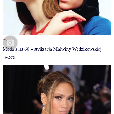
MODA
Moda z lat 60 – stylizacja Malwiny Wędzikowskiej
11.04.2013