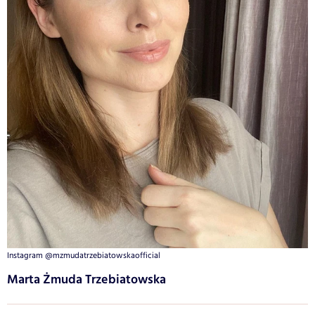
Instagram @mzmudatrzebiatowskaofficial
Marta Żmuda Trzebiatowska