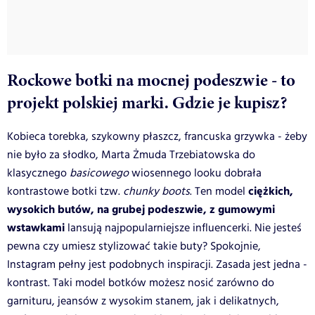
Rockowe botki na mocnej podeszwie - to
projekt polskiej marki. Gdzie je kupisz?
Kobieca torebka, szykowny płaszcz, francuska grzywka - żeby
nie było za słodko, Marta Żmuda Trzebiatowska do
klasycznego
basicowego
wiosennego looku dobrała
ciężkich,
kontrastowe botki tzw.
chunky boots
. Ten model
wysokich butów, na grubej podeszwie, z gumowymi
wstawkami
lansują najpopularniejsze influencerki. Nie jesteś
pewna czy umiesz stylizować takie buty? Spokojnie,
Instagram pełny jest podobnych inspiracji. Zasada jest jedna -
kontrast. Taki model botków możesz nosić zarówno do
garnituru, jeansów z wysokim stanem, jak i delikatnych,