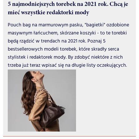
5 najmodniejszych torebek na 2021 rok. Chcą je
mieć wszystkie redaktorki mody
Pouch bag na marmurowym pasku, "bagietki" ozdobione
masywnym łańcuchem, skórzane koszyki - to te torebki
będą rządzić w trendach na 2021 rok. Poznaj 5
bestsellerowych modeli torebek, które skradły serca
stylistek i redaktorek mody. By zdobyć niektóre z nich
trzeba już teraz wpisać się na długie listy oczekujących.