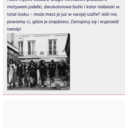
motywem jodełki, dwukolorowe botki i kolor niebieski w
total looku – może masz je już w swojej szafie? Jeśli nie,
powiemy ci, gdzie je znajdziesz. Zainspiruj się i wyprzedź
trendy!