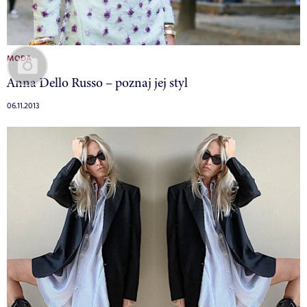
MODA
Anna Dello Russo – poznaj jej styl
06.11.2013