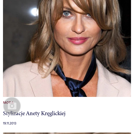
MODA
Stylizacje Anety Kręglickiej
19.11.2013