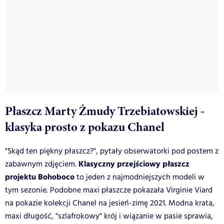
Płaszcz Marty Żmudy Trzebiatowskiej -
klasyka prosto z pokazu Chanel
"Skąd ten piękny płaszcz?", pytały obserwatorki pod postem z
Klasyczny przejściowy płaszcz
zabawnym zdjęciem.
projektu Bohoboco
to jeden z najmodniejszych modeli w
tym sezonie. Podobne maxi płaszcze pokazała Virginie Viard
na pokazie kolekcji Chanel na jesień-zimę 2021. Modna krata,
maxi długość, "szlafrokowy" krój i wiązanie w pasie sprawia,