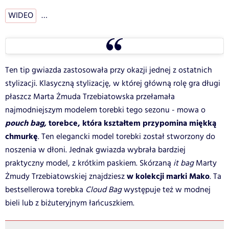
WIDEO
…
Ten tip gwiazda zastosowała przy okazji jednej z ostatnich
stylizacji. Klasyczną stylizację, w której główną rolę gra długi
płaszcz Marta Żmuda Trzebiatowska przełamała
najmodniejszym modelem torebki tego sezonu - mowa o
pouch bag,
torebce, która kształtem przypomina miękką
chmurkę
. Ten elegancki model torebki został stworzony do
noszenia w dłoni. Jednak gwiazda wybrała bardziej
praktyczny model, z krótkim paskiem. Skórzaną
it bag
Marty
w kolekcji marki Mako
Żmudy Trzebiatowskiej znajdziesz
. Ta
bestsellerowa torebka
Cloud Bag
występuje też w modnej
bieli lub z biżuteryjnym łańcuszkiem.