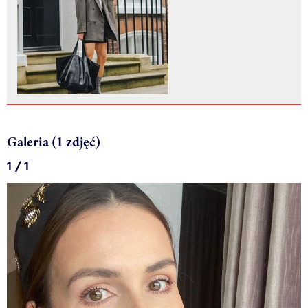
Galeria (1 zdjęć)
1 / 1