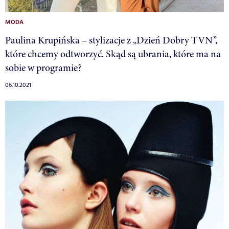
MODA
Paulina Krupińska – stylizacje z „Dzień Dobry TVN”,
które chcemy odtworzyć. Skąd są ubrania, które ma na
sobie w programie?
06.10.2021