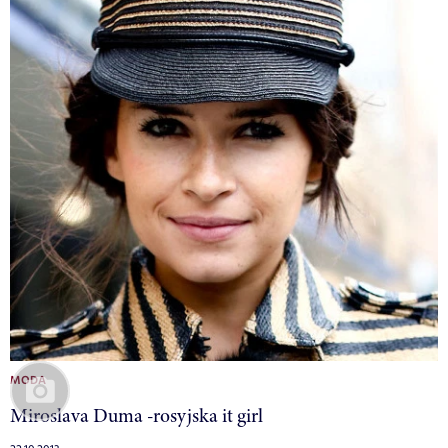
MODA
Miroslava Duma -rosyjska it girl