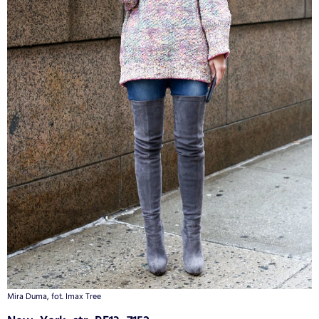
Mira Duma, fot. Imax Tree