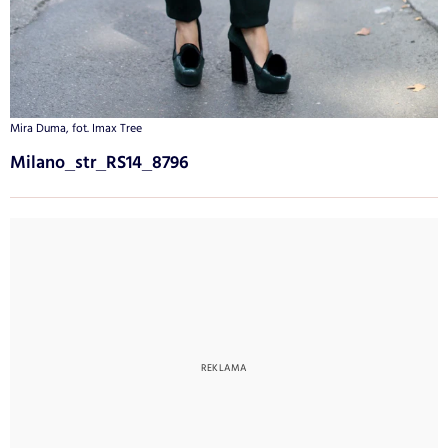
Mira Duma, fot. Imax Tree
Milano_str_RS14_8796