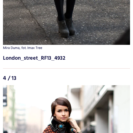
Mira Duma, fot. Imax Tree
London_street_RF13_4932
4 / 13