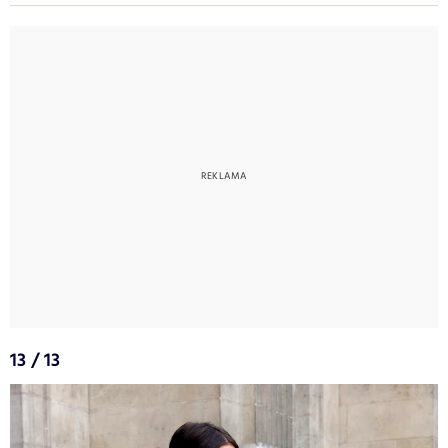
13 / 13