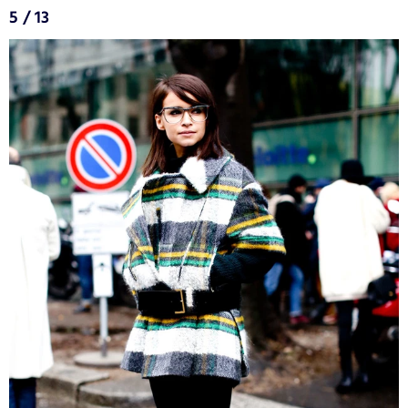
5 / 13