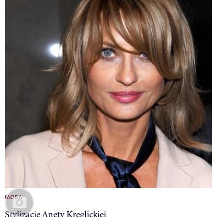
MODA
Stylizacje Anety Kręglickiej