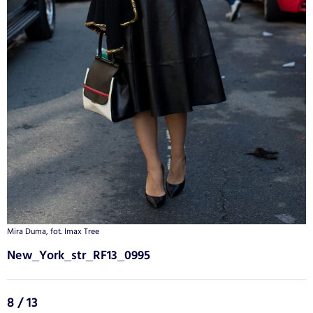
Mira Duma, fot. Imax Tree
New_York_str_RF13_0995
8 / 13