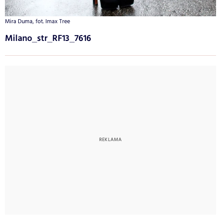
Mira Duma, fot. Imax Tree
Milano_str_RF13_7616