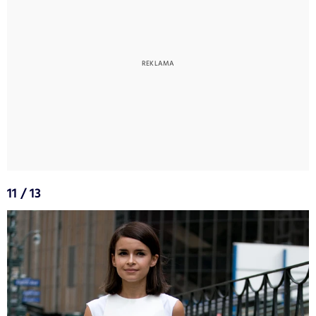
11 / 13