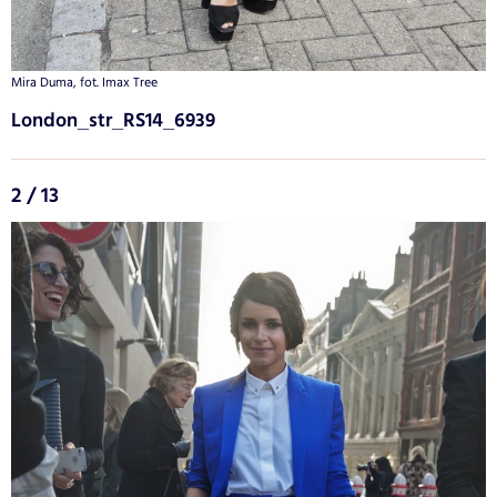
Mira Duma, fot. Imax Tree
London_str_RS14_6939
2 / 13