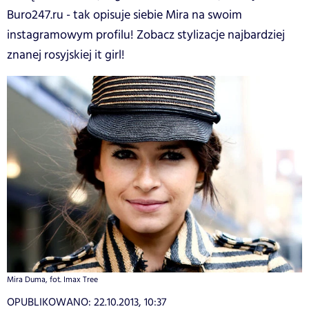
Buro247.ru - tak opisuje siebie Mira na swoim
instagramowym profilu! Zobacz stylizacje najbardziej
znanej rosyjskiej it girl!
Mira Duma, fot. Imax Tree
OPUBLIKOWANO:
22.10.2013, 10:37