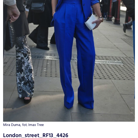
Mira Duma, fot. Imax Tree
London_street_RF13_4426