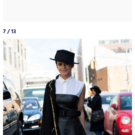
7 / 13