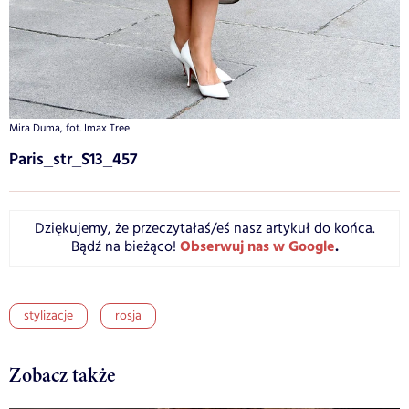
Mira Duma, fot. Imax Tree
Paris_str_S13_457
Dziękujemy, że przeczytałaś/eś nasz artykuł do końca.
Obserwuj nas w Google
.
Bądź na bieżąco!
stylizacje
rosja
Zobacz także