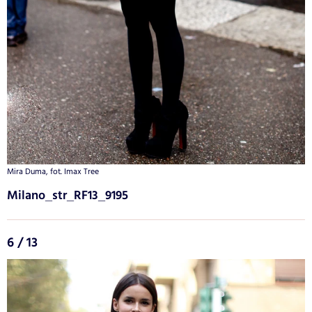
Mira Duma, fot. Imax Tree
Milano_str_RF13_9195
6 / 13