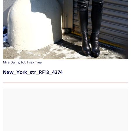
Mira Duma, fot. Imax Tree
New_York_str_RF13_4374