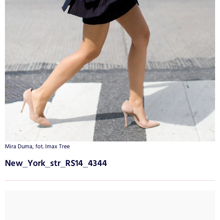
Mira Duma, fot. Imax Tree
New_York_str_RS14_4344