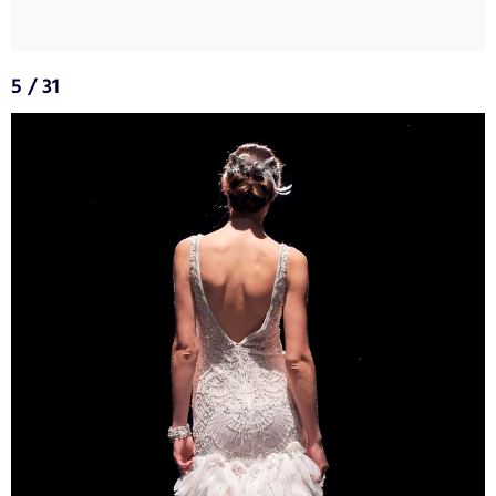
5 / 31