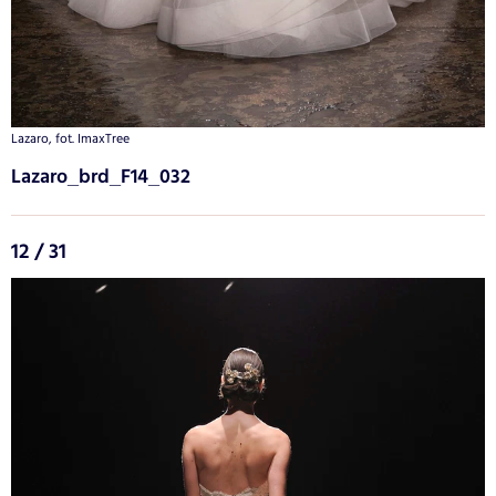
Lazaro, fot. ImaxTree
Lazaro_brd_F14_032
12 / 31