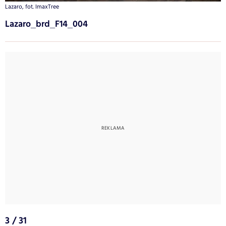
Lazaro, fot. ImaxTree
Lazaro_brd_F14_004
3 / 31