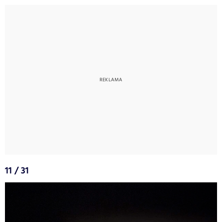
11 / 31