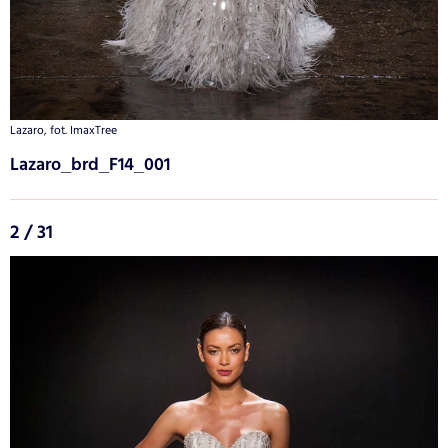
Lazaro, fot. ImaxTree
Lazaro_brd_F14_001
2 / 31