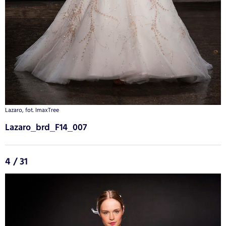
Lazaro, fot. ImaxTree
Lazaro_brd_F14_007
4 / 31