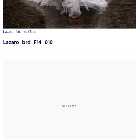
Lazaro, fot. ImaxTree
Lazaro_brd_F14_010