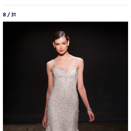
8 / 31