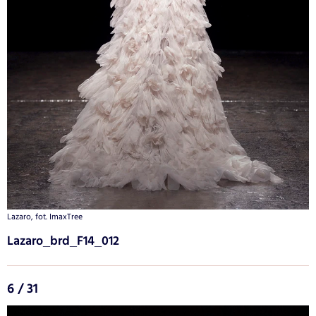
Lazaro, fot. ImaxTree
Lazaro_brd_F14_012
6 / 31