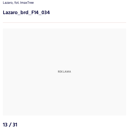
Lazaro, fot. ImaxTree
Lazaro_brd_F14_034
13 / 31