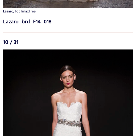
Lazaro, fot. ImaxTree
Lazaro_brd_F14_018
10 / 31