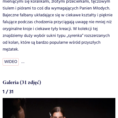
mieniącymi się koralikami, złotymi przecierkami, tęczowym
tiulem i piórami to coś dla wymagających Panien Młodych.
Bajeczne falbany układające się w ciekawe kształty i pięknie
falujące podczas chodzenia przyciągają uwagę nie mniej niż
oryginalne kroje i ciekawe tyły kreacji. W kolekcji tej
znajdziemy duży wybór sukni typu „syrenka” rozszerzanych
od kolan, które są bardzo popularne wśród przyszłych
mężatek.
WIDEO
…
Galeria (31 zdjęć)
1 / 31