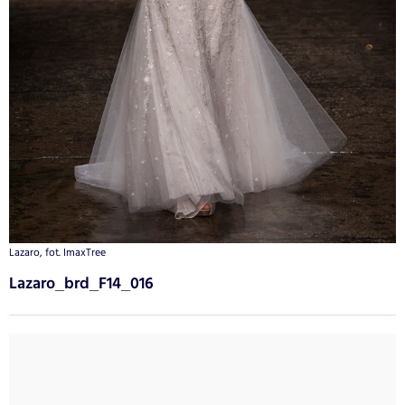
Lazaro, fot. ImaxTree
Lazaro_brd_F14_016