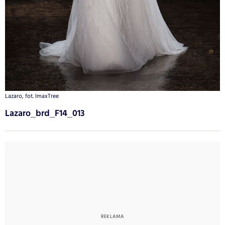
Lazaro, fot. ImaxTree
Lazaro_brd_F14_013