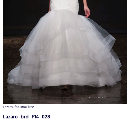
Lazaro, fot. ImaxTree
Lazaro_brd_F14_028