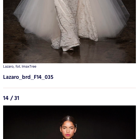
Lazaro, fot. ImaxTree
Lazaro_brd_F14_035
14 / 31