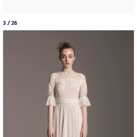
3 / 26