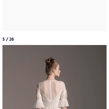
5 / 26