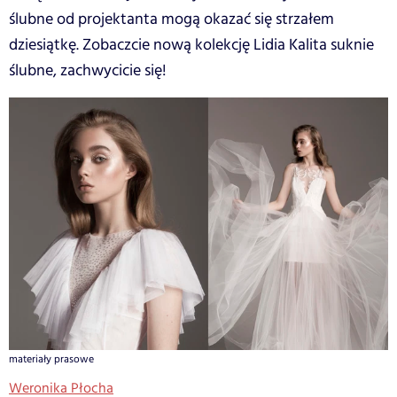
ślubne od projektanta mogą okazać się strzałem
dziesiątkę. Zobaczcie nową kolekcję Lidia Kalita suknie
ślubne, zachwycicie się!
materiały prasowe
Weronika Płocha