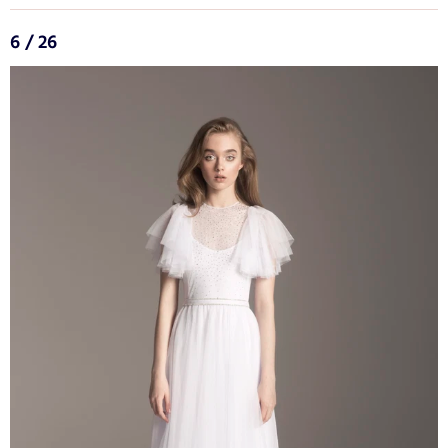
6 / 26