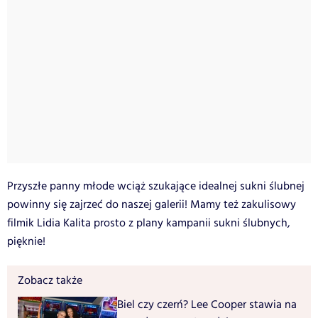
Przyszłe panny młode wciąż szukające idealnej sukni ślubnej
powinny się zajrzeć do naszej galerii! Mamy też zakulisowy
filmik Lidia Kalita prosto z plany kampanii sukni ślubnych,
pięknie!
Zobacz także
Biel czy czerń? Lee Cooper stawia na