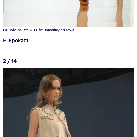
F&F wiosna-lato 2010, fot. materiały prasowe
F_Fpokaz1
2 / 14