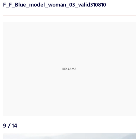
F_F_Blue_model_woman_03_valid310810
9 / 14