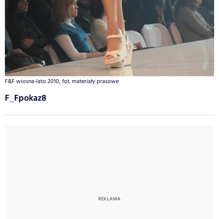
F&F wiosna-lato 2010, fot. materiały prasowe
F_Fpokaz8