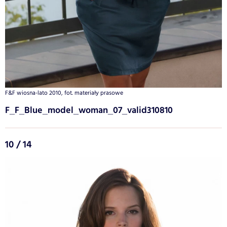
F&F wiosna-lato 2010, fot. materiały prasowe
F_F_Blue_model_woman_07_valid310810
10 / 14