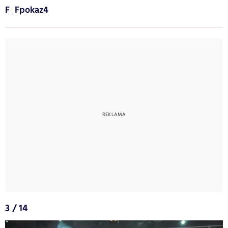
F_Fpokaz4
3 / 14