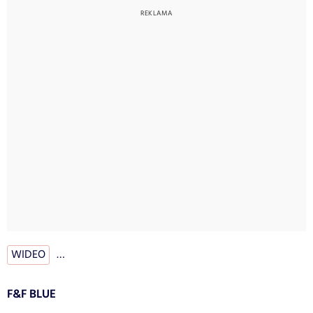
WIDEO
…
F&F BLUE