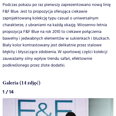
Podczas pokazu po raz pierwszy zaprezentowano nową linię
F&F Blue. Jest to propozycja oferująca ciekawie
zaprojektowaną kolekcję typu casual o uniwersalnym
charakterze, z ubraniami na każdą okazję. Wiosenno-letnia
propozycja F&F Blue na rok 2010 to ciekawe połączenia
bawełny i jedwabnych elementów w sukienkach i bluzkach.
Biały kolor kontrastowany jest delikatnie przez stalowe
błękity i błyszczące zdobienia. W sportowej części kolekcji
zauważamy silny wpływ trendu safari, efektownie
podkreślonego przez złote dodatki.
Galeria (14 zdjęć)
1 / 14