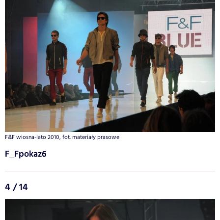
F&F wiosna-lato 2010, fot. materiały prasowe
F_Fpokaz6
4 / 14