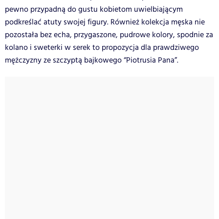
pewno przypadną do gustu kobietom uwielbiającym
podkreślać atuty swojej figury. Również kolekcja męska nie
pozostała bez echa, przygaszone, pudrowe kolory, spodnie za
kolano i sweterki w serek to propozycja dla prawdziwego
mężczyzny ze szczyptą bajkowego “Piotrusia Pana”.