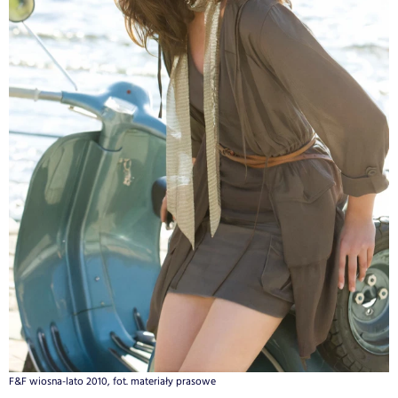
F&F wiosna-lato 2010, fot. materiały prasowe