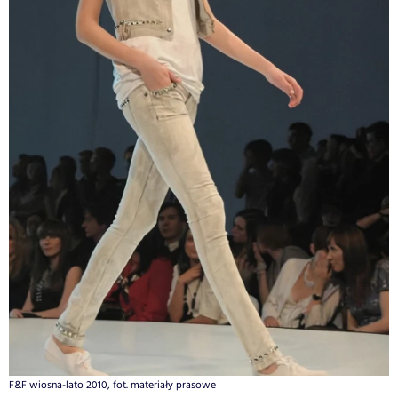
F&F wiosna-lato 2010, fot. materiały prasowe