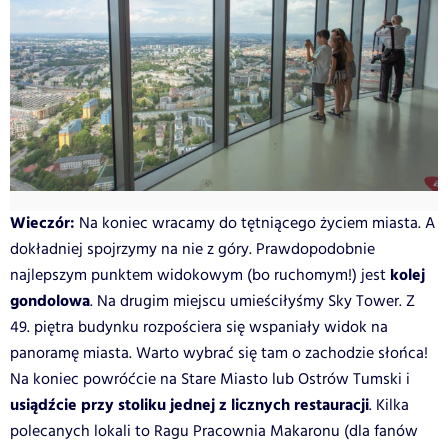
Wieczór:
Na koniec wracamy do tętniącego życiem miasta. A
dokładniej spojrzymy na nie z góry. Prawdopodobnie
kolej
najlepszym punktem widokowym (bo ruchomym!) jest
gondolowa
. Na drugim miejscu umieściłyśmy Sky Tower. Z
49. piętra budynku rozpościera się wspaniały widok na
panoramę miasta. Warto wybrać się tam o zachodzie słońca!
Na koniec powróćcie na Stare Miasto lub Ostrów Tumski i
usiądźcie przy stoliku jednej z licznych restauracji
. Kilka
polecanych lokali to Ragu Pracownia Makaronu (dla fanów