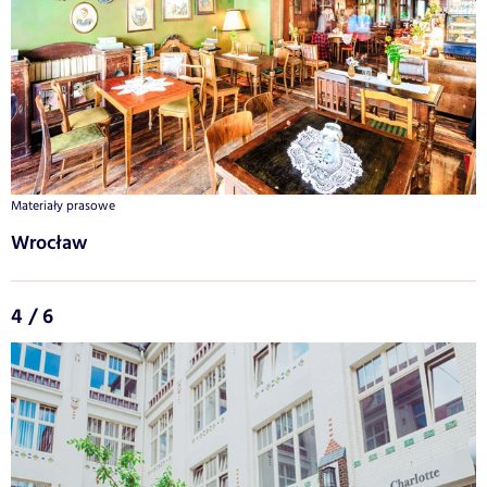
Materiały prasowe
Wrocław
4 / 6