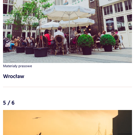
Materiały prasowe
Wrocław
5 / 6