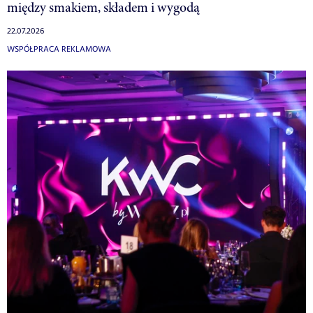
między smakiem, składem i wygodą
22.07.2026
WSPÓŁPRACA REKLAMOWA