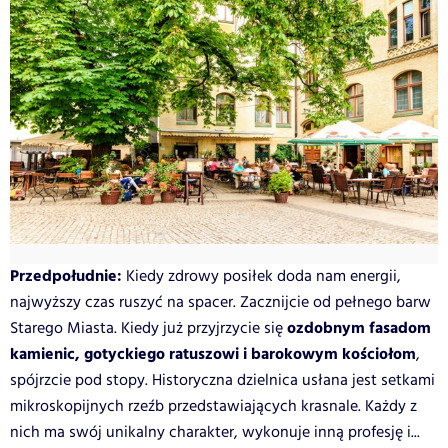
Przedpołudnie:
Kiedy zdrowy posiłek doda nam energii,
najwyższy czas ruszyć na spacer. Zacznijcie od pełnego barw
ozdobnym fasadom
Starego Miasta. Kiedy już przyjrzycie się
kamienic, gotyckiego ratuszowi i barokowym kościołom
,
spójrzcie pod stopy. Historyczna dzielnica usłana jest setkami
mikroskopijnych rzeźb przedstawiających krasnale. Każdy z
nich ma swój unikalny charakter, wykonuje inną profesję i...