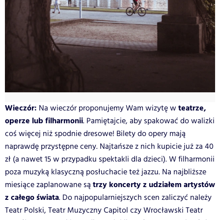
Wieczór:
teatrze,
Na wieczór proponujemy Wam wizytę w
operze lub filharmonii
. Pamiętajcie, aby spakować do walizki
coś więcej niż spodnie dresowe! Bilety do opery mają
naprawdę przystępne ceny. Najtańsze z nich kupicie już za 40
zł (a nawet 15 w przypadku spektakli dla dzieci). W filharmonii
poza muzyką klasyczną posłuchacie też jazzu. Na najbliższe
trzy koncerty z udziałem artystów
miesiące zaplanowane są
z całego świata
. Do najpopularniejszych scen zaliczyć należy
Teatr Polski, Teatr Muzyczny Capitol czy Wrocławski Teatr