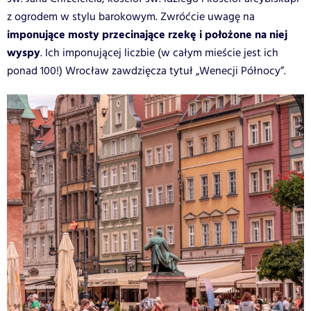
z ogrodem w stylu barokowym. Zwróćcie uwagę na
imponujące mosty przecinające rzekę i położone na niej
wyspy
. Ich imponującej liczbie (w całym mieście jest ich
ponad 100!) Wrocław zawdzięcza tytuł „Wenecji Północy”.