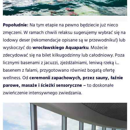
Popołudnie:
Na tym etapie na pewno będziecie już nieco
zmęczeni. W ramach chwili relaksu sugerujemy wybrać się na
lodowy deser (rekomendacje opisane są w przewodniku!) lub
wrocławskiego Aquaparku
wyskoczyć do
. Możecie
zdecydować się na bilet kilkugodzinny lub całodniowy. Poza
licznymi basenami z jacuzzi, zjeżdżalniami, leniwą rzeką i...
basenem z falami, przygotowano również bogatą ofertę
ceremonii zapachowych, przez sauny, łaźnie
wellness. Od
parowe, masaże i ścieżki sensoryczne –
to doskonałe
zwieńczenie intensywnego zwiedzania.