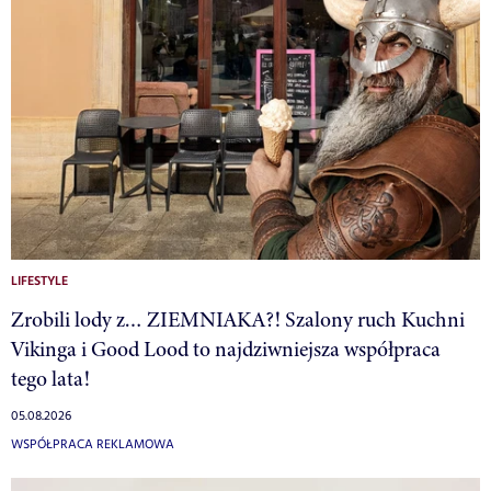
LIFESTYLE
Zrobili lody z… ZIEMNIAKA?! Szalony ruch Kuchni
Vikinga i Good Lood to najdziwniejsza współpraca
tego lata!
05.08.2026
WSPÓŁPRACA REKLAMOWA