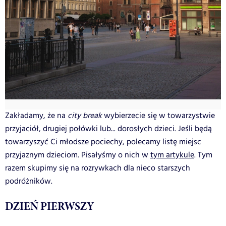
Zakładamy, że na
city break
wybierzecie się w towarzystwie
przyjaciół, drugiej połówki lub... dorosłych dzieci. Jeśli będą
towarzyszyć Ci młodsze pociechy, polecamy listę miejsc
przyjaznym dzieciom. Pisałyśmy o nich w
tym artykule
. Tym
razem skupimy się na rozrywkach dla nieco starszych
podróżników.
DZIEŃ PIERWSZY