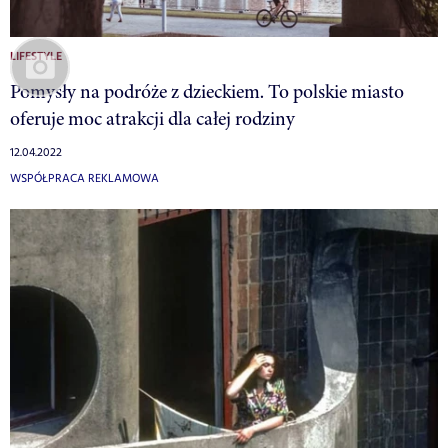
LIFESTYLE
Pomysły na podróże z dzieckiem. To polskie miasto
oferuje moc atrakcji dla całej rodziny
12.04.2022
WSPÓŁPRACA REKLAMOWA