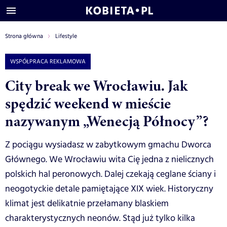
Strona główna
Lifestyle
WSPÓŁPRACA REKLAMOWA
City break we Wrocławiu. Jak
spędzić weekend w mieście
nazywanym „Wenecją Północy”?
Z pociągu wysiadasz w zabytkowym gmachu Dworca
Głównego. We Wrocławiu wita Cię jedna z nielicznych
polskich hal peronowych. Dalej czekają ceglane ściany i
neogotyckie detale pamiętające XIX wiek. Historyczny
klimat jest delikatnie przełamany blaskiem
charakterystycznych neonów. Stąd już tylko kilka