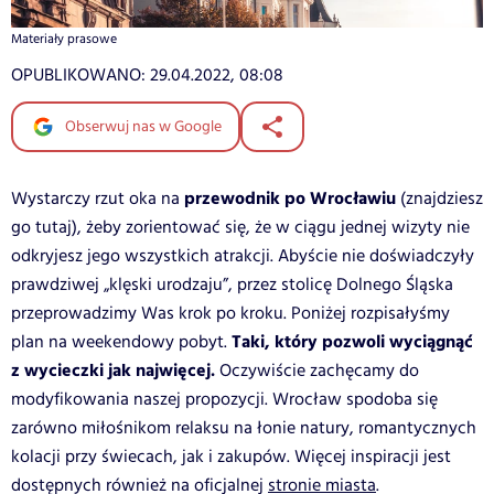
Materiały prasowe
OPUBLIKOWANO:
29.04.2022, 08:08
Obserwuj nas w Google
przewodnik po Wrocławiu
Wystarczy rzut oka na
(znajdziesz
go tutaj), żeby zorientować się, że w ciągu jednej wizyty nie
odkryjesz jego wszystkich atrakcji. Abyście nie doświadczyły
prawdziwej „klęski urodzaju”, przez stolicę Dolnego Śląska
przeprowadzimy Was krok po kroku. Poniżej rozpisałyśmy
Taki, który pozwoli wyciągnąć
plan na weekendowy pobyt.
z wycieczki jak najwięcej.
Oczywiście zachęcamy do
modyfikowania naszej propozycji. Wrocław spodoba się
zarówno miłośnikom relaksu na łonie natury, romantycznych
kolacji przy świecach, jak i zakupów. Więcej inspiracji jest
dostępnych również na oficjalnej
stronie miasta
.