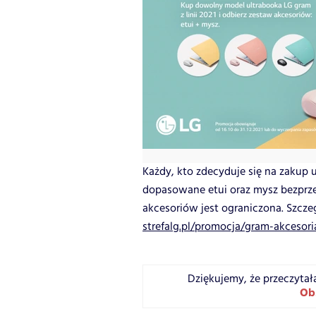
Każdy, kto zdecyduje się na zakup 
dopasowane etui oraz mysz bezpr
akcesoriów jest ograniczona. Szczeg
strefalg.pl/promocja/gram-akcesori
Dziękujemy, że przeczytał
Ob