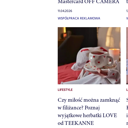
Mastercard OFF CAMERA
11.04.2026
1
WSPÓŁPRACA REKLAMOWA
LIFESTYLE
L
Czy miłość można zamknąć
w filiżance? Poznaj
wyjątkowe herbatki LOVE
od TEEKANNE