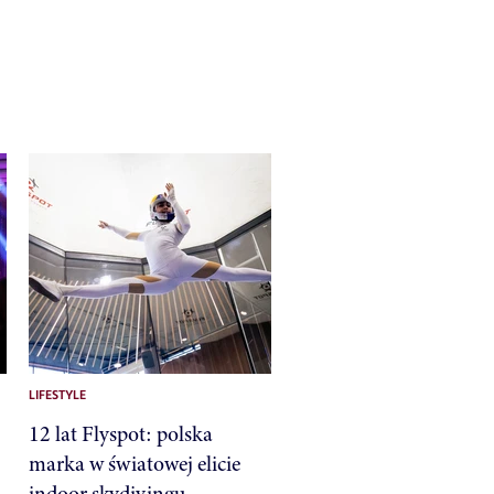
LIFESTYLE
12 lat Flyspot: polska
marka w światowej elicie
indoor skydivingu