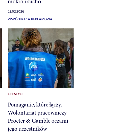
mokro i sucho
23.02.2026
WSPÓŁPRACA REKLAMOWA
LIFESTYLE
Pomaganie, które łączy.
Wolontariat pracowniczy
Procter & Gamble oczami
jego uczestników