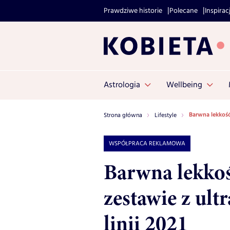
Prawdziwe historie
Polecane
Inspirac
Astrologia
Wellbeing
Barwna lekkość
Strona główna
Lifestyle
WSPÓŁPRACA REKLAMOWA
Barwna lekkoś
zestawie z ul
linii 2021