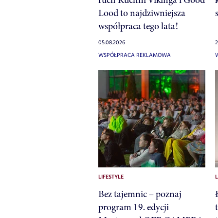
Lood to najdziwniejsza
współpraca tego lata!
05.08.2026
2
WSPÓŁPRACA REKLAMOWA
LIFESTYLE
L
Bez tajemnic – poznaj
program 19. edycji