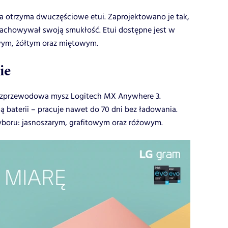
 otrzyma dwuczęściowe etui. Zaprojektowano je tak,
chowywał swoją smukłość. Etui dostępne jest w
wym, żółtym oraz miętowym.
ie
bezprzewodowa mysz Logitech MX Anywhere 3.
ą baterii – pracuje nawet do 70 dni bez ładowania.
boru: jasnoszarym, grafitowym oraz różowym.