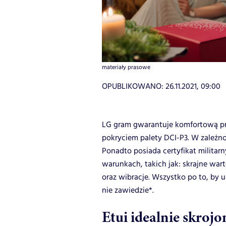
materiały prasowe
OPUBLIKOWANO:
26.11.2021, 09:00
LG gram gwarantuje komfortową pr
pokryciem palety DCI-P3. W zależn
Ponadto posiada certyfikat milita
warunkach, takich jak: skrajne wart
oraz wibracje. Wszystko po to, by 
nie zawiedzie*.
Etui idealnie skrojo