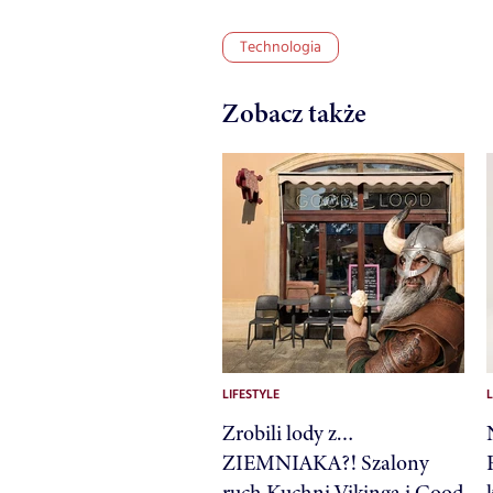
Technologia
Zobacz także
LIFESTYLE
L
Zrobili lody z…
ZIEMNIAKA?! Szalony
ruch Kuchni Vikinga i Good