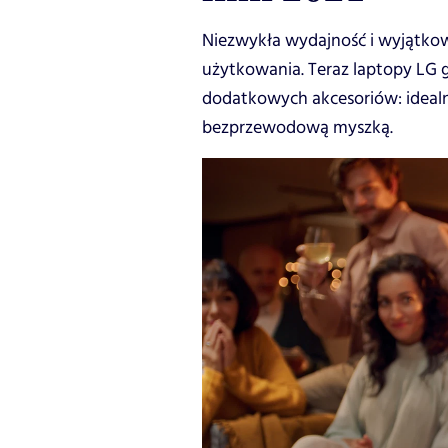
Niezwykła wydajność i wyjątkow
użytkowania. Teraz laptopy LG g
dodatkowych akcesoriów: idealn
bezprzewodową myszką.