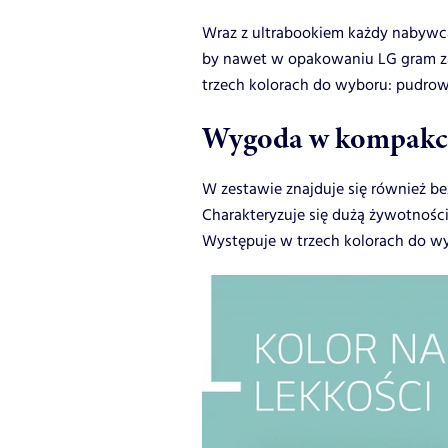
Wraz z ultrabookiem każdy nabywca
by nawet w opakowaniu LG gram za
trzech kolorach do wyboru: pudro
Wygoda w kompakc
W zestawie znajduje się również 
Charakteryzuje się dużą żywotności
Występuje w trzech kolorach do wy