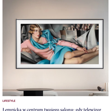
LIFESTYLE
Łempicka w centrum twojego salonu: gdy telewizor