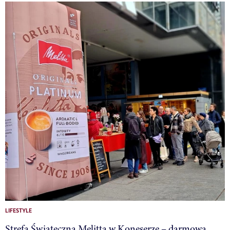
LIFESTYLE
Strefa Świąteczna Melitta w Koneserze – darmowa