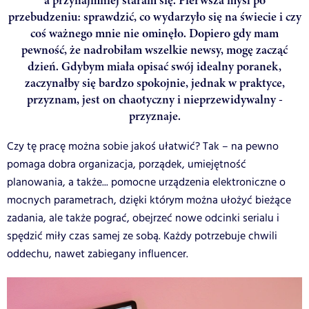
przebudzeniu: sprawdzić, co wydarzyło się na świecie i czy
coś ważnego mnie nie ominęło. Dopiero gdy mam
pewność, że nadrobiłam wszelkie newsy, mogę zacząć
dzień. Gdybym miała opisać swój idealny poranek,
zaczynałby się bardzo spokojnie, jednak w praktyce,
przyznam, jest on chaotyczny i nieprzewidywalny -
przyznaje.
Czy tę pracę można sobie jakoś ułatwić? Tak – na pewno
pomaga dobra organizacja, porządek, umiejętność
planowania, a także... pomocne urządzenia elektroniczne o
mocnych parametrach, dzięki którym można ułożyć bieżące
zadania, ale także pograć, obejrzeć nowe odcinki serialu i
spędzić miły czas samej ze sobą. Każdy potrzebuje chwili
oddechu, nawet zabiegany influencer.