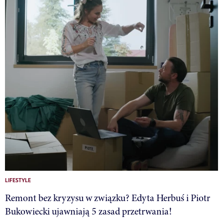
LIFESTYLE
Remont bez kryzysu w związku? Edyta Herbuś i Piotr
Bukowiecki ujawniają 5 zasad przetrwania!