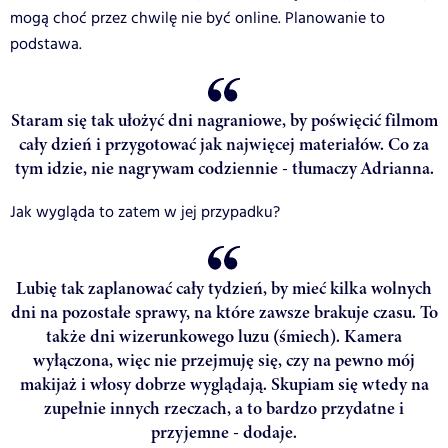
mogą choć przez chwilę nie być online. Planowanie to
podstawa.
Staram się tak ułożyć dni nagraniowe, by poświęcić filmom
cały dzień i przygotować jak najwięcej materiałów. Co za
tym idzie, nie nagrywam codziennie - tłumaczy Adrianna.
Jak wygląda to zatem w jej przypadku?
Lubię tak zaplanować cały tydzień, by mieć kilka wolnych
dni na pozostałe sprawy, na które zawsze brakuje czasu. To
także dni wizerunkowego luzu (śmiech). Kamera
wyłączona, więc nie przejmuję się, czy na pewno mój
makijaż i włosy dobrze wyglądają. Skupiam się wtedy na
zupełnie innych rzeczach, a to bardzo przydatne i
przyjemne - dodaje.