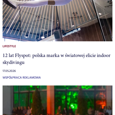
LIFESTYLE
12 lat Flyspot: polska marka w światowej elicie indoor
skydivingu
17.05.2026
WSPÓŁPRACA REKLAMOWA