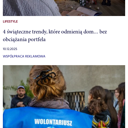
LIFESTYLE
4 świąteczne trendy, które odmienią dom… bez
obciążania portfela
10.12.2025
WSPÓŁPRACA REKLAMOWA