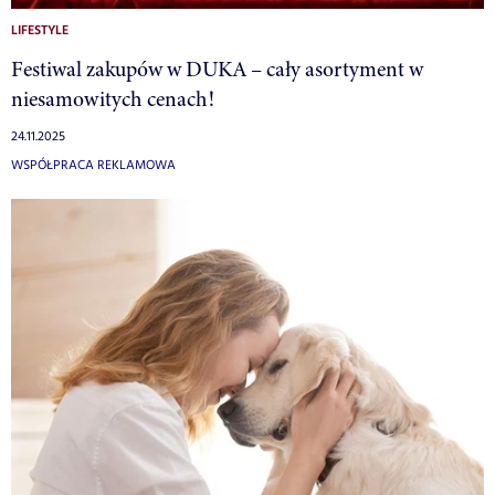
LIFESTYLE
Festiwal zakupów w DUKA – cały asortyment w
niesamowitych cenach!
24.11.2025
WSPÓŁPRACA REKLAMOWA