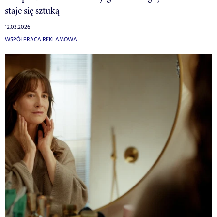
staje się sztuką
12.03.2026
WSPÓŁPRACA REKLAMOWA