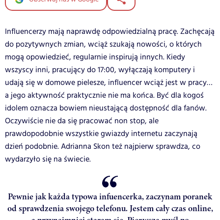
Influencerzy mają naprawdę odpowiedzialną pracę. Zachęcają
do pozytywnych zmian, wciąż szukają nowości, o których
mogą opowiedzieć, regularnie inspirują innych. Kiedy
wszyscy inni, pracujący do 17:00, wyłączają komputery i
udają się w domowe pielesze, influencer wciąż jest w pracy…
a jego aktywność praktycznie nie ma końca. Być dla kogoś
idolem oznacza bowiem nieustającą dostępność dla fanów.
Oczywiście nie da się pracować non stop, ale
prawdopodobnie wszystkie gwiazdy internetu zaczynają
dzień podobnie. Adrianna Skon też najpierw sprawdza, co
wydarzyło się na świecie.
Pewnie jak każda typowa infuencerka, zaczynam poranek
od sprawdzenia swojego telefonu. Jestem cały czas online,
a przynajmniej staram się. Pierwsza myśl po