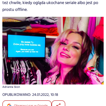
też chwile, kiedy ogląda ukochane seriale albo jest po
prostu offline.
Adrianna Skon
OPUBLIKOWANO:
24.01.2022, 10:18
Obserwuj nas w Google