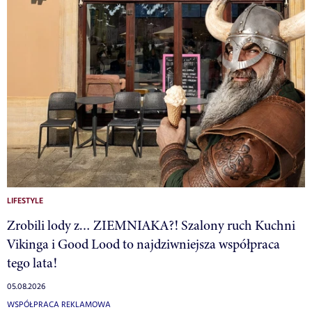
LIFESTYLE
Zrobili lody z… ZIEMNIAKA?! Szalony ruch Kuchni
Vikinga i Good Lood to najdziwniejsza współpraca
tego lata!
05.08.2026
WSPÓŁPRACA REKLAMOWA