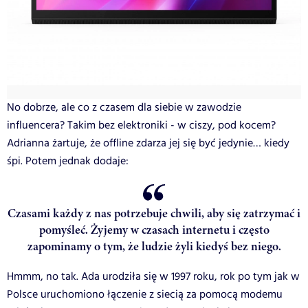
No dobrze, ale co z czasem dla siebie w zawodzie
influencera? Takim bez elektroniki - w ciszy, pod kocem?
Adrianna żartuje, że offline zdarza jej się być jedynie… kiedy
śpi. Potem jednak dodaje:
Czasami każdy z nas potrzebuje chwili, aby się zatrzymać i
pomyśleć. Żyjemy w czasach internetu i często
zapominamy o tym, że ludzie żyli kiedyś bez niego.
Hmmm, no tak. Ada urodziła się w 1997 roku, rok po tym jak w
Polsce uruchomiono łączenie z siecią za pomocą modemu