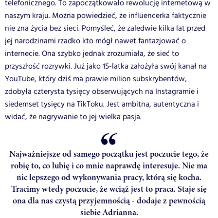
telefonicznego. To zapoczątkowało rewolucję internetową w
naszym kraju. Można powiedzieć, że influencerka faktycznie
nie zna życia bez sieci. Pomyśleć, że zaledwie kilka lat przed
jej narodzinami rzadko kto mógł nawet fantazjować o
internecie. Ona szybko jednak zrozumiała, że sieć to
przyszłość rozrywki. Już jako 15-latka założyła swój kanał na
YouTube, który dziś ma prawie milion subskrybentów,
zdobyła czterysta tysięcy obserwujących na Instagramie i
siedemset tysięcy na TikToku. Jest ambitna, autentyczna i
widać, że nagrywanie to jej wielka pasja.
Najważniejsze od samego początku jest poczucie tego, że
robię to, co lubię i co mnie naprawdę interesuje. Nie ma
nic lepszego od wykonywania pracy, którą się kocha.
Tracimy wtedy poczucie, że wciąż jest to praca. Staje się
ona dla nas czystą przyjemnością - dodaje z pewnością
siebie Adrianna.