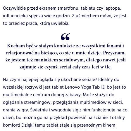
Oczywiście przed ekranem smartfonu, tabletu czy laptopa,
influencerka spędza wiele godzin. Z uśmiechem mówi, że jest
to przecież praca, którą uwielbia.
Kocham być w stałym kontakcie ze wszystkimi fanami i
relacjonować na bieżąco, co się u mnie dzieje. Przyznam,
że jestem też maniakiem serialowym, dlatego nawet jeśli
zajmuję się czymś, serial cały czas leci w tle.
Na czym najlepiej ogląda się ukochane seriale? Idealny do
wszelakiej rozrywki jest tablet Lenovo Yoga Tab 13, bo jest to
multimedialne centrum dobrej zabawy. Może służyć do
oglądania streamingów, przeglądania multimediów w sieci,
grania w gry. Świetnie i wygodnie się z nim funkcjonuje na co
dzień, bo można go na przykład powiesić na ścianie. Totalny
komfort! Dzięki temu tablet staje się przenośnym kinem