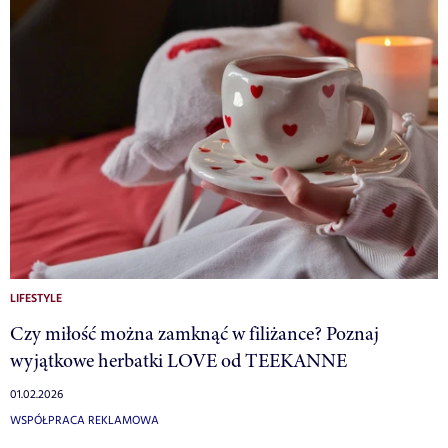
LIFESTYLE
Czy miłość można zamknąć w filiżance? Poznaj
wyjątkowe herbatki LOVE od TEEKANNE
01.02.2026
WSPÓŁPRACA REKLAMOWA