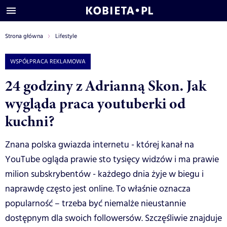
Strona główna
Lifestyle
WSPÓŁPRACA REKLAMOWA
24 godziny z Adrianną Skon. Jak
wygląda praca youtuberki od
kuchni?
Znana polska gwiazda internetu - której kanał na
YouTube ogląda prawie sto tysięcy widzów i ma prawie
milion subskrybentów - każdego dnia żyje w biegu i
naprawdę często jest online. To właśnie oznacza
popularność – trzeba być niemalże nieustannie
dostępnym dla swoich followersów. Szczęśliwie znajduje