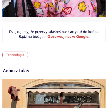
Dziękujemy, że przeczytałaś/eś nasz artykuł do końca.
Obserwuj nas w Google
.
Bądź na bieżąco!
Technologia
Zobacz także