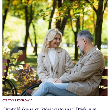
CYTATY I PRZYSŁOWIA
Cytaty bliskie sercu, które warto znać. Dzięki nim