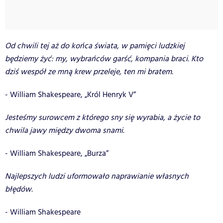
Od chwili tej aż do końca świata, w pamięci ludzkiej
będziemy żyć: my, wybrańców garść, kompania braci. Kto
dziś wespół ze mną krew przeleje, ten mi bratem.
- William Shakespeare, „Król Henryk V”
Jesteśmy surowcem z którego sny się wyrabia, a życie to
chwila jawy między dwoma snami.
- William Shakespeare, „Burza”
Najlepszych ludzi uformowało naprawianie własnych
błędów.
- William Shakespeare