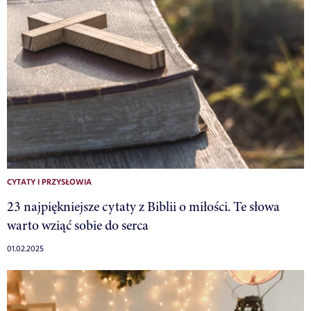
CYTATY I PRZYSŁOWIA
23 najpiękniejsze cytaty z Biblii o miłości. Te słowa
warto wziąć sobie do serca
01.02.2025