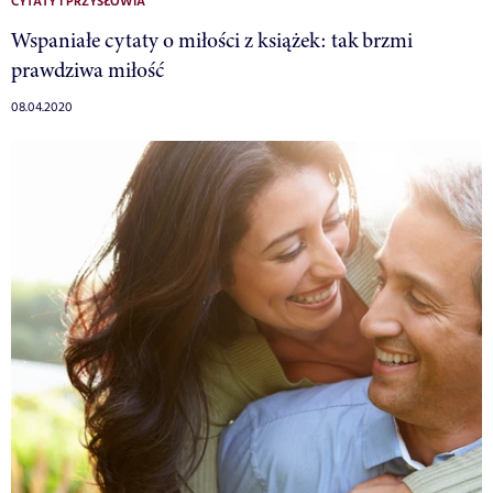
CYTATY I PRZYSŁOWIA
Wspaniałe cytaty o miłości z książek: tak brzmi
prawdziwa miłość
08.04.2020