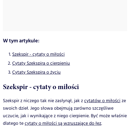
W tym artykule:
Szekspir - cytaty o miłości
Cytaty Szekspira o cierpieniu
Cytaty Szekspira o życiu
Szekspir - cytaty o miłości
Szekspir z niczego tak nie zasłynął, jak z
cytatów o miłości
ze
swoich dzieł. Jego słowa obejmują zarówno szczęśliwe
uczucie, jak i wynikające z niego cierpienie. Być może właśnie
dlatego te
cytaty o miłości są wzruszające do łez
.