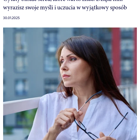
wyrazisz swoje myśli i uczucia w wyjątkowy sposób
30.01.2025