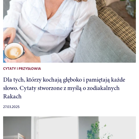
CYTATY I PRZYSŁOWIA
Dla tych, którzy kochają głęboko i pamiętają każde
słowo. Cytaty stworzone z myślą o zodiakalnych
Rakach
27.03.2025