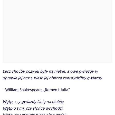
Lecz choćby oczy jej były na niebie, a owe gwiazdy w
oprawie jej oczu, blask jej oblicza zawstydziłby gwiazdy.
- William Shakespeare, „Romeo i Julia”
Wątp, czy gwiazdy lśnią na niebie;
Wątp o tym, czy słońce wschodzi;