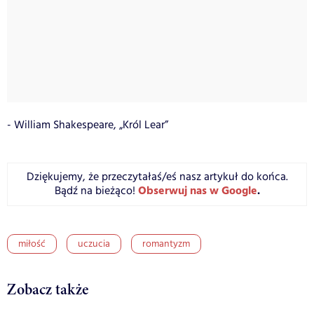
- William Shakespeare, „Król Lear”
Dziękujemy, że przeczytałaś/eś nasz artykuł do końca.
Obserwuj nas w Google
.
Bądź na bieżąco!
miłość
uczucia
romantyzm
Zobacz także