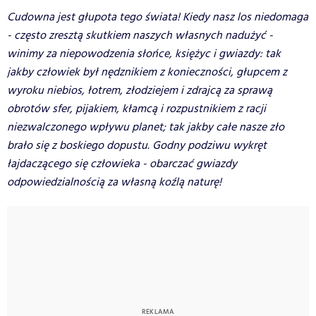
Cudowna jest głupota tego świata! Kiedy nasz los niedomaga
- często zresztą skutkiem naszych własnych nadużyć -
winimy za niepowodzenia słońce, księżyc i gwiazdy: tak
jakby człowiek był nędznikiem z konieczności, głupcem z
wyroku niebios, łotrem, złodziejem i zdrajcą za sprawą
obrotów sfer, pijakiem, kłamcą i rozpustnikiem z racji
niezwalczonego wpływu planet; tak jakby całe nasze zło
brało się z boskiego dopustu. Godny podziwu wykręt
łajdaczącego się człowieka - obarczać gwiazdy
odpowiedzialnością za własną koźlą naturę!