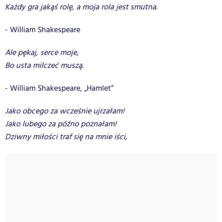
Każdy gra jakąś rolę, a moja rola jest smutna.
- William Shakespeare
Ale pękaj, serce moje,
Bo usta milczeć muszą.
- William Shakespeare, „Hamlet”
Jako obcego za wcześnie ujrzałam!
Jako lubego za późno poznałam!
Dziwny miłości traf się na mnie iści,