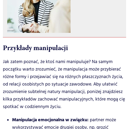
Przykłady manipulacji
Jak zatem poznać, że ktoś nami manipuluje? Na samym
początku warto zrozumieć, że manipulacja może przybierać
różne formy i przejawiać się na różnych płaszczyznach życia,
od relacji osobistych po sytuacje zawodowe. Aby ułatwić
zrozumienie subtelnej natury manipulacji, poniżej znajdziesz
kilka przykładów zachować manipulacyjnych, które mogą cię
spotkać w codziennym życiu.
Manipulacja emocjonalna w związku:
partner może
wykorzystywać emocje drugiej osoby, np. grozić