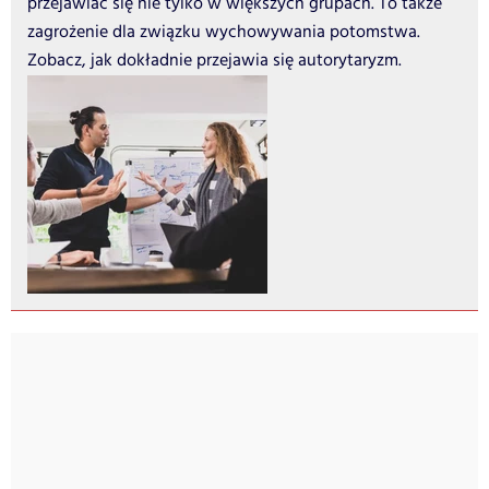
przejawiać się nie tylko w większych grupach. To także
zagrożenie dla związku wychowywania potomstwa.
Zobacz, jak dokładnie przejawia się autorytaryzm.