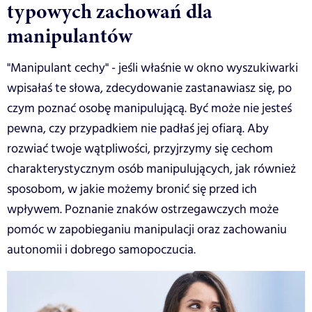
typowych zachowań dla
manipulantów
"Manipulant cechy" - jeśli właśnie w okno wyszukiwarki
wpisałaś te słowa, zdecydowanie zastanawiasz się, po
czym poznać osobę manipulującą. Być może nie jesteś
pewna, czy przypadkiem nie padłaś jej ofiarą. Aby
rozwiać twoje wątpliwości, przyjrzymy się cechom
charakterystycznym osób manipulujących, jak również
sposobom, w jakie możemy bronić się przed ich
wpływem. Poznanie znaków ostrzegawczych może
pomóc w zapobieganiu manipulacji oraz zachowaniu
autonomii i dobrego samopoczucia.