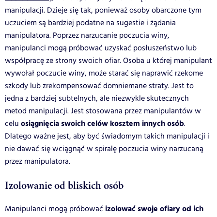
manipulacji. Dzieje się tak, ponieważ osoby obarczone tym
uczuciem są bardziej podatne na sugestie i żądania
manipulatora. Poprzez narzucanie poczucia winy,
manipulanci mogą próbować uzyskać posłuszeństwo lub
współpracę ze strony swoich ofiar. Osoba u której manipulant
wywołał poczucie winy, może starać się naprawić rzekome
szkody lub zrekompensować domniemane straty. Jest to
jedna z bardziej subtelnych, ale niezwykle skutecznych
metod manipulacji. Jest stosowana przez manipulantów w
osiągnięcia swoich celów kosztem innych osób
celu
.
Dlatego ważne jest, aby być świadomym takich manipulacji i
nie dawać się wciągnąć w spiralę poczucia winy narzucaną
przez manipulatora.
Izolowanie od bliskich osób
izolować swoje ofiary od ich
Manipulanci mogą próbować