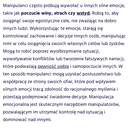
Manipulanci często próbują wywołać u innych silne emocje,
poczucie winy, strach czy
wstyd
.
takie jak
Robią to, aby
osiągnąć swoje egoistyczne cele, nie zważając na dobro
innych ludzi. Wykorzystując te emocje, starają się
kontrolować zachowanie i decyzje innych osób, manipulując
nimi w celu osiągnięcia swoich własnych celów lub zysków.
Mogą to robić poprzez wyolbrzymianie sytuacji,
wywoływanie konfliktów lub tworzenie fałszywych narracji,
które podważają
pewność siebie
i samopoczucie innych. W
ten sposób manipulanci mogą uzyskać posłuszeństwo lub
współpracę ze strony swoich ofiar, które pod wpływem
silnych emocji tracą zdolność do racjonalnego myślenia i
przestają podejmować świadome decyzje. Manipulacja
emocjonalna jest skutecznym narzędziem manipulatorów,
pozwalającym im utrzymać kontrolę nad sytuacją i
dominować nad innymi.