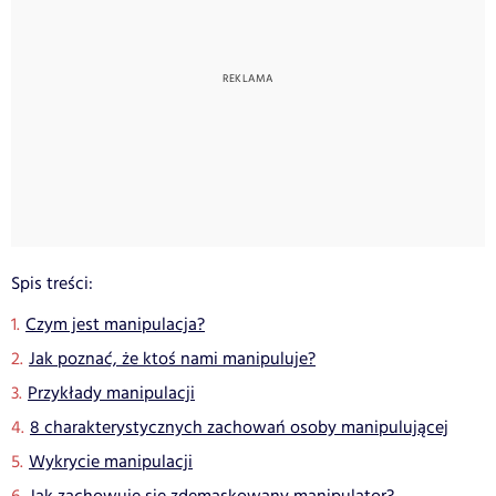
Spis treści:
Czym jest manipulacja?
Jak poznać, że ktoś nami manipuluje?
Przykłady manipulacji
8 charakterystycznych zachowań osoby manipulującej
Wykrycie manipulacji