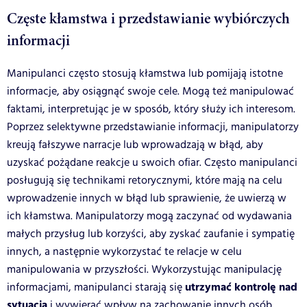
Częste kłamstwa i przedstawianie wybiórczych
informacji
Manipulanci często stosują kłamstwa lub pomijają istotne
informacje, aby osiągnąć swoje cele. Mogą też manipulować
faktami, interpretując je w sposób, który służy ich interesom.
Poprzez selektywne przedstawianie informacji, manipulatorzy
kreują fałszywe narracje lub wprowadzają w błąd, aby
uzyskać pożądane reakcje u swoich ofiar. Często manipulanci
posługują się technikami retorycznymi, które mają na celu
wprowadzenie innych w błąd lub sprawienie, że uwierzą w
ich kłamstwa. Manipulatorzy mogą zaczynać od wydawania
małych przysług lub korzyści, aby zyskać zaufanie i sympatię
innych, a następnie wykorzystać te relacje w celu
manipulowania w przyszłości. Wykorzystując manipulację
utrzymać kontrolę nad
informacjami, manipulanci starają się
sytuacją
i wywierać wpływ na zachowanie innych osób,