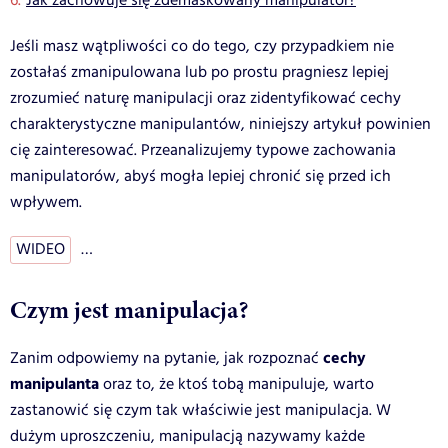
Jak zachowuje się zdemaskowany manipulator?
Jeśli masz wątpliwości co do tego, czy przypadkiem nie
zostałaś zmanipulowana lub po prostu pragniesz lepiej
zrozumieć naturę manipulacji oraz zidentyfikować cechy
charakterystyczne manipulantów, niniejszy artykuł powinien
cię zainteresować. Przeanalizujemy typowe zachowania
manipulatorów, abyś mogła lepiej chronić się przed ich
wpływem.
WIDEO
…
Czym jest manipulacja?
cechy
Zanim odpowiemy na pytanie, jak rozpoznać
manipulanta
oraz to, że ktoś tobą manipuluje, warto
zastanowić się czym tak właściwie jest manipulacja. W
dużym uproszczeniu, manipulacją nazywamy każde