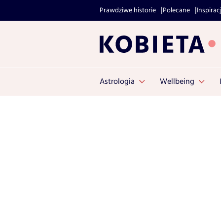
Prawdziwe historie
Polecane
Inspirac
Astrologia
Wellbeing