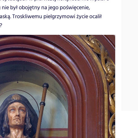
 nie był obojętny na jego poświęcenie,
ską. Troskliwemu pielgrzymowi życie ocalił
?