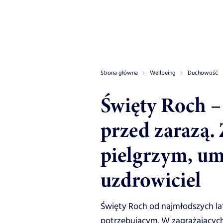
Strona główna
Wellbeing
Duchowość
Święty Roch –
przed zarazą. 
pielgrzym, um
uzdrowiciel
Święty Roch od najmłodszych lat
potrzebującym. W zagrażających 