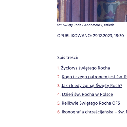
fot. Święty Roch / AdobeStock, zatletic
OPUBLIKOWANO:
29.12.2023, 18:30
Spis treści:
Życiorys świętego Rocha
Kogo i czego patronem jest św. 
Jak i kiedy zginął Święty Roch?
Dzień św. Rocha w Polsce
Relikwie Świętego Rocha OFS
Ikonografia chrześcijańska – św.