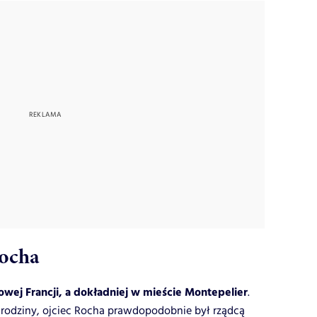
Rocha
owej Francji, a dokładniej w mieście Montepelier
.
 rodziny, ojciec Rocha prawdopodobnie był rządcą