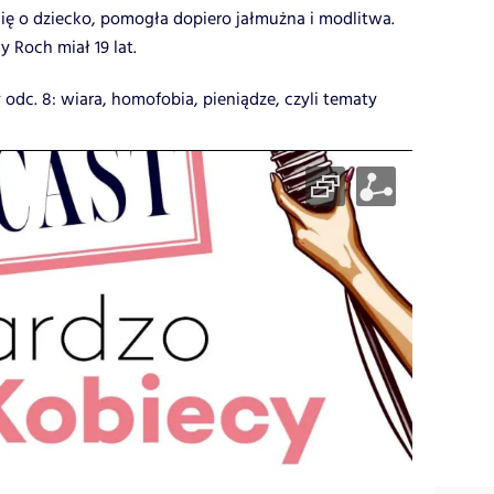
ię o dziecko, pomogła dopiero jałmużna i modlitwa.
y Roch miał 19 lat.
odc. 8: wiara, homofobia, pieniądze, czyli tematy