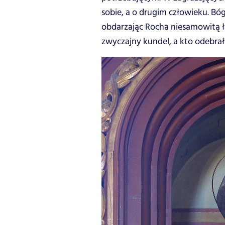
sobie, a o drugim człowieku. Bóg
obdarzając Rocha niesamowitą ła
zwyczajny kundel, a kto odebrał