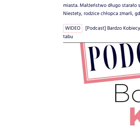
miasta. Małżeństwo długo starało s
Niestety, rodzice chłopca zmarli, gd
WIDEO
[Podcast] Bardzo Kobiecy 
tabu