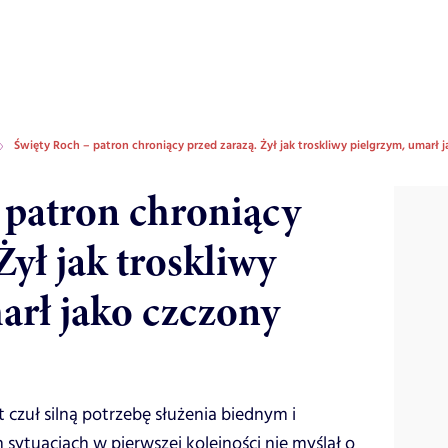
Święty Roch – patron chroniący przed zarazą. Żył jak troskliwy pielgrzym, umarł 
 patron chroniący
Żył jak troskliwy
arł jako czczony
 czuł silną potrzebę służenia biednym i
sytuacjach w pierwszej kolejności nie myślał o