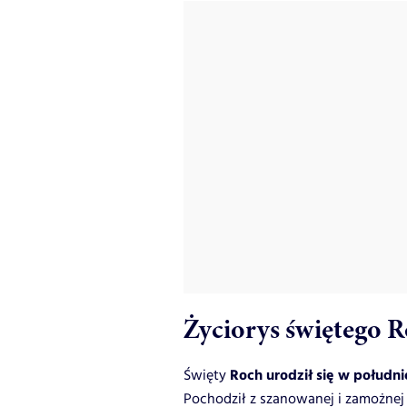
Życiorys świętego 
Roch urodził się w południ
Święty
Pochodził z szanowanej i zamożnej