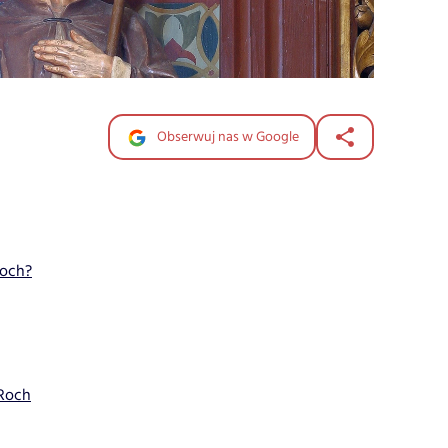
Obserwuj nas w Google
Roch?
 Roch