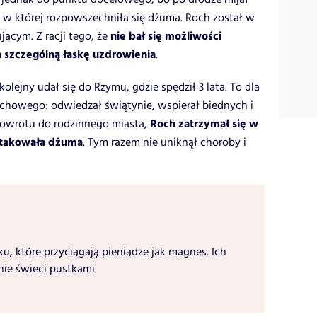
w której rozpowszechniła się dżuma. Roch został w
nie bał się możliwości
ącym. Z racji tego, że
a szczególną łaskę uzdrowienia
.
kolejny udał się do Rzymu, gdzie spędził 3 lata. To dla
chowego: odwiedzał świątynie, wspierał biednych i
Roch zatrzymał się w
owrotu do rodzinnego miasta,
aatakowała dżuma
. Tym razem nie uniknął choroby i
ku, które przyciągają pieniądze jak magnes. Ich
nie świeci pustkami