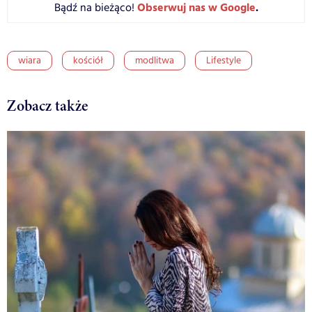
Obserwuj nas w Google
.
Bądź na bieżąco!
wiara
kościół
modlitwa
Lifestyle
Zobacz także