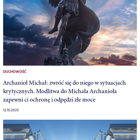
DUCHOWOŚĆ
Archanioł Michał: zwróć się do niego w sytuacjach
krytycznych. Modlitwa do Michała Archanioła
zapewni ci ochronę i odpędzi złe moce
12.10.2023