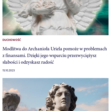
DUCHOWOŚĆ
Modlitwa do Archanioła Uriela pomoże w problemach
z finansami. Dzięki jego wsparciu przezwyciężysz
słabości i odzyskasz radość
15.10.2023