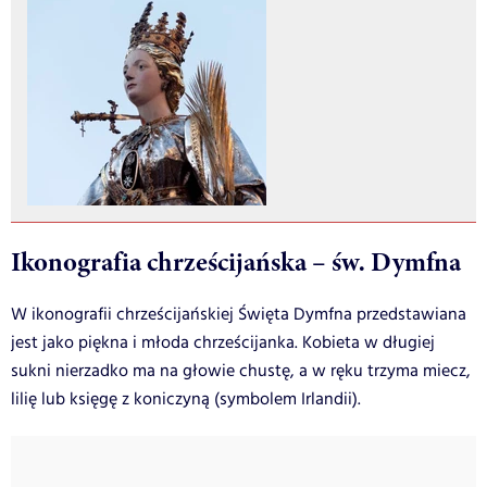
Ikonografia chrześcijańska – św. Dymfna
W ikonografii chrześcijańskiej Święta Dymfna przedstawiana
jest jako piękna i młoda chrześcijanka. Kobieta w długiej
sukni nierzadko ma na głowie chustę, a w ręku trzyma miecz,
lilię lub księgę z koniczyną (symbolem Irlandii).