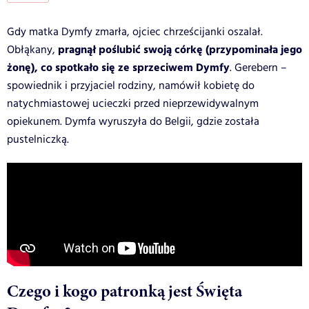
Gdy matka Dymfy zmarła, ojciec chrześcijanki oszalał.
pragnął poślubić swoją córkę (przypominała jego
Obłąkany,
żonę), co spotkało się ze sprzeciwem Dymfy
. Gerebern –
spowiednik i przyjaciel rodziny, namówił kobietę do
natychmiastowej ucieczki przed nieprzewidywalnym
opiekunem. Dymfa wyruszyła do Belgii, gdzie została
pustelniczką.
Czego i kogo patronką jest Święta