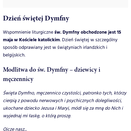
Dzień świętej Dymfny
św. Dymfny obchodzone jest 15
Wspomnienie liturgiczne
maja w Kościele katolickim
. Dzień świętej w szczególny
sposób odprawiany jest w świątyniach irlandzkich i
belgijskich.
Modlitwa do św. Dymfny – dziewicy i
męczennicy
Święta Dymfno, męczennico czystości, patronko tych, którzy
cierpią z powodu nerwowych i psychicznych dolegliwości,
ukochane dziecko Jezusa i Maryi, módl się za mną do Nich i
wyjednaj mi łaskę, o którą proszę.
Ojcze nasz...