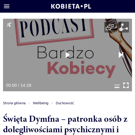
00:00 / 14:28
Strona główna
Wellbeing
Duchowość
Święta Dymfna – patronka osób z
dolegliwościami psychicznymi i