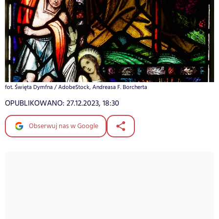
fot. Święta Dymfna / AdobeStock, Andreasa F. Borcherta
OPUBLIKOWANO:
27.12.2023, 18:30
Obserwuj nas w Google