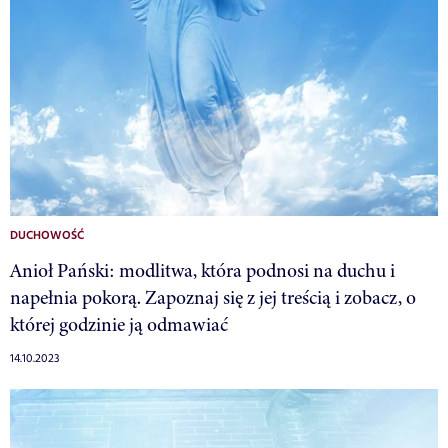
DUCHOWOŚĆ
Anioł Pański: modlitwa, która podnosi na duchu i
napełnia pokorą. Zapoznaj się z jej treścią i zobacz, o
której godzinie ją odmawiać
14.10.2023