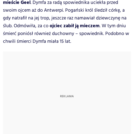
mieście Geel
. Dymfa za radą spowiednika uciekła przed
swoim ojcem aż do Antwerpi. Pogański król śledził córkę, a
gdy
natrafił na jej trop, jeszcze raz namawiał dziewczynę na
ojciec zabił ją mieczem
ślub. Odmówiła, za co
. W tym dniu
śmierć poniósł również duchowny – spowiednik. Podobno w
chwili śmierci Dymfa miała 15 lat.