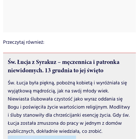
Przeczytaj również:
Św. Łucja z Syrakuz – męczennica i patronka
niewidomych. 13 grudnia to jej święto
Św. Łucja była piękną, pobożną kobietą i wyróżniała się
wyjątkową mądrością, jak na swój młody wiek.
Niewiasta ślubowała czystość jako wyraz oddania się
Bogu i poświęciła życie wartościom religijnym. Modlitwy
i śluby stanowiły dla chrześcijanki esencję życia. Gdy św.
Łucja została zmuszona do pracy w jednym z domów
publicznych, dokładnie wiedziała, co zrobić.