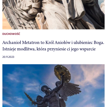
DUCHOWOŚĆ
Archanioł Metatron to Król Aniołów i ulubieniec Boga.
Istnieje modlitwa, która przyniesie ci jego wsparcie
20.11.2023