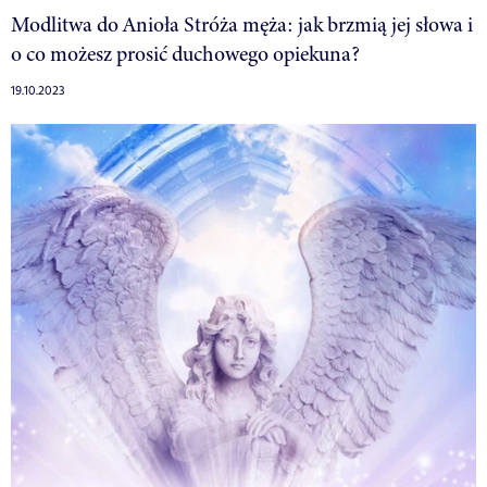
Modlitwa do Anioła Stróża męża: jak brzmią jej słowa i
o co możesz prosić duchowego opiekuna?
19.10.2023