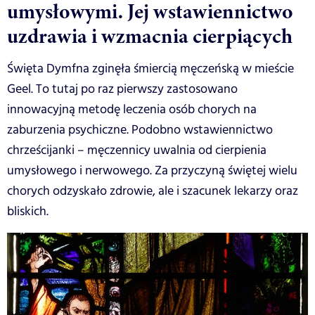
umysłowymi. Jej wstawiennictwo
uzdrawia i wzmacnia cierpiących
Święta Dymfna zginęła śmiercią męczeńską w mieście
Geel. To tutaj po raz pierwszy zastosowano
innowacyjną metodę leczenia osób chorych na
zaburzenia psychiczne. Podobno wstawiennictwo
chrześcijanki – męczennicy uwalnia od cierpienia
umysłowego i nerwowego. Za przyczyną świętej wielu
chorych odzyskało zdrowie, ale i szacunek lekarzy oraz
bliskich.