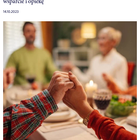
wsparcie i opiekę
14.10.2023