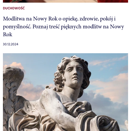
DUCHOWOŚĆ
Modlitwa na Nowy Rok o opiekę, zdrowie, pokój i
pomyślność. Poznaj treść pięknych modlitw na Nowy
Rok
30.12.2024