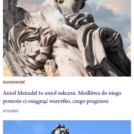
DUCHOWOŚĆ
Anioł Menadel to anioł sukcesu. Modlitwa do niego
pomoże ci osiągnąć wszystko, czego pragniesz
07.12.2023