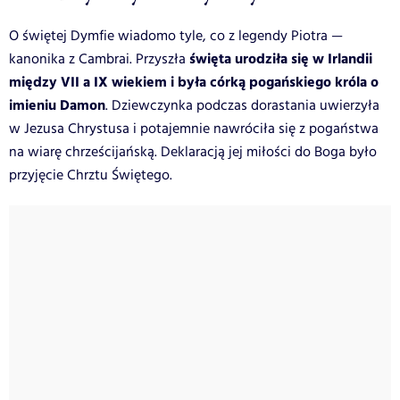
O świętej Dymfie wiadomo tyle, co z legendy Piotra —
święta urodziła się w Irlandii
kanonika z Cambrai. Przyszła
między VII a IX wiekiem i była córką pogańskiego króla o
imieniu Damon
. Dziewczynka podczas dorastania uwierzyła
w Jezusa Chrystusa i potajemnie nawróciła się z pogaństwa
na wiarę chrześcijańską. Deklaracją jej miłości do Boga było
przyjęcie Chrztu Świętego.