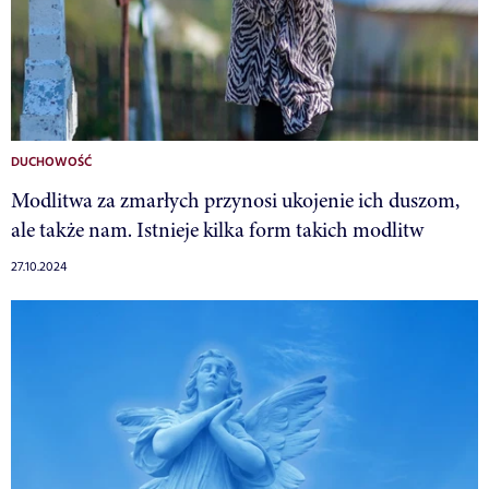
DUCHOWOŚĆ
Modlitwa za zmarłych przynosi ukojenie ich duszom,
ale także nam. Istnieje kilka form takich modlitw
27.10.2024