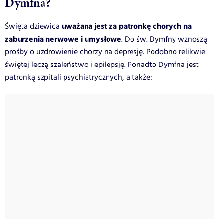
Dymfna?
uważana jest za patronkę chorych na
Święta dziewica
zaburzenia nerwowe i umysłowe
. Do św. Dymfny wznoszą
prośby o uzdrowienie chorzy na depresję. Podobno relikwie
świętej leczą szaleństwo i epilepsję. Ponadto Dymfna jest
patronką szpitali psychiatrycznych, a także: