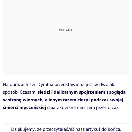
Na obrazach św. Dymfna przedstawiona jest w dwojaki
siedzi i delikatnym spojrzeniem spogląda
sposób. Czasami
w stronę wiernych, a innym razem cierpi podczas swojej
śmierci męczeńskiej
(zaatakowana mieczem przez ojca).
Dziękujemy, że przeczytałaś/eś nasz artykuł do końca.