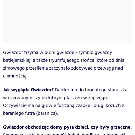
Gwiazdor trzyma w dłoni gwiazdę - symbol gwiazdy
betlejemskiej, a także tryumfującego słońca, które od dnia
zimowego przesilenia zaczynało zdobywać przewagę nad
ciemnością.
Jak wygląda Gwiazdor?
Daleko mu do brodatego staruszka
w czerwonym czy błękitnym płaszczu w zaprzęgu.
Oczywiście ma na głowie futrzaną czapkę i długi kożuch z
baraniego futra (baranica).
Gwiazdor obchodząc domy pyta dzieci, czy były grzeczne.