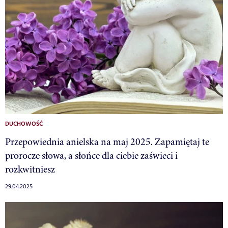
DUCHOWOŚĆ
Przepowiednia anielska na maj 2025. Zapamiętaj te
prorocze słowa, a słońce dla ciebie zaświeci i
rozkwitniesz
29.04.2025