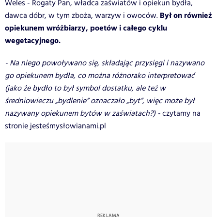
Weles - Rogaty Pan, władca zaświatów i opiekun bydła,
Był on również
dawca dóbr, w tym zboża, warzyw i owoców.
opiekunem wróżbiarzy, poetów i całego cyklu
wegetacyjnego.
- Na niego powoływano się, składając przysięgi i nazywano
go opiekunem bydła, co można różnorako interpretować
(jako że bydło to był symbol dostatku, ale też w
średniowieczu „bydlenie” oznaczało „byt”, więc może był
nazywany opiekunem bytów w zaświatach?) -
czytamy na
stronie jesteśmysłowianami.pl