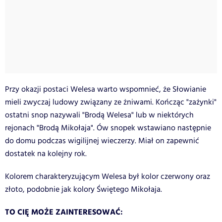
Przy okazji postaci Welesa warto wspomnieć, że Słowianie
mieli zwyczaj ludowy związany ze żniwami. Kończąc "zażynki"
ostatni snop nazywali "Brodą Welesa" lub w niektórych
rejonach "Brodą Mikołaja". Ów snopek wstawiano następnie
do domu podczas wigilijnej wieczerzy. Miał on zapewnić
dostatek na kolejny rok.
Kolorem charakteryzującym Welesa był kolor czerwony oraz
złoto, podobnie jak kolory Świętego Mikołaja.
TO CIĘ MOŻE ZAINTERESOWAĆ: