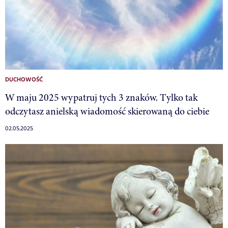
DUCHOWOŚĆ
W maju 2025 wypatruj tych 3 znaków. Tylko tak
odczytasz anielską wiadomość skierowaną do ciebie
02.05.2025