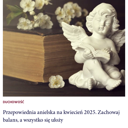
DUCHOWOŚĆ
Przepowiednia anielska na kwiecień 2025. Zachowaj
balans, a wszystko się ułoży