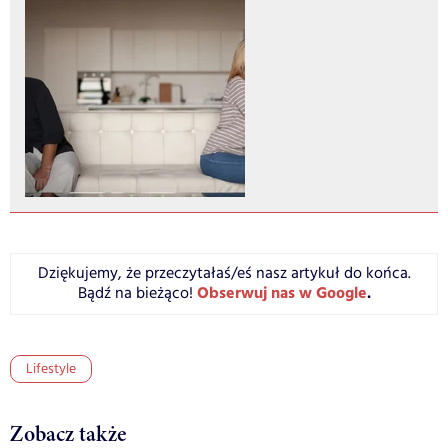
Dziękujemy, że przeczytałaś/eś nasz artykuł do końca.
Obserwuj nas w Google
.
Bądź na bieżąco!
Lifestyle
Zobacz także