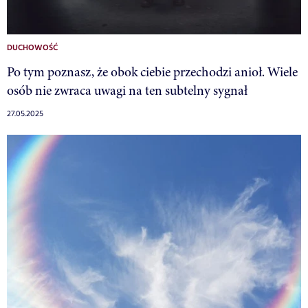
DUCHOWOŚĆ
Po tym poznasz, że obok ciebie przechodzi anioł. Wiele
osób nie zwraca uwagi na ten subtelny sygnał
27.05.2025