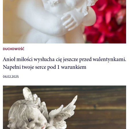
DUCHOWOŚĆ
Anioł miłości wysłucha cię jeszcze przed walentynkami.
Napełni twoje serce pod 1 warunkiem
06.02.2025