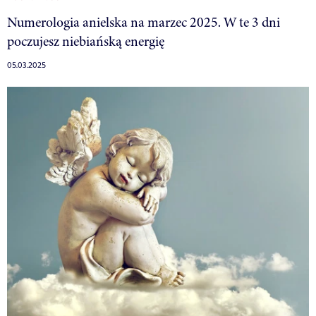
Numerologia anielska na marzec 2025. W te 3 dni
poczujesz niebiańską energię
05.03.2025