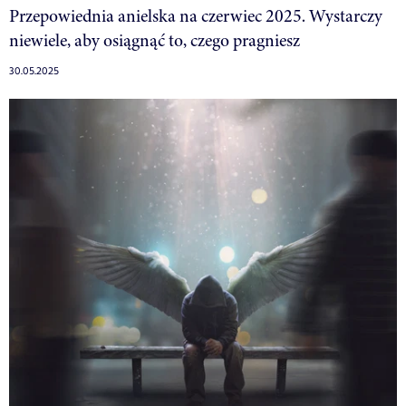
Przepowiednia anielska na czerwiec 2025. Wystarczy
niewiele, aby osiągnąć to, czego pragniesz
30.05.2025