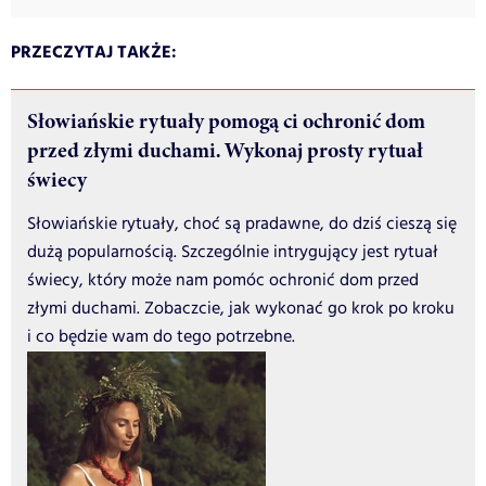
PRZECZYTAJ TAKŻE:
Słowiańskie rytuały pomogą ci ochronić dom
przed złymi duchami. Wykonaj prosty rytuał
świecy
Słowiańskie rytuały, choć są pradawne, do dziś cieszą się
dużą popularnością. Szczególnie intrygujący jest rytuał
świecy, który może nam pomóc ochronić dom przed
złymi duchami. Zobaczcie, jak wykonać go krok po kroku
i co będzie wam do tego potrzebne.