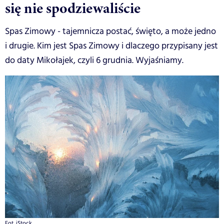
się nie spodziewaliście
Spas Zimowy - tajemnicza postać, święto, a może jedno
i drugie. Kim jest Spas Zimowy i dlaczego przypisany jest
do daty Mikołajek, czyli 6 grudnia. Wyjaśniamy.
Fot. iStock