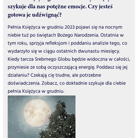
szykuje dla nas potężne emocje. Czy jesteś
gotowa je udźwignąć?
Pełnia Księżyca w grudniu 2023 pojawi się na nocnym
niebie tuż po świętach Bożego Narodzenia. Ostatnia w
tym roku, sprzyja refleksjom i poddaniu analizie tego, co
wydarzyło się w ciągu ostatnich dwunastu miesięcy.
Kiedy tarcza Srebrnego Globu będzie widoczna w całości,
przyniesie ze sobą oczyszczającą energię. Poddasz się jej
działaniu? Czekają cię trudne, ale potrzebne
doświadczenia. Zobacz, co dokładnie szykuje dla ciebie
pełnia Księżyca w grudniu.