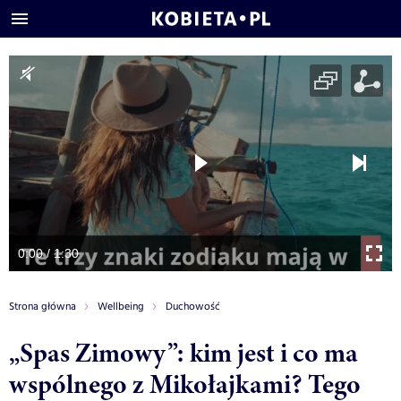
0:00 / 1:30
Strona główna
Wellbeing
Duchowość
„Spas Zimowy”: kim jest i co ma
wspólnego z Mikołajkami? Tego