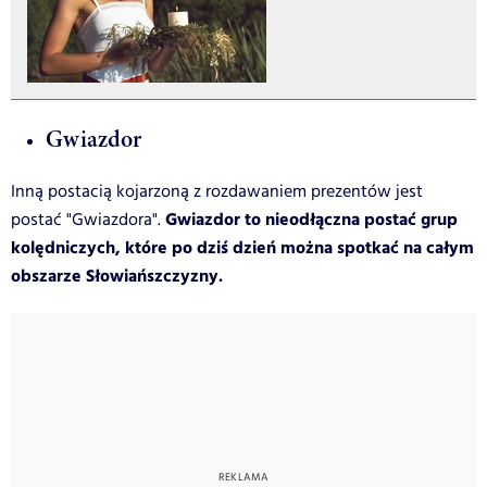
Gwiazdor
Inną postacią kojarzoną z rozdawaniem prezentów jest
Gwiazdor to nieodłączna postać grup
postać "Gwiazdora".
kolędniczych, które po dziś dzień można spotkać na całym
obszarze Słowiańszczyzny.