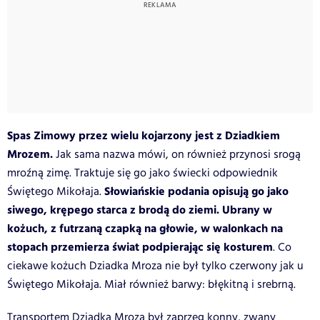
Spas Zimowy przez wielu kojarzony jest z Dziadkiem
Mrozem.
Jak sama nazwa mówi, on również przynosi srogą
mroźną zimę. Traktuje się go jako świecki odpowiednik
Słowiańskie podania opisują go jako
Świętego Mikołaja.
siwego, krępego starca z brodą do ziemi. Ubrany w
kożuch, z futrzaną czapką na głowie, w walonkach na
stopach przemierza świat podpierając się kosturem
. Co
ciekawe kożuch Dziadka Mroza nie był tylko czerwony jak u
Świętego Mikołaja. Miał również barwy: błękitną i srebrną.
Transportem Dziadka Mroza był zaprzęg konny, zwany