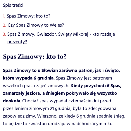
Spis treści:
Spas Zimowy: kto to?
Czy Spas Zimowy to Weles?
Spas Zimowy, Gwiazdor, Święty Mikołaj - kto rozdaje
prezenty?
Spas Zimowy: kto to?
Spas Zimowy to u Słowian zarówno patron, jak i święto,
które wypada 6 grudnia.
Spas Zimowy jest patronem
Kiedy przychodził Spas,
wszelkich prac i zajęć zimowych.
zamarzały jeziora, a śniegiem pokrywało się wszystko
dookoła
. Chociaż spas wypadał czternaście dni przed
przesileniem zimowym 21 grudnia, była to zdecydowana
zapowiedź zimy. Wierzono, że kiedy 6 grudnia spadnie śnieg,
to będzie to zwiastun urodzaju w nadchodzącym roku.