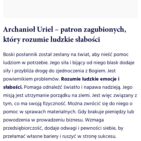
Archanioł Uriel – patron zagubionych,
który rozumie ludzkie słabości
Boski posłannik został zesłany na świat, aby nieść pomoc
ludziom w potrzebie. Jego siła i bijący od niego blask dodaje
siły i przybliża drogę do zjednoczenia z Bogiem. Jest
Rozumie ludzkie emocje i
powiernikiem problemów.
słabości.
Pomaga odnaleźć światło i napawa nadzieją. Jego
misją jest utrzymanie porządku na ziemi. Jest więc związany z
tym, co ma swoją fizyczność. Można zwrócić się do niego o
pomoc w sprawach materialnych. Gdy brakuje pieniędzy lub
powodzenia w prowadzeniu biznesu. Wzmaga
przedsiębiorczość, dodaje odwagi i pewności siebie, by
przełamać własne bariery i ruszyć w stronę sukcesu.