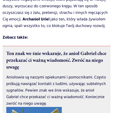
duszy, wyrzucasz do czerwonego kręgu. W ten sposób
oczyszczasz się z żalu, pretensji, strachu i innych męczących
Archanioł Uriel
Cię emocji.
jako ten, który włada żywiołem
ognia, spali wszystko to, co blokuje Twój duchowy rozwój.
Zobacz także:
Ten znak we śnie wskazuje, że anioł Gabriel chce
przekazać ci ważną wiadomość. Zwróć na niego
uwagę
Aniołowie są naszymi opiekunami i pomocnikami. Często
próbują nawiązać kontakt z ludźmi, używając subtelnych
sygnałów. Pewien znak we śnie wskazuje, że anioł
Gabriel chce przekazać ci ważną wiadomość. Koniecznie
zwróć na niego uwagę.