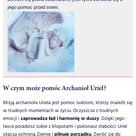
jego pomoc przed snem.
W czym może pomóc Archanioł Uriel?
Misją archanioła Uriela jest pomoc ludziom, którzy znaleźli się
w trudnych momentach w życiu. Oczyszcza z trudnych
zaprowadza ład i harmonię w duszy
emocji i
. Dzięki jego
łasce poradzisz sobie z kłopotami i pokonasz słabości. Uriel
pilnuje porządku
otacza ochroną Ziemię i
. Zwróć się do