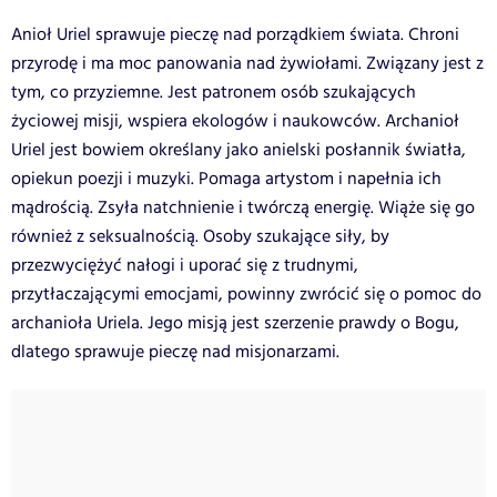
Anioł Uriel sprawuje pieczę nad porządkiem świata. Chroni
przyrodę i ma moc panowania nad żywiołami. Związany jest z
tym, co przyziemne. Jest patronem osób szukających
życiowej misji, wspiera ekologów i naukowców. Archanioł
Uriel jest bowiem określany jako anielski posłannik światła,
opiekun poezji i muzyki. Pomaga artystom i napełnia ich
mądrością. Zsyła natchnienie i twórczą energię. Wiąże się go
również z seksualnością. Osoby szukające siły, by
przezwyciężyć nałogi i uporać się z trudnymi,
przytłaczającymi emocjami, powinny zwrócić się o pomoc do
archanioła Uriela. Jego misją jest szerzenie prawdy o Bogu,
dlatego sprawuje pieczę nad misjonarzami.