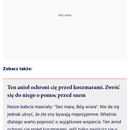
Zobacz także:
Ten anioł ochroni cię przed koszmarami. Zwróć
się do niego o pomoc przed snem
Nasze babcie mawiały: "Sen mara, Bóg wiara". Nie da się
jednak ukryć, że złe sny bywają nieprzyjemne. Właśnie
dlatego warto poprosić o wyjątkowe wsparcie. Ten anioł
ochroni cię przed koszmarami, jeśli tylko zwrócisz się o