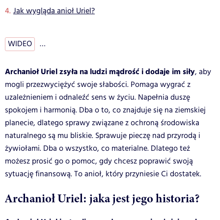
Jak wygląda anioł Uriel?
WIDEO
…
Archanioł Uriel zsyła na ludzi mądrość i dodaje im siły
, aby
mogli przezwyciężyć swoje słabości. Pomaga wygrać z
uzależnieniem i odnaleźć sens w życiu. Napełnia duszę
spokojem i harmonią. Dba o to, co znajduje się na ziemskiej
planecie, dlatego sprawy związane z ochroną środowiska
naturalnego są mu bliskie. Sprawuje pieczę nad przyrodą i
żywiołami. Dba o wszystko, co materialne. Dlatego też
możesz prosić go o pomoc, gdy chcesz poprawić swoją
sytuację finansową. To anioł, który przyniesie Ci dostatek.
Archanioł Uriel: jaka jest jego historia?