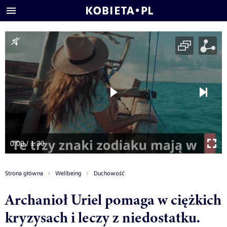
0:00 / 1:30
Strona główna
Wellbeing
Duchowość
Archanioł Uriel pomaga w ciężkich
kryzysach i leczy z niedostatku.