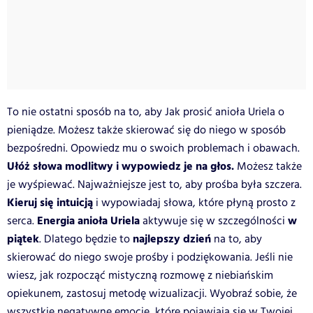
To nie ostatni sposób na to, aby Jak prosić anioła Uriela o
pieniądze. Możesz także skierować się do niego w sposób
bezpośredni. Opowiedz mu o swoich problemach i obawach.
Ułóż słowa modlitwy i wypowiedz je na głos.
Możesz także
je wyśpiewać. Najważniejsze jest to, aby prośba była szczera.
Kieruj się intuicją
i wypowiadaj słowa, które płyną prosto z
Energia anioła Uriela
w
serca.
aktywuje się w szczególności
piątek
najlepszy dzień
. Dlatego będzie to
na to, aby
skierować do niego swoje prośby i podziękowania. Jeśli nie
wiesz, jak rozpocząć mistyczną rozmowę z niebiańskim
opiekunem, zastosuj metodę wizualizacji. Wyobraź sobie, że
wszystkie negatywne emocje, które pojawiają się w Twojej