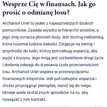
Wesprze Cię w finansach. Jak go
prosić o odmianę losu?
Archanioł Uriel to jeden z najważniejszych boskich
pomocników. Zasiada wysoko w hierarchii aniołów, a
jego imię oznacza płomień boży. Jest istotną niebiańską,
która rozumie ludzkie słabości. Zstępuje na ziemię i
przychodzi do ludzi, którzy potrzebują wsparcia, aby
wyjść z kryzysu. Jego misją jest rozświetlenie drogi życia
i dodanie odwagi do stawiania czoła przeciwnościom
losu. Archanioł Uriel wspiera w przezwyciężaniu
finansowych kłopotów. Jeśli potrzebujesz wsparcia i
chcesz przyciągnąć pieniądze, zwróć się do niego.
Istnieje wiele skutecznych sposobów na to, aby
nawiązać z nim kontakt.