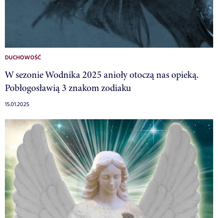
DUCHOWOŚĆ
W sezonie Wodnika 2025 anioły otoczą nas opieką.
Pobłogosławią 3 znakom zodiaku
15.01.2025