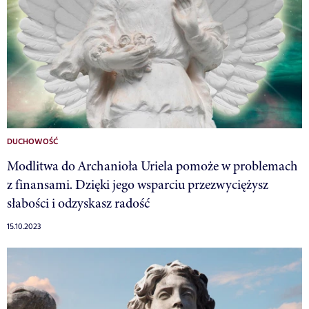
DUCHOWOŚĆ
Modlitwa do Archanioła Uriela pomoże w problemach
z finansami. Dzięki jego wsparciu przezwyciężysz
słabości i odzyskasz radość
15.10.2023