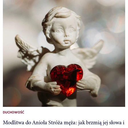
DUCHOWOŚĆ
Modlitwa do Anioła Stróża męża: jak brzmią jej słowa i