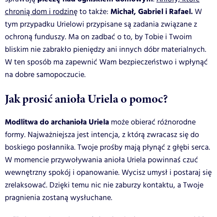
Michał, Gabriel i Rafael.
chronią dom i rodzinę
to także:
W
tym przypadku Urielowi przypisane są zadania związane z
ochroną funduszy. Ma on zadbać o to, by Tobie i Twoim
bliskim nie zabrakło pieniędzy ani innych dóbr materialnych.
W ten sposób ma zapewnić Wam bezpieczeństwo i wpłynąć
na dobre samopoczucie.
Jak prosić anioła Uriela o pomoc?
Modlitwa do archanioła Uriela
może obierać różnorodne
formy. Najważniejsza jest intencja, z którą zwracasz się do
boskiego posłannika. Twoje prośby mają płynąć z głębi serca.
W momencie przywoływania anioła Uriela powinnaś czuć
wewnętrzny spokój i opanowanie. Wycisz umysł i postaraj się
zrelaksować. Dzięki temu nic nie zaburzy kontaktu, a Twoje
pragnienia zostaną wysłuchane.