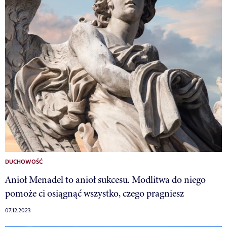
DUCHOWOŚĆ
Anioł Menadel to anioł sukcesu. Modlitwa do niego
pomoże ci osiągnąć wszystko, czego pragniesz
07.12.2023