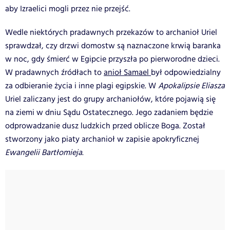
aby Izraelici mogli przez nie przejść.
Wedle niektórych pradawnych przekazów to archanioł Uriel
sprawdzał, czy drzwi domostw są naznaczone krwią baranka
w noc, gdy śmierć w Egipcie przyszła po pierworodne dzieci.
W pradawnych źródłach to
anioł Samael
był odpowiedzialny
za odbieranie życia i inne plagi egipskie. W
Apokalipsie Eliasza
Uriel zaliczany jest do grupy archaniołów, które pojawią się
na ziemi w dniu Sądu Ostatecznego. Jego zadaniem będzie
odprowadzanie dusz ludzkich przed oblicze Boga. Został
stworzony jako piaty archanioł w zapisie apokryficznej
Ewangelii Bartłomieja
.