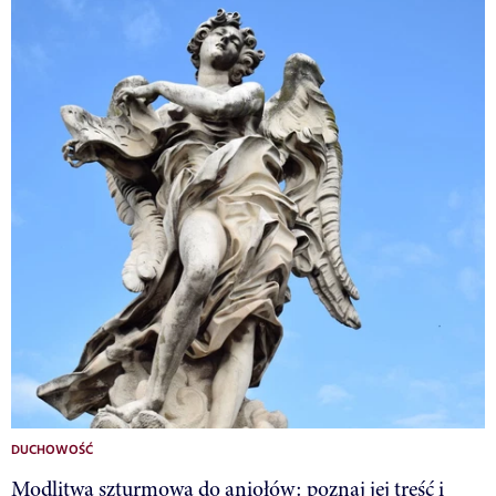
DUCHOWOŚĆ
Modlitwa szturmowa do aniołów: poznaj jej treść i