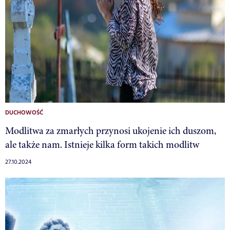
DUCHOWOŚĆ
Modlitwa za zmarłych przynosi ukojenie ich duszom,
ale także nam. Istnieje kilka form takich modlitw
27.10.2024