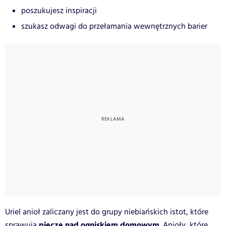
poszukujesz inspiracji
szukasz odwagi do przełamania wewnętrznych barier
Uriel anioł zaliczany jest do grupy niebiańskich istot, które
pieczę nad ogniskiem domowym
sprawują
.
Anioły, które