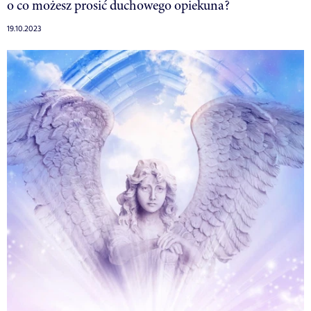
o co możesz prosić duchowego opiekuna?
19.10.2023