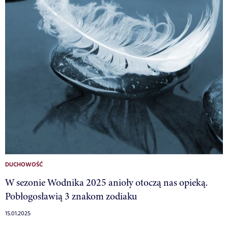
DUCHOWOŚĆ
W sezonie Wodnika 2025 anioły otoczą nas opieką.
Pobłogosławią 3 znakom zodiaku
15.01.2025