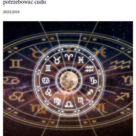
potrzebować cudu
26.02.2024