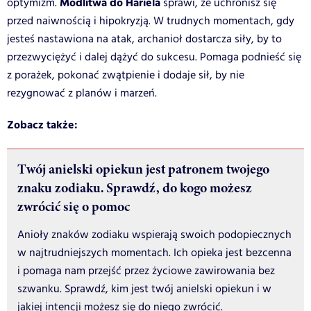
Modlitwa do Hariela
optymizm.
sprawi, że uchronisz się
przed naiwnością i hipokryzją. W trudnych momentach, gdy
jesteś nastawiona na atak, archanioł dostarcza siły, by to
przezwyciężyć i dalej dążyć do sukcesu. Pomaga podnieść się
z porażek, pokonać zwątpienie i dodaje sił, by nie
rezygnować z planów i marzeń.
Zobacz także:
Twój anielski opiekun jest patronem twojego
znaku zodiaku. Sprawdź, do kogo możesz
zwrócić się o pomoc
Anioły znaków zodiaku wspierają swoich podopiecznych
w najtrudniejszych momentach. Ich opieka jest bezcenna
i pomaga nam przejść przez życiowe zawirowania bez
szwanku. Sprawdź, kim jest twój anielski opiekun i w
jakiej intencji możesz się do niego zwrócić.