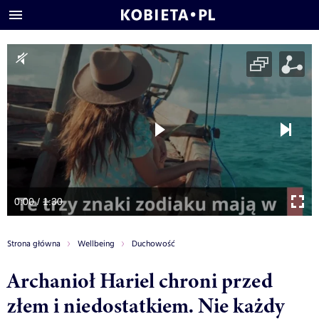
0:00 / 1:30
Strona główna
Wellbeing
Duchowość
Archanioł Hariel chroni przed
złem i niedostatkiem. Nie każdy