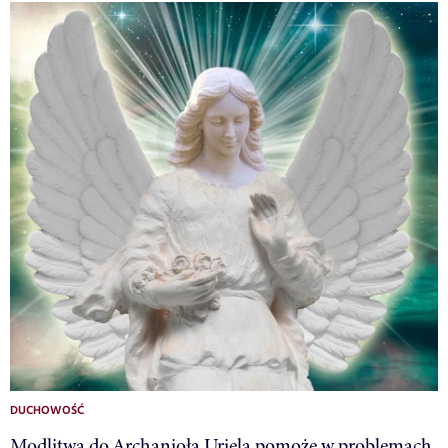
DUCHOWOŚĆ
Modlitwa do Archanioła Uriela pomoże w problemach