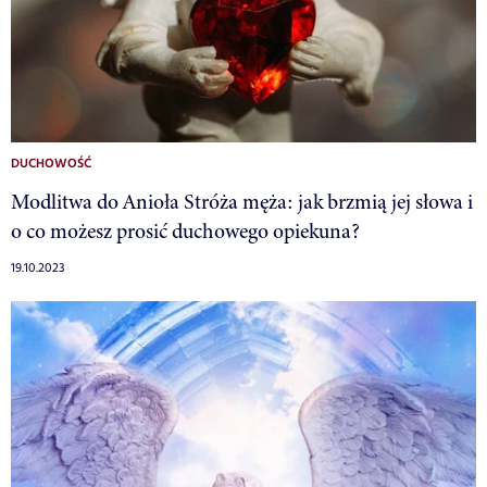
DUCHOWOŚĆ
Modlitwa do Anioła Stróża męża: jak brzmią jej słowa i
o co możesz prosić duchowego opiekuna?
19.10.2023