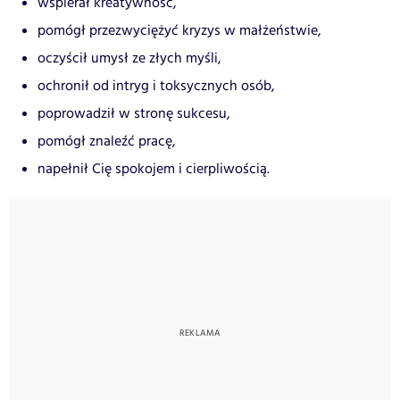
wspierał kreatywność,
pomógł przezwyciężyć kryzys w małżeństwie,
oczyścił umysł ze złych myśli,
ochronił od intryg i toksycznych osób,
poprowadził w stronę sukcesu,
pomógł znaleźć pracę,
napełnił Cię spokojem i cierpliwością.