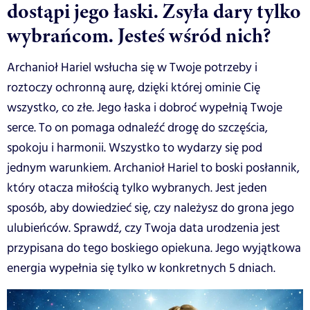
dostąpi jego łaski. Zsyła dary tylko
wybrańcom. Jesteś wśród nich?
Archanioł Hariel wsłucha się w Twoje potrzeby i
roztoczy ochronną aurę, dzięki której ominie Cię
wszystko, co złe. Jego łaska i dobroć wypełnią Twoje
serce. To on pomaga odnaleźć drogę do szczęścia,
spokoju i harmonii. Wszystko to wydarzy się pod
jednym warunkiem. Archanioł Hariel to boski posłannik,
który otacza miłością tylko wybranych. Jest jeden
sposób, aby dowiedzieć się, czy należysz do grona jego
ulubieńców. Sprawdź, czy Twoja data urodzenia jest
przypisana do tego boskiego opiekuna. Jego wyjątkowa
energia wypełnia się tylko w konkretnych 5 dniach.