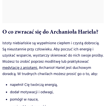
O co zwracać się do Archanioła Hariela?
Istoty niebiańskie są wypełnione ciepłem i czystą dobrocią.
Są nieustannie przy człowieku. Aby poczuć ich energię i
uzyskać wsparcie, wystarczy skierować do nich swoje prośby.
Możesz to zrobić poprzez modlitwę lub praktykować
medytację z aniołami.
Archanioł Hariel jest duchowym
doradcą. W trudnych chwilach możesz prosić go o to, aby:
napełnił Cię twórczą energią,
dodał motywacji i odwagi,
pomógł w nauce,