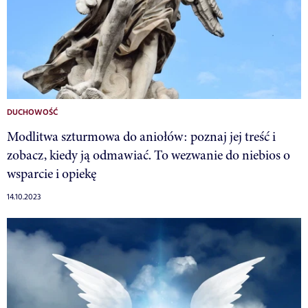
DUCHOWOŚĆ
Modlitwa szturmowa do aniołów: poznaj jej treść i
zobacz, kiedy ją odmawiać. To wezwanie do niebios o
wsparcie i opiekę
14.10.2023