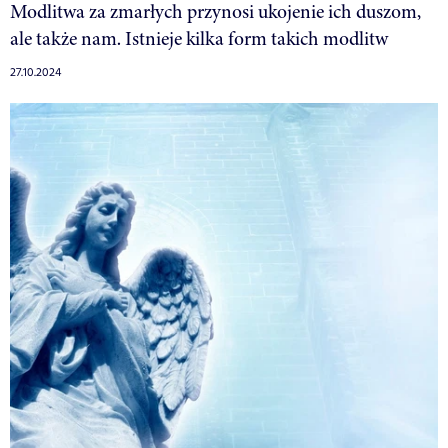
Modlitwa za zmarłych przynosi ukojenie ich duszom,
ale także nam. Istnieje kilka form takich modlitw
27.10.2024