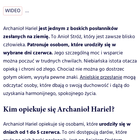
WIDEO
…
jest jednym z boskich posłanników
Archanioł Hariel
zesłanych na ziemię.
To Anioł Stróż, który jest zawsze blisko
Patronuje osobom, które urodziły się w
człowieka.
wybrane dni czerwca.
Jego szczególną moc i wsparcie
można poczuć w trudnych chwilach. Niebiańska istota otacza
opieką i chroni od złego. Chociaż nie można go dostrzec
gołym okiem, wysyła pewne znaki.
Anielskie przesłanie
mogą
odczytać osoby, które dbają o swoją duchowość i dążą do
uzyskania harmonijnego, spokojnego życia.
Kim opiekuje się Archanioł Hariel?
urodziły się w
Archanioł Hariel opiekuje się osobami, które
dniach od 1 do 5 czerwca.
To oni dostępują darów, które