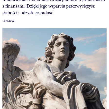
z finansami. Dzięki jego wsparciu przezwyciężysz
słabości i odzyskasz radość
15.10.2023