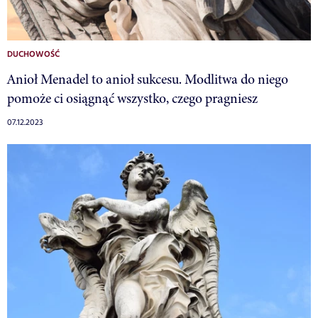
DUCHOWOŚĆ
Anioł Menadel to anioł sukcesu. Modlitwa do niego
pomoże ci osiągnąć wszystko, czego pragniesz
07.12.2023