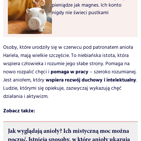
pieniądze jak magnes. Ich konto
nigdy nie świeci pustkami
Osoby, które urodziły się w czerwcu pod patronatem anioła
Hariela, mają wielkie szczęście. To niebiańska istota, która
wspiera człowieka i rozumie jego słabe strony. Pomaga na
pomaga w pracy
nowo rozpalić chęci i
– szeroko rozumianej.
wspiera rozwój duchowy i intelektualny
Jest aniołem, który
.
Ludzie, którymi się opiekuje, zazwyczaj wykazują chęć
działania i aktywizm.
Zobacz także:
Jak wyglądają anioły? Ich mistyczną moc można
poczuć. Istnieją sposoby, w które anioły ukazują