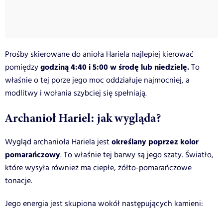
Prośby skierowane do anioła Hariela najlepiej kierować
godziną 4:40 i 5:00 w środę lub niedzielę.
pomiędzy
To
właśnie o tej porze jego moc oddziałuje najmocniej, a
modlitwy i wołania szybciej się spełniają.
Archanioł Hariel: jak wygląda?
określany poprzez kolor
Wygląd archanioła Hariela jest
pomarańczowy
. To właśnie tej barwy są jego szaty. Światło,
które wysyła również ma ciepłe, żółto-pomarańczowe
tonacje.
Jego energia jest skupiona wokół następujących kamieni: