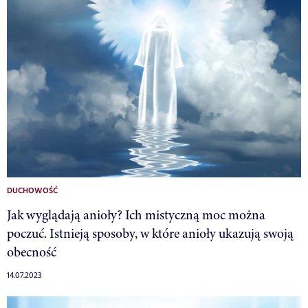
DUCHOWOŚĆ
Jak wyglądają anioły? Ich mistyczną moc można
poczuć. Istnieją sposoby, w które anioły ukazują swoją
obecność
14.07.2023