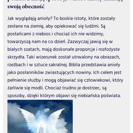
swoją obecność
Jak wyglądają anioły? To boskie istoty, które zostały
zesłane na ziemię, aby opiekować się ludźmi. Są
posłańcami z niebios i chociaż ich nie widzimy,
towarzyszą nam na co dzień. Zazwyczaj jawią się w
białych szatach, mają doskonałe proporcje i rozłożyste
skrzydła. Taki wizerunek został utrwalony na obrazach,
rzeźbach i w sztuce sakralnej. Biblia przedstawia anioły
jako posłanników zwiastujących nowiny. Ich celem jest
pełnienie służby i mogą objawiać się człowiekowi, który
żarliwie się modli. Chociaż trudno je dostrzec, są
sposoby, dzięki którym objawi się niebiańska poświata.