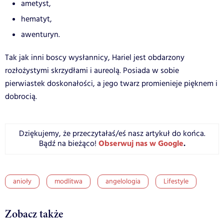
ametyst,
hematyt,
awenturyn.
Tak jak inni boscy wysłannicy, Hariel jest obdarzony
rozłożystymi skrzydłami i aureolą. Posiada w sobie
pierwiastek doskonałości, a jego twarz promienieje pięknem i
dobrocią.
Dziękujemy, że przeczytałaś/eś nasz artykuł do końca.
Obserwuj nas w Google
.
Bądź na bieżąco!
anioły
modlitwa
angelologia
Lifestyle
Zobacz także