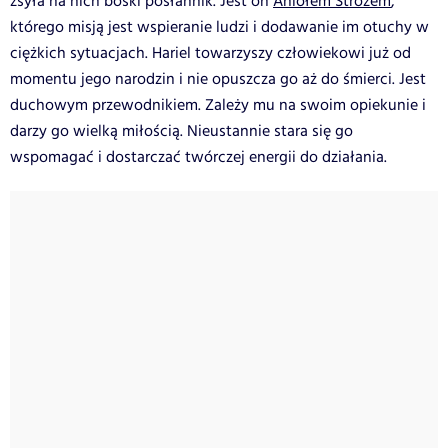
zsyła na nich boski posłannik. Jest on
Aniołem Stróżem
,
którego misją jest wspieranie ludzi i dodawanie im otuchy w
ciężkich sytuacjach. Hariel towarzyszy człowiekowi już od
momentu jego narodzin i nie opuszcza go aż do śmierci. Jest
duchowym przewodnikiem. Zależy mu na swoim opiekunie i
darzy go wielką miłością. Nieustannie stara się go
wspomagać i dostarczać twórczej energii do działania.