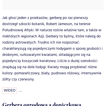
Jak głosi jeden z przekazów, gerberę po raz pierwszy
dostrzegł szkocki botanik, Robert Jameson, na terenie
Południowej Afryki. W naturze rośnie właśnie tam, a także w
niektórych regionach Azji. Gerbery to byliny, które należą do
rodziny astrowatych. Trudno ich nie rozpoznać:
charakteryzują się pojedynczymi łodygami o sporej grubości i
drobnymi, rurkowatymi kwiatami, składającymi się na
pojedynczy koszyczek kwiatowy. Liście o dużej szerokości
znajdują się na dole łodygi. Kwiaty mogą przybierać różne
kolory: pomarańczowy, biały, pudrowo różowy, intensywnie
żółty czy czerwony.
WIDEO
…
Gerbera ogrodowa a doniczkowa