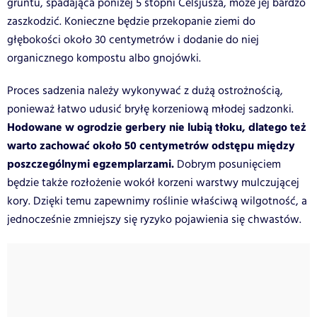
gruntu, spadająca poniżej 5 stopni Celsjusza, może jej bardzo
zaszkodzić. Konieczne będzie przekopanie ziemi do
głębokości około 30 centymetrów i dodanie do niej
organicznego kompostu albo gnojówki.
Proces sadzenia należy wykonywać z dużą ostrożnością,
ponieważ łatwo udusić bryłę korzeniową młodej sadzonki.
Hodowane w ogrodzie gerbery nie lubią tłoku, dlatego też
warto zachować około 50 centymetrów odstępu między
poszczególnymi egzemplarzami.
Dobrym posunięciem
będzie także rozłożenie wokół korzeni warstwy mulczującej
kory. Dzięki temu zapewnimy roślinie właściwą wilgotność, a
jednocześnie zmniejszy się ryzyko pojawienia się chwastów.