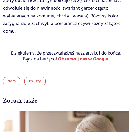
Żółty odcień kwiatu symbolizuje szczęście, biel natomiast
odwołuje się do niewinności (wariant gerber często
wybieranych na komunie, chrzty i wesela). Różowy kolor
zasygnalizuje zachwyt, a pomarańcz ożywi każdy zakątek
domu.
Dziękujemy, że przeczytałaś/eś nasz artykuł do końca.
Obserwuj nas w Google
.
Bądź na bieżąco!
dom
kwiaty
Zobacz także