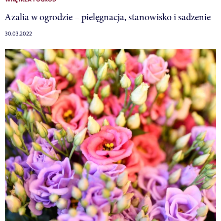
WNĘTRZA I OGRÓD
Azalia w ogrodzie – pielęgnacja, stanowisko i sadzenie
30.03.2022