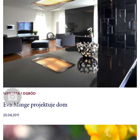
WNĘTRZA I OGRÓD
Eva Minge projektuje dom
20.06.2011