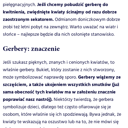
Jeśli chcemy pobudzić gerberę do
pielęgnacyjnych.
kwitnienia, zwiędnięte kwiaty ścinajmy od razu dobrze
zaostrzonym sekatorem.
Odmianom doniczkowym dobrze
zrobi też letni pobyt na zewnątrz. Warto uważać na wiatr i
słońce – najlepsze będzie dla nich osłonięte stanowisko.
Gerbery: znaczenie
Jeśli szukasz pięknych, znanych i cenionych kwiatów, to
właśnie gerbery. Bukiet, który zostanie z nich stworzony,
Gerbery wiążemy ze
może symbolizować naprawdę sporo.
szczęściem, a także ukojeniem wszystkich smutków (już
sama obecność tych kwiatów ma w założeniu znacznie
poprawiać nasz nastrój).
Niektórzy twierdzą, że gerbera
symbolizuje dzieci, dlatego też często ofiarowuje się je
osobom, które właśnie się ich spodziewają. Bywa jednak, że
kwiaty te wskazują na oszustwo lub na to, że nie mówi się