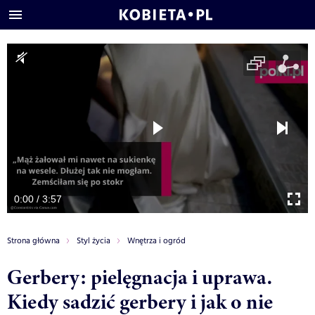
0:00 / 3:57
Strona główna
Styl życia
Wnętrza i ogród
Gerbery: pielęgnacja i uprawa.
Kiedy sadzić gerbery i jak o nie