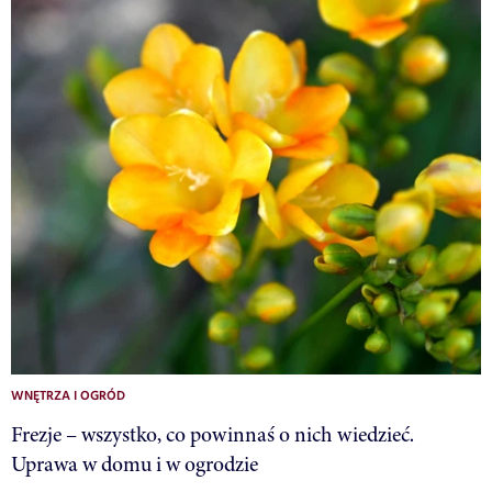
WNĘTRZA I OGRÓD
Frezje – wszystko, co powinnaś o nich wiedzieć.
Uprawa w domu i w ogrodzie