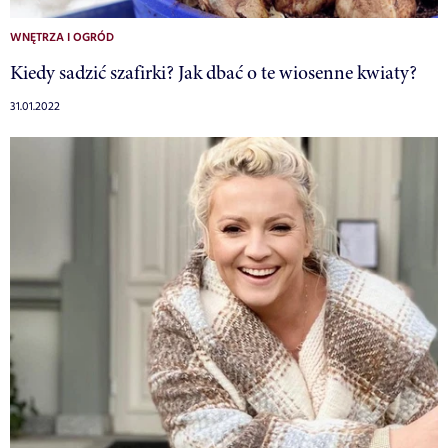
WNĘTRZA I OGRÓD
Kiedy sadzić szafirki? Jak dbać o te wiosenne kwiaty?
31.01.2022