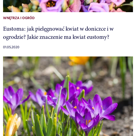
WNĘTRZA I OGRÓD
Eustoma: jak pielęgnować kwiat w doniczce i w
ogrodzie? Jakie znaczenie ma kwiat eustomy?
01.05.2020