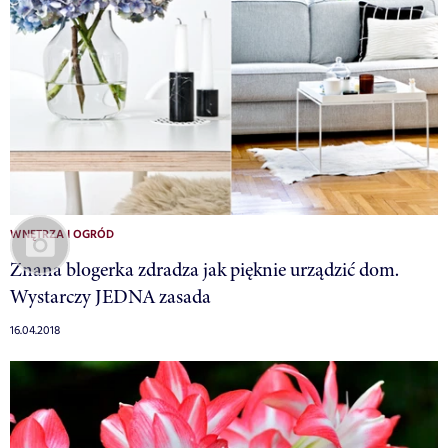
WNĘTRZA I OGRÓD
Znana blogerka zdradza jak pięknie urządzić dom.
Wystarczy JEDNA zasada
16.04.2018