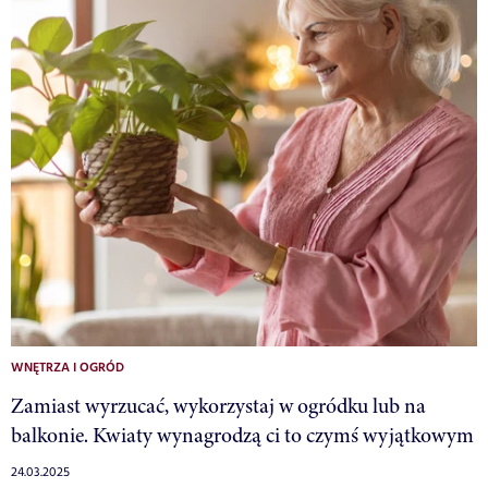
WNĘTRZA I OGRÓD
Zamiast wyrzucać, wykorzystaj w ogródku lub na
balkonie. Kwiaty wynagrodzą ci to czymś wyjątkowym
24.03.2025