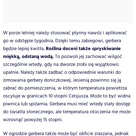
W porze letniej należy stosować płynny nawóz i aplikować
go w odstępie tygodnia. Dzięki temu zabiegowi, gerbera
Roślina doceni także spryskiwanie
będzie lepiej kwitła.
miękką, odstaną wodą.
To pozwoli jej zachować wilgoć
szczególnie wtedy, gdy na dworze zrobi się wyjątkowo
upalnie. Należy także zadbać o odpowiednie warunki do
zimowania gerbery doniczkowej. Jesienią powinno się ją
zabrać do pomieszczenia, w którym temperatura powietrza
oscyluje w granicach 10 stopni Celsjusza. Może to być widna
piwnica lub spiżarnia. Gerbera musi mieć wtedy stały dostęp
do światła słonecznego, ale temperatura otoczenia nie może
wzrosnąć powyżej 15 stopni.
W ogrodzie gerbera także może być obficie zraszana, jednak