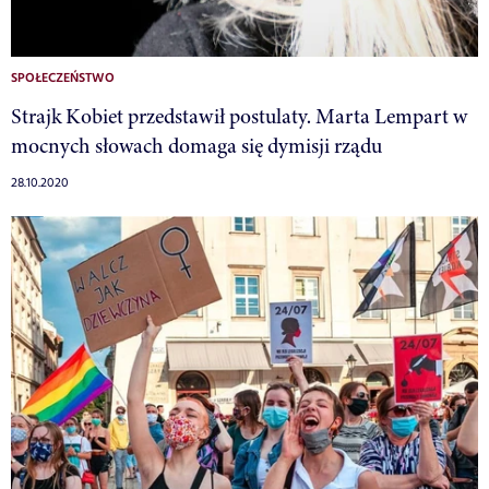
SPOŁECZEŃSTWO
Strajk Kobiet przedstawił postulaty. Marta Lempart w
mocnych słowach domaga się dymisji rządu
28.10.2020