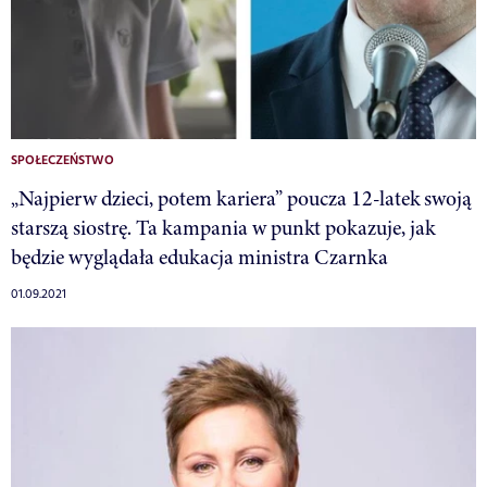
SPOŁECZEŃSTWO
„Najpierw dzieci, potem kariera” poucza 12-latek swoją
starszą siostrę. Ta kampania w punkt pokazuje, jak
będzie wyglądała edukacja ministra Czarnka
01.09.2021