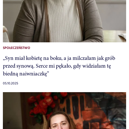
SPOŁECZEŃSTWO
„Syn miał kobietę na boku, a ja milczałam jak grób
przed synową. Serce mi pękało, gdy widziałam tę
biedną naiwniaczkę”
05.10.2025