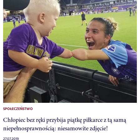
SPOŁECZEŃSTWO
Chłopiec bez ręki przybija piątkę piłkarce z tą samą
niepełnosprawnością: niesamowite zdjęcie!
27.07.2019