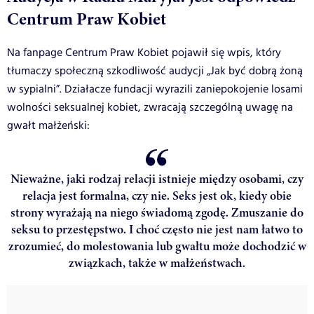
Centrum Praw Kobiet
Na fanpage Centrum Praw Kobiet pojawił się wpis, który
tłumaczy społeczną szkodliwość audycji „Jak być dobrą żoną
w sypialni”. Działacze fundacji wyrazili zaniepokojenie losami
wolności seksualnej kobiet, zwracają szczególną uwagę na
gwałt małżeński:
Nieważne, jaki rodzaj relacji istnieje między osobami, czy
relacja jest formalna, czy nie. Seks jest ok, kiedy obie
strony wyrażają na niego świadomą zgodę. Zmuszanie do
seksu to przestępstwo. I choć często nie jest nam łatwo to
zrozumieć, do molestowania lub gwałtu może dochodzić w
związkach, także w małżeństwach.