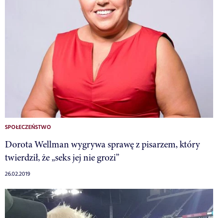
SPOŁECZEŃSTWO
Dorota Wellman wygrywa sprawę z pisarzem, który
twierdził, że „seks jej nie grozi”
26.02.2019