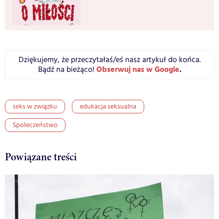
Dziękujemy, że przeczytałaś/eś nasz artykuł do końca.
Obserwuj nas w Google
.
Bądź na bieżąco!
seks w związku
edukacja seksualna
Społeczeństwo
Powiązane treści