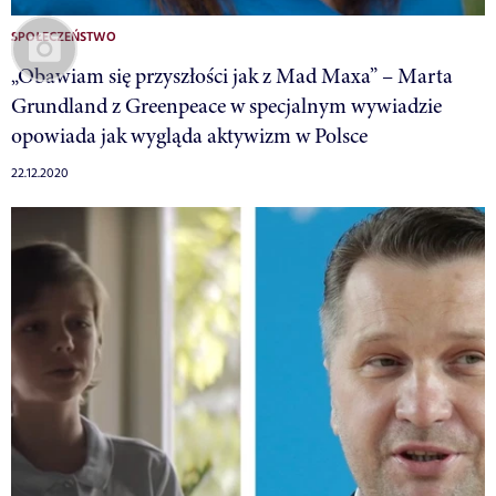
SPOŁECZEŃSTWO
„Obawiam się przyszłości jak z Mad Maxa” – Marta
Grundland z Greenpeace w specjalnym wywiadzie
opowiada jak wygląda aktywizm w Polsce
22.12.2020