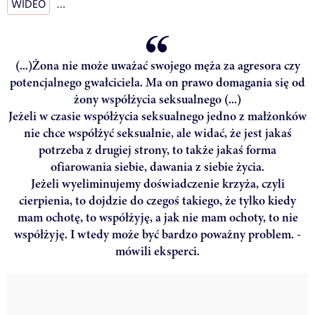
WIDEO
…
(...)Żona nie może uważać swojego męża za agresora czy
potencjalnego gwałciciela. Ma on prawo domagania się od
żony współżycia seksualnego (...)
Jeżeli w czasie współżycia seksualnego jedno z małżonków
nie chce współżyć seksualnie, ale widać, że jest jakaś
potrzeba z drugiej strony, to także jakaś forma
ofiarowania siebie, dawania z siebie życia.
Jeżeli wyeliminujemy doświadczenie krzyża, czyli
cierpienia, to dojdzie do czegoś takiego, że tylko kiedy
mam ochotę, to współżyję, a jak nie mam ochoty, to nie
współżyję. I wtedy może być bardzo poważny problem. -
mówili eksperci.