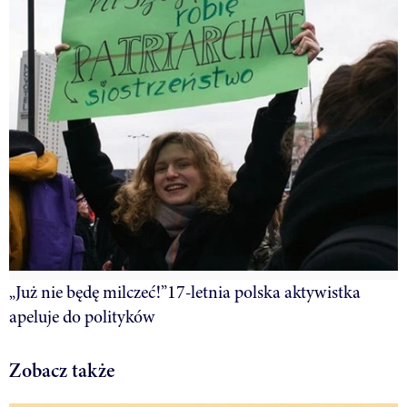
„Już nie będę milczeć!”17-letnia polska aktywistka
apeluje do polityków
Zobacz także