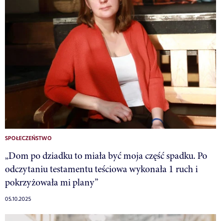
SPOŁECZEŃSTWO
„Dom po dziadku to miała być moja część spadku. Po
odczytaniu testamentu teściowa wykonała 1 ruch i
pokrzyżowała mi plany”
05.10.2025