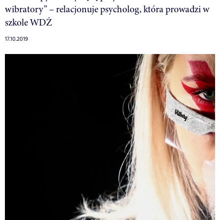
wibratory” – relacjonuje psycholog, która prowadzi w
szkole WDŻ
17.10.2019