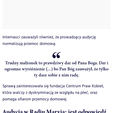
Internauci zauważyli również, że prowadzący audycję
normalizują przemoc domową:
Trudny małżonek to prawdziwy dar od Pana Boga. Dar i
ogromne wyróżnienie (…) bo Pan Bóg zauważył, że tylko
ty dasz sobie z nim radę.
Sprawą zainteresowała się fundacja Centrum Praw Kobiet,
która walczy z dyskryminacją ze względu na płeć, oraz
pomaga ofiarom przemocy domowej.
Audycja w Radiu Maryja: jest odpowiedź