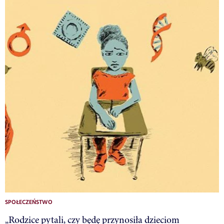
SPOŁECZEŃSTWO
„Rodzice pytali, czy będę przynosiła dzieciom