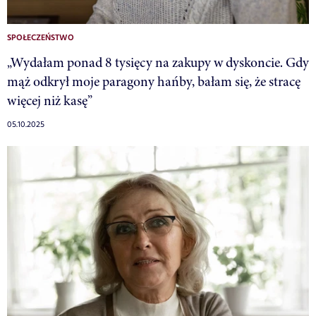
SPOŁECZEŃSTWO
„Wydałam ponad 8 tysięcy na zakupy w dyskoncie. Gdy
mąż odkrył moje paragony hańby, bałam się, że stracę
więcej niż kasę”
05.10.2025