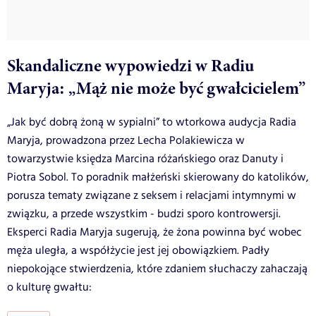
Skandaliczne wypowiedzi w Radiu
Maryja: „Mąż nie może być gwałcicielem”
„Jak być dobrą żoną w sypialni” to wtorkowa audycja Radia
Maryja, prowadzona przez Lecha Polakiewicza w
towarzystwie księdza Marcina różańskiego oraz Danuty i
Piotra Sobol. To poradnik małżeński skierowany do katolików,
porusza tematy związane z seksem i relacjami intymnymi w
związku, a przede wszystkim - budzi sporo kontrowersji.
Eksperci Radia Maryja sugerują, że żona powinna być wobec
męża uległa, a współżycie jest jej obowiązkiem. Padły
niepokojące stwierdzenia, które zdaniem słuchaczy zahaczają
o kulturę gwałtu: