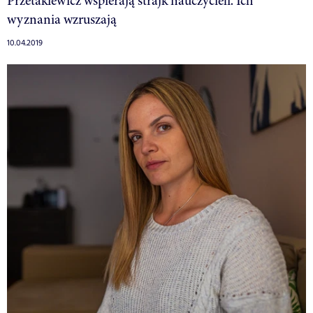
Przetakiewicz wspierają strajk nauczycieli. Ich
wyznania wzruszają
10.04.2019