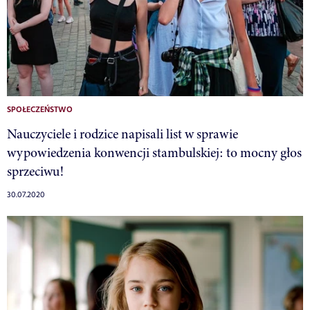
SPOŁECZEŃSTWO
Nauczyciele i rodzice napisali list w sprawie
wypowiedzenia konwencji stambulskiej: to mocny głos
sprzeciwu!
30.07.2020