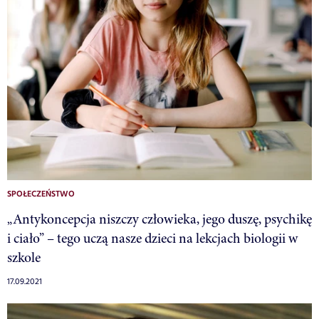
SPOŁECZEŃSTWO
„Antykoncepcja niszczy człowieka, jego duszę, psychikę
i ciało” – tego uczą nasze dzieci na lekcjach biologii w
szkole
17.09.2021