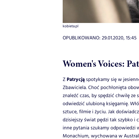
kobieta.pl
OPUBLIKOWANO:
29.01.2020, 15:45
Women's Voices: Pat
Patrycją
Z
spotykamy się w jesien
Zbawiciela. Choć pochłonięta obowi
znaleźć czas, by spędzić chwilę ze 
odwiedzić ulubioną księgarnię. Wł
sztuce, filmie i życiu. Jak doświad
dzisiejszy świat pędzi tak szybko i
inne pytania szukamy odpowiedzi
Monachium, wychowana w Australi