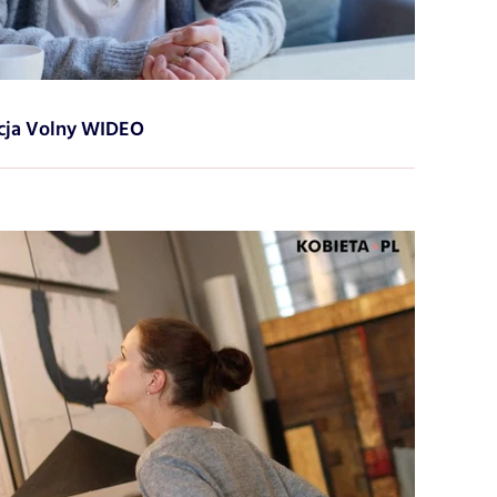
ycja Volny WIDEO