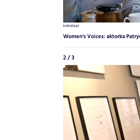
kobieta.pl
Women's Voices: aktorka Patr
2 / 3