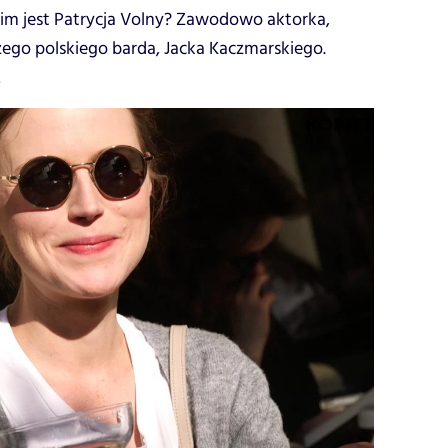
. Kim jest Patrycja Volny? Zawodowo aktorka,
zego polskiego barda, Jacka Kaczmarskiego.
!