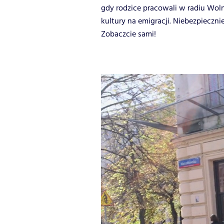
gdy rodzice pracowali w radiu Wolna
kultury na emigracji. Niebezpieczni
Zobaczcie sami!