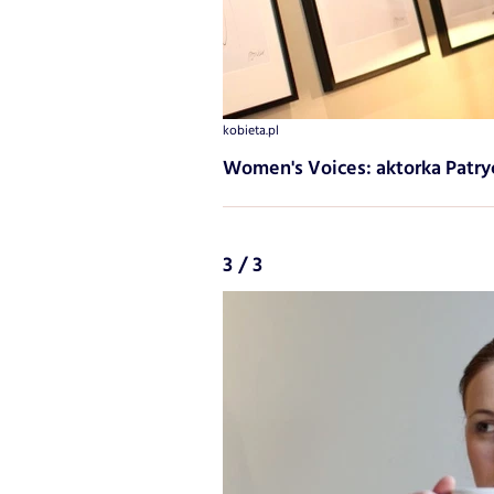
kobieta.pl
Women's Voices: aktorka Patr
3 / 3