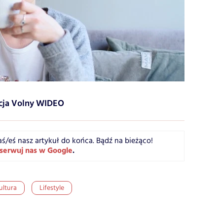
ycja Volny WIDEO
aś/eś nasz artykuł do końca. Bądź na bieżąco!
serwuj nas w Google
.
ultura
Lifestyle