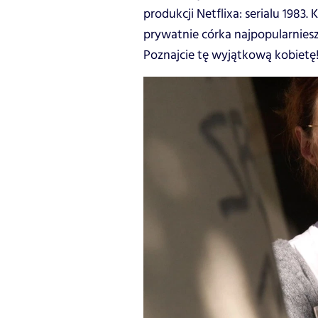
produkcji Netflixa: serialu 1983
prywatnie córka najpopularnies
Poznajcie tę wyjątkową kobietę