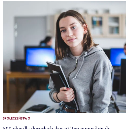
SPOŁECZEŃSTWO
500 plus dla dorosłych dzieci? Ten pomysł rządu