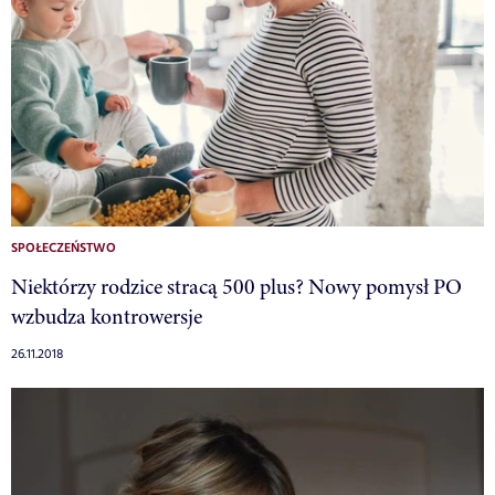
SPOŁECZEŃSTWO
Niektórzy rodzice stracą 500 plus? Nowy pomysł PO
wzbudza kontrowersje
26.11.2018