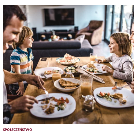
SPOŁECZEŃSTWO