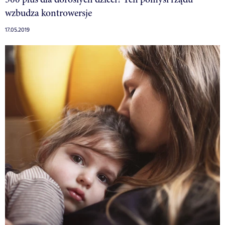
wzbudza kontrowersje
17.05.2019