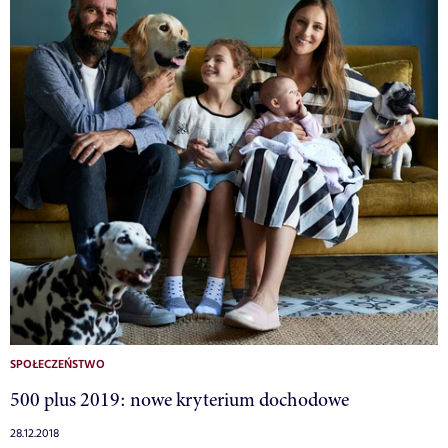
SPOŁECZEŃSTWO
500 plus 2019: nowe kryterium dochodowe
28.12.2018