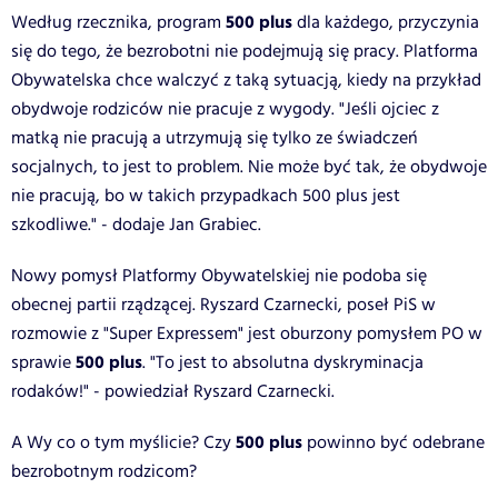
500 plus
Według rzecznika, program
dla każdego, przyczynia
się do tego, że bezrobotni nie podejmują się pracy. Platforma
Obywatelska chce walczyć z taką sytuacją, kiedy na przykład
obydwoje rodziców nie pracuje z wygody. "Jeśli ojciec z
matką nie pracują a utrzymują się tylko ze świadczeń
socjalnych, to jest to problem. Nie może być tak, że obydwoje
nie pracują, bo w takich przypadkach 500 plus jest
szkodliwe." - dodaje Jan Grabiec.
Nowy pomysł Platformy Obywatelskiej nie podoba się
obecnej partii rządzącej. Ryszard Czarnecki, poseł PiS w
rozmowie z "Super Expressem" jest oburzony pomysłem PO w
500 plus
sprawie
. "To jest to absolutna dyskryminacja
rodaków!" - powiedział Ryszard Czarnecki.
500 plus
A Wy co o tym myślicie? Czy
powinno być odebrane
bezrobotnym rodzicom?