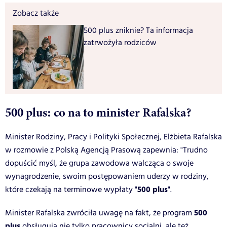
Zobacz także
500 plus zniknie? Ta informacja
zatrwożyła rodziców
500 plus: co na to minister Rafalska?
Minister Rodziny, Pracy i Polityki Społecznej, Elżbieta Rafalska
w rozmowie z Polską Agencją Prasową zapewnia: "Trudno
dopuścić myśl, że grupa zawodowa walcząca o swoje
wynagrodzenie, swoim postępowaniem uderzy w rodziny,
500 plus
które czekają na terminowe wypłaty "
".
500
Minister Rafalska zwróciła uwagę na fakt, że program
plus
obsługują nie tylko pracownicy socjalni, ale też