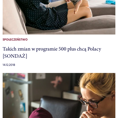
SPOŁECZEŃSTWO
Takich zmian w programie 500 plus chcą Polacy
[SONDAŻ]
14.12.2018