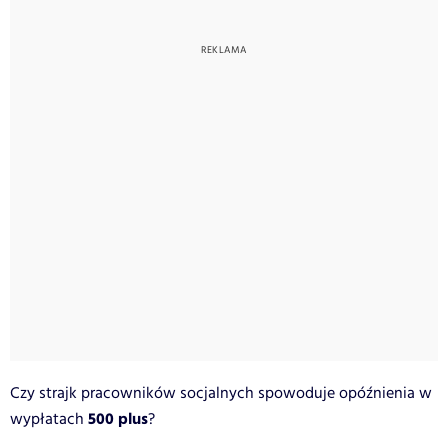
Czy strajk pracowników socjalnych spowoduje opóźnienia w
500 plus
wypłatach
?