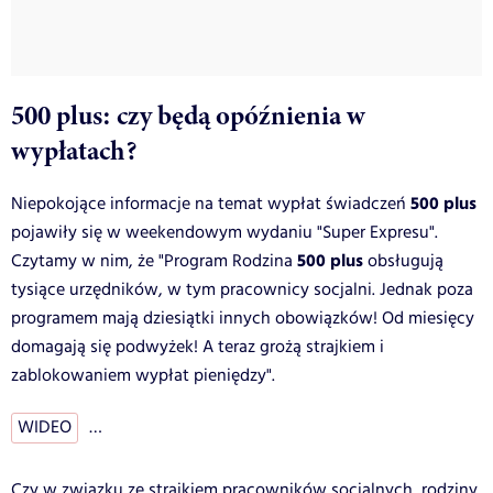
500 plus: czy będą opóźnienia w
wypłatach?
500 plus
Niepokojące informacje na temat wypłat świadczeń
pojawiły się w weekendowym wydaniu "Super Expresu".
500 plus
Czytamy w nim, że "Program Rodzina
obsługują
tysiące urzędników, w tym pracownicy socjalni. Jednak poza
programem mają dziesiątki innych obowiązków! Od miesięcy
domagają się podwyżek! A teraz grożą strajkiem i
zablokowaniem wypłat pieniędzy".
WIDEO
…
Czy w związku ze strajkiem pracowników socjalnych, rodziny