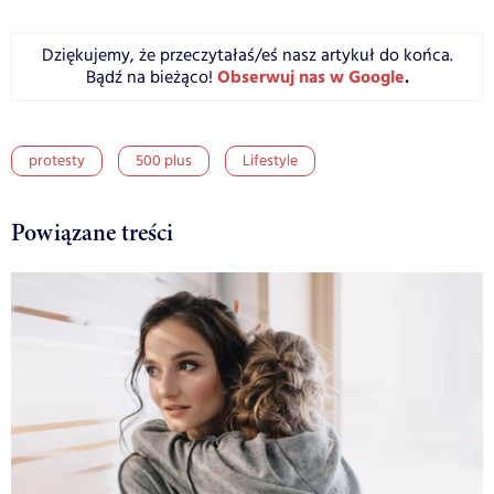
Dziękujemy, że przeczytałaś/eś nasz artykuł do końca.
Obserwuj nas w Google
.
Bądź na bieżąco!
protesty
500 plus
Lifestyle
Powiązane treści