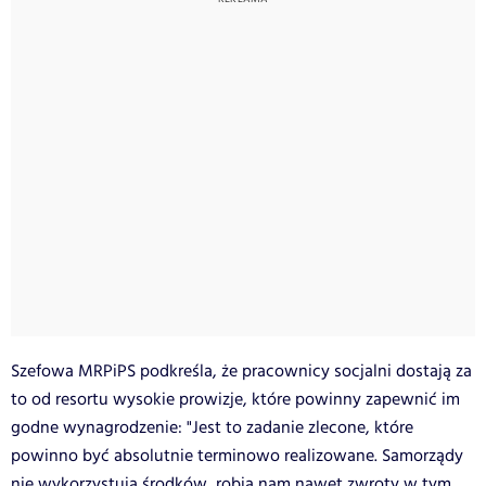
Szefowa MRPiPS podkreśla, że pracownicy socjalni dostają za
to od resortu wysokie prowizje, które powinny zapewnić im
godne wynagrodzenie: "Jest to zadanie zlecone, które
powinno być absolutnie terminowo realizowane. Samorządy
nie wykorzystują środków, robią nam nawet zwroty w tym