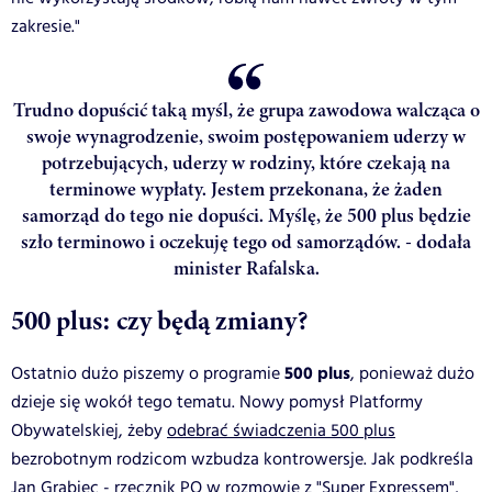
zakresie."
Trudno dopuścić taką myśl, że grupa zawodowa walcząca o
swoje wynagrodzenie, swoim postępowaniem uderzy w
potrzebujących, uderzy w rodziny, które czekają na
terminowe wypłaty. Jestem przekonana, że żaden
samorząd do tego nie dopuści. Myślę, że 500 plus będzie
szło terminowo i oczekuję tego od samorządów. - dodała
minister Rafalska.
500 plus: czy będą zmiany?
500 plus
Ostatnio dużo piszemy o programie
, ponieważ dużo
dzieje się wokół tego tematu. Nowy pomysł Platformy
Obywatelskiej, żeby
odebrać świadczenia 500 plus
bezrobotnym rodzicom wzbudza kontrowersje. Jak podkreśla
Jan Grabiec - rzecznik PO w rozmowie z "Super Expressem",