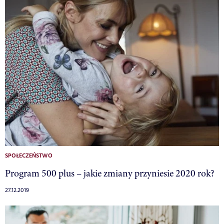
SPOŁECZEŃSTWO
Program 500 plus – jakie zmiany przyniesie 2020 rok?
27.12.2019