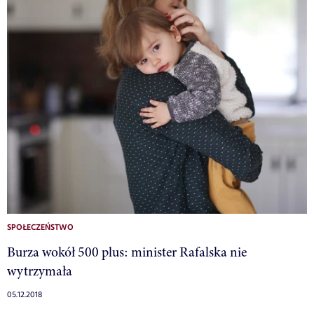
SPOŁECZEŃSTWO
Burza wokół 500 plus: minister Rafalska nie
wytrzymała
05.12.2018