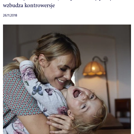
wzbudza kontrowersje
26.11.2018