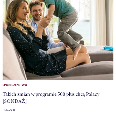
SPOŁECZEŃSTWO
Takich zmian w programie 500 plus chcą Polacy
[SONDAŻ]
14.12.2018