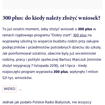
300 plus: do kiedy należy złożyć wniosek?
300 plus
To już ostatni moment, żeby złożyć wniosek o
w
ramach rządowego programu "Dobry start".
300 plus
na
wyprawkę szkolną to wsparcie budżetu rodzin przy zakupie
podręczników i przedmiotów potrzebnych dziecku do szkoły.
Jak poinformował ostatnio, obecnie były już wiceminister
rodziny, pracy i polityki społecznej Bartosz Marczuk (minister
złożył rezygnację 7 listopada 2018), od 1 lipca - kiedy
300 plus
rozpoczęto program wyprawka
, wpłynęło 1 milion
521 tys. wniosków.
WIDEO
…
Jednak jak podało Polskie Radio Białystok, nie wszyscy