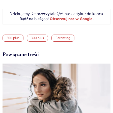
Dziękujemy, że przeczytałaś/eś nasz artykuł do końca.
Obserwuj nas w Google
.
Bądź na bieżąco!
500 plus
300 plus
Parenting
Powiązane treści