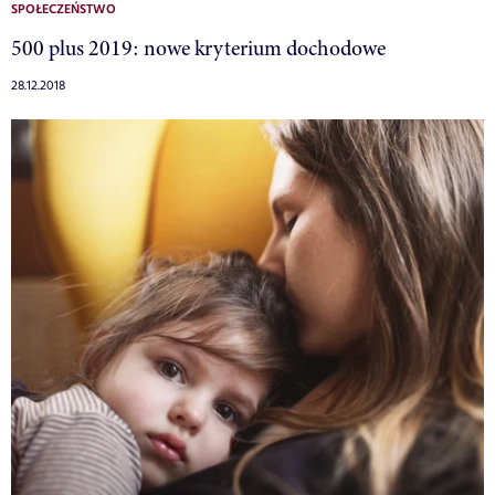
SPOŁECZEŃSTWO
500 plus 2019: nowe kryterium dochodowe
28.12.2018