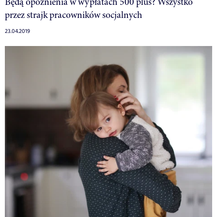
Będą opóźnienia w wypłatach 500 plus? Wszystko
przez strajk pracowników socjalnych
23.04.2019