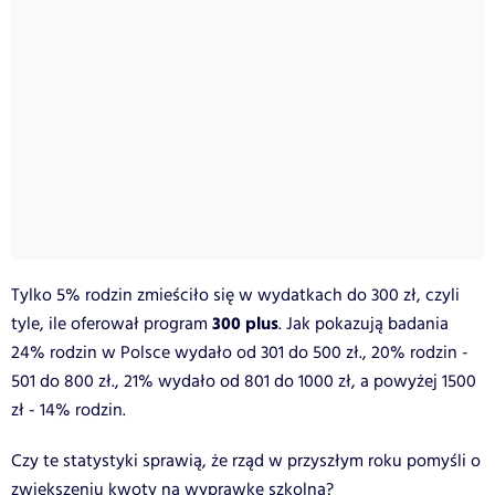
Tylko 5% rodzin zmieściło się w wydatkach do 300 zł, czyli
300 plus
tyle, ile oferował program
. Jak pokazują badania
24% rodzin w Polsce wydało od 301 do 500 zł., 20% rodzin -
501 do 800 zł., 21% wydało od 801 do 1000 zł, a powyżej 1500
zł - 14% rodzin.
Czy te statystyki sprawią, że rząd w przyszłym roku pomyśli o
zwiększeniu kwoty na wyprawkę szkolną?