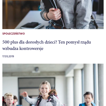
SPOŁECZEŃSTWO
500 plus dla dorosłych dzieci? Ten pomysł rządu
wzbudza kontrowersje
17.05.2019