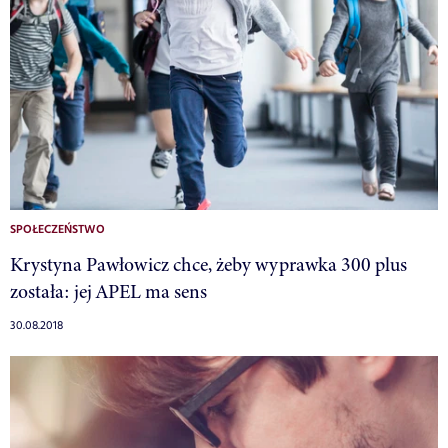
SPOŁECZEŃSTWO
Krystyna Pawłowicz chce, żeby wyprawka 300 plus
została: jej APEL ma sens
30.08.2018