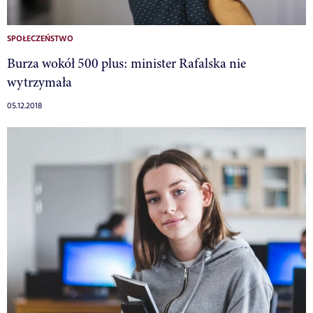
SPOŁECZEŃSTWO
Burza wokół 500 plus: minister Rafalska nie
wytrzymała
05.12.2018