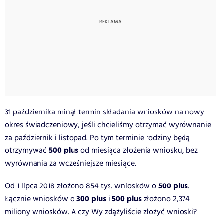
31 października minął termin składania wniosków na nowy
okres świadczeniowy, jeśli chcieliśmy otrzymać wyrównanie
za październik i listopad. Po tym terminie rodziny będą
500 plus
otrzymywać
od miesiąca złożenia wniosku, bez
wyrównania za wcześniejsze miesiące.
500 plus
Od 1 lipca 2018 złożono 854 tys. wniosków o
.
300 plus
500 plus
Łącznie wniosków o
i
złożono 2,374
miliony wniosków. A czy Wy zdążyliście złożyć wnioski?