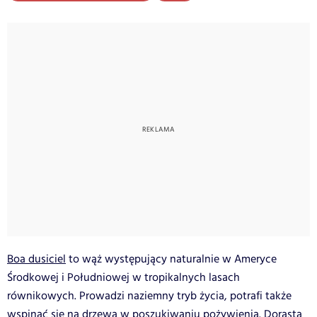
Boa dusiciel
to wąż występujący naturalnie w Ameryce
Środkowej i Południowej w tropikalnych lasach
równikowych. Prowadzi naziemny tryb życia, potrafi także
wspinać się na drzewa w poszukiwaniu pożywienia. Dorasta