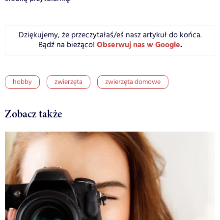
Dziękujemy, że przeczytałaś/eś nasz artykuł do końca.
Obserwuj nas w Google
.
Bądź na bieżąco!
hobby
zwierzęta
zwierzęta domowe
Zobacz także