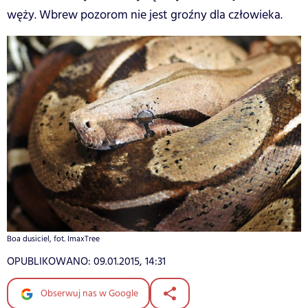
węży. Wbrew pozorom nie jest groźny dla człowieka.
Boa dusiciel, fot. ImaxTree
OPUBLIKOWANO:
09.01.2015, 14:31
Obserwuj nas w Google