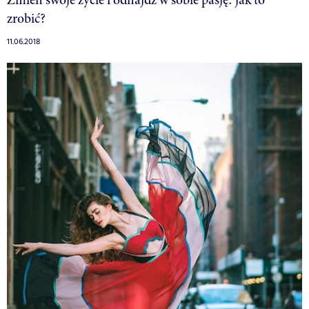
zrobić?
11.06.2018