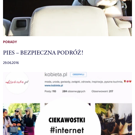
PORADY
PIES – BEZPIECZNA PODRÓŻ!
29.06.2016