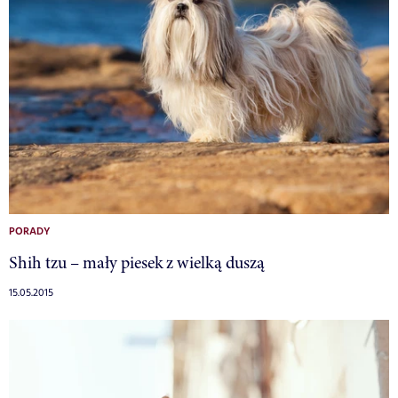
PORADY
Shih tzu – mały piesek z wielką duszą
15.05.2015