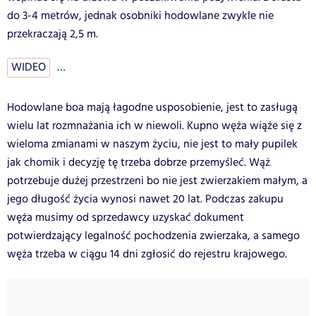
do 3-4 metrów, jednak osobniki hodowlane zwykle nie
przekraczają 2,5 m.
WIDEO
…
Hodowlane boa mają łagodne usposobienie, jest to zasługą
wielu lat rozmnażania ich w niewoli. Kupno węża wiąże się z
wieloma zmianami w naszym życiu, nie jest to mały pupilek
jak chomik i decyzję tę trzeba dobrze przemyśleć. Wąż
potrzebuje dużej przestrzeni bo nie jest zwierzakiem małym, a
jego długość życia wynosi nawet 20 lat. Podczas zakupu
węża musimy od sprzedawcy uzyskać dokument
potwierdzający legalność pochodzenia zwierzaka, a samego
węża trzeba w ciągu 14 dni zgłosić do rejestru krajowego.