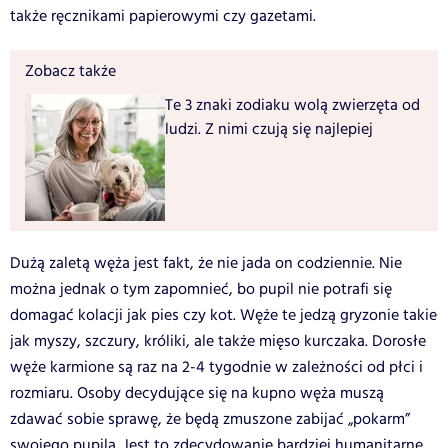
także ręcznikami papierowymi czy gazetami.
Zobacz także
Te 3 znaki zodiaku wolą zwierzęta od
ludzi. Z nimi czują się najlepiej
Dużą zaletą węża jest fakt, że nie jada on codziennie. Nie
można jednak o tym zapomnieć, bo pupil nie potrafi się
domagać kolacji jak pies czy kot. Węże te jedzą gryzonie takie
jak myszy, szczury, króliki, ale także mięso kurczaka. Dorosłe
węże karmione są raz na 2-4 tygodnie w zależności od płci i
rozmiaru. Osoby decydujące się na kupno węża muszą
zdawać sobie sprawę, że będą zmuszone zabijać „pokarm”
swojego pupila. Jest to zdecydowanie bardziej humanitarne