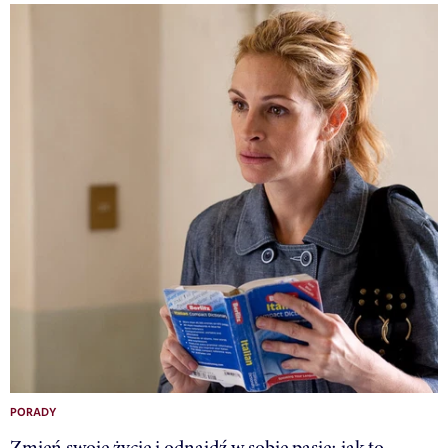
PORADY
Zmień swoje życie i odnajdź w sobie pasję: jak to