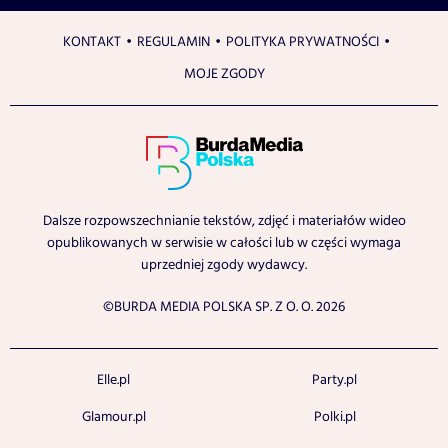
KONTAKT
REGULAMIN
POLITYKA PRYWATNOŚCI
MOJE ZGODY
Dalsze rozpowszechnianie tekstów, zdjęć i materiałów wideo
opublikowanych w serwisie w całości lub w części wymaga
uprzedniej zgody wydawcy.
©BURDA MEDIA POLSKA SP. Z O. O. 2026
Elle.pl
Party.pl
Glamour.pl
Polki.pl