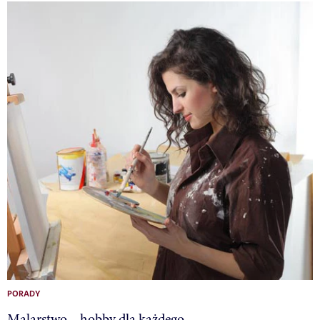
PORADY
Malarstwo – hobby dla każdego