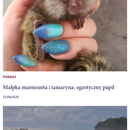
PORADY
Małpka marmozeta i tamaryna: egzotyczny pupil
23.08.2020