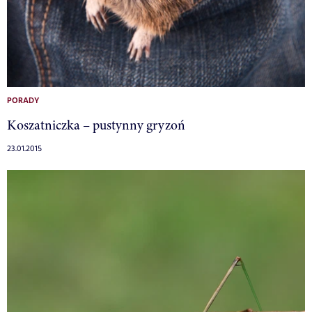
PORADY
Koszatniczka – pustynny gryzoń
23.01.2015