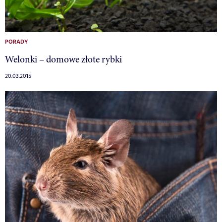
PORADY
Welonki – domowe złote rybki
20.03.2015