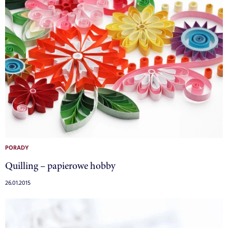
PORADY
Quilling – papierowe hobby
26.01.2015