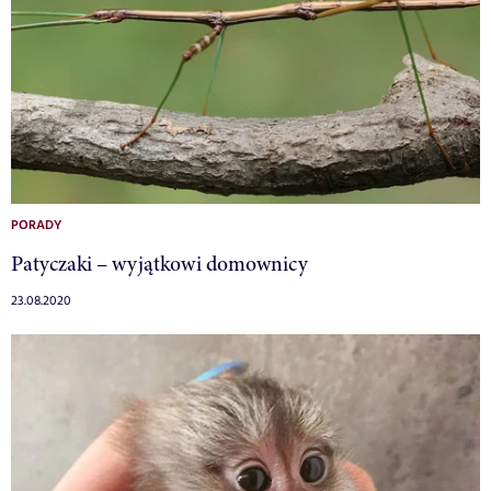
PORADY
Patyczaki – wyjątkowi domownicy
23.08.2020