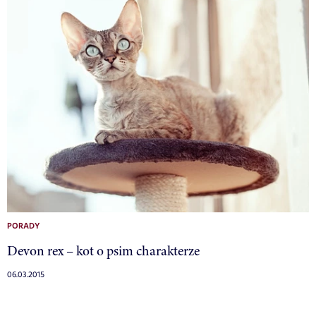
PORADY
Devon rex – kot o psim charakterze
06.03.2015