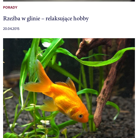
PORADY
Rzeźba w glinie – relaksujące hobby
20.04.2015