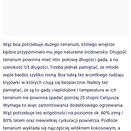
Wąż boa potrzebuje dużego terrarium, którego wnętrze
będzie przypominało mu jego naturalne środowisko. Długość
terrarium powinna mieć min. połowę długości gada, a na
szerokość 1/3 długości. Trzeba jednak pamiętać, że młode
węże bardzo szybko rosną. Boa lubią tez wszelkiego rodzaju
kryjówki w których czują się bezpiecznie. Należy też
pamiętać, że są to gady ciepłolubne i temperatura w ich
terrarium nie powinna spadać poniżej 25 stopni Celsjusza.
Wymaga to więc zamontowania dodatkowego ogrzewania.
Wąż potrzebuje też wilgotności na poziomie ok. 60% zimą i
80% latem oraz niewielkiej cyrkulacji powietrza. Podłoże
terrarium wykłada się najczęściej włóknem kokosowym, a