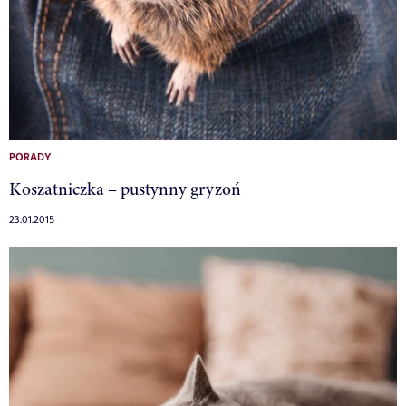
PORADY
Koszatniczka – pustynny gryzoń
23.01.2015