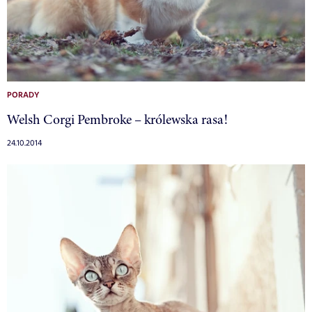
PORADY
Welsh Corgi Pembroke – królewska rasa!
24.10.2014