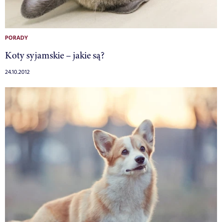
PORADY
Koty syjamskie – jakie są?
24.10.2012