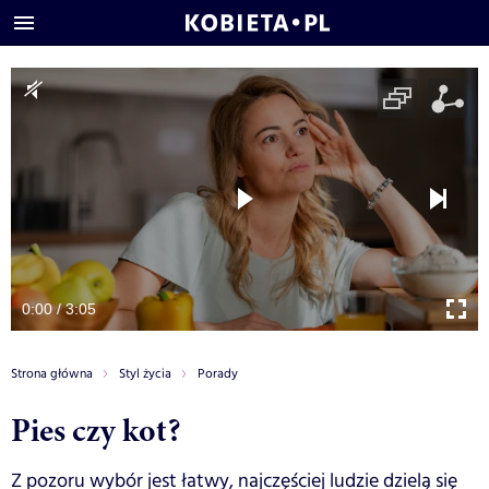
0:00 / 3:05
Strona główna
Styl życia
Porady
Pies czy kot?
Z pozoru wybór jest łatwy, najczęściej ludzie dzielą się