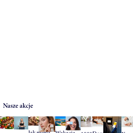
Nasze akcje
Jak mięso
Wakacje