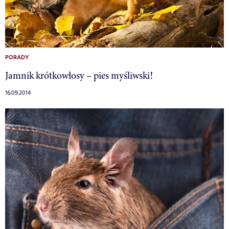
PORADY
Jamnik krótkowłosy – pies myśliwski!
16.09.2014