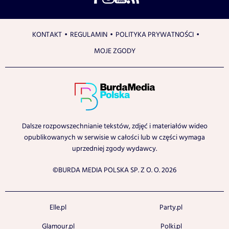
KONTAKT
REGULAMIN
POLITYKA PRYWATNOŚCI
MOJE ZGODY
Dalsze rozpowszechnianie tekstów, zdjęć i materiałów wideo
opublikowanych w serwisie w całości lub w części wymaga
uprzedniej zgody wydawcy.
©BURDA MEDIA POLSKA SP. Z O. O. 2026
Elle.pl
Party.pl
Glamour.pl
Polki.pl