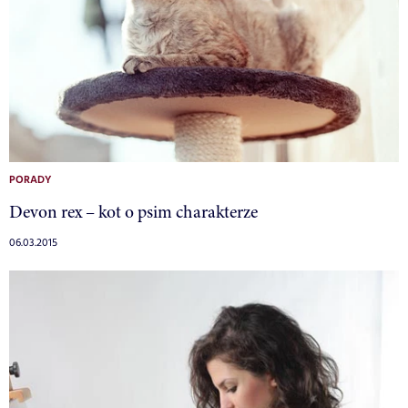
PORADY
Devon rex – kot o psim charakterze
06.03.2015