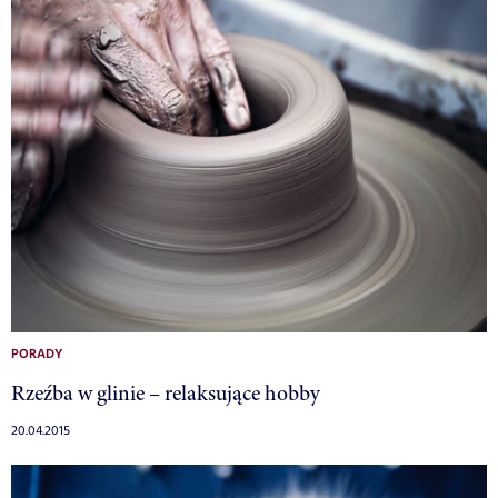
PORADY
Rzeźba w glinie – relaksujące hobby
20.04.2015