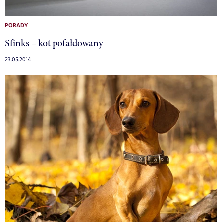
PORADY
Sfinks – kot pofałdowany
23.05.2014