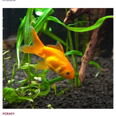
01.10.2014
PORADY