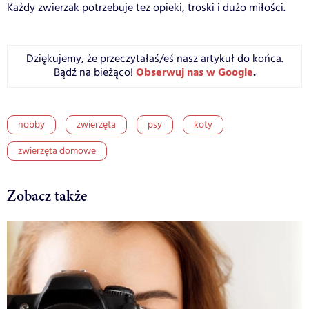
Każdy zwierzak potrzebuje tez opieki, troski i dużo miłości.
Dziękujemy, że przeczytałaś/eś nasz artykuł do końca.
Obserwuj nas w Google
.
Bądź na bieżąco!
hobby
zwierzęta
psy
koty
zwierzęta domowe
Zobacz także