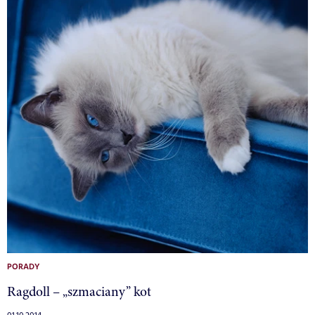
PORADY
Ragdoll – „szmaciany” kot