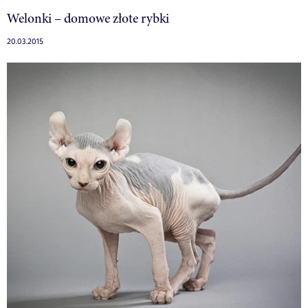
Welonki – domowe złote rybki
20.03.2015