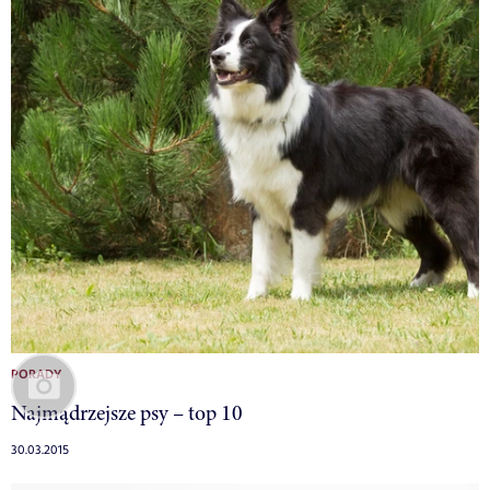
PORADY
Najmądrzejsze psy – top 10
30.03.2015