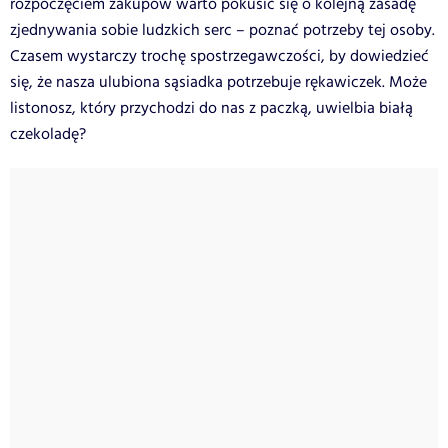
rozpoczęciem zakupów warto pokusić się o kolejną zasadę
zjednywania sobie ludzkich serc – poznać potrzeby tej osoby.
Czasem wystarczy trochę spostrzegawczości, by dowiedzieć
się, że nasza ulubiona sąsiadka potrzebuje rękawiczek. Może
listonosz, który przychodzi do nas z paczką, uwielbia białą
czekoladę?