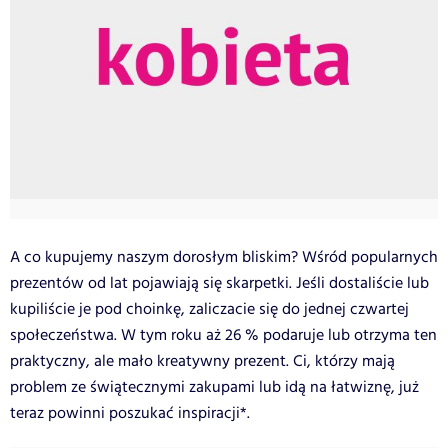
A co kupujemy naszym dorosłym bliskim? Wśród popularnych
prezentów od lat pojawiają się skarpetki. Jeśli dostaliście lub
kupiliście je pod choinkę, zaliczacie się do jednej czwartej
społeczeństwa. W tym roku aż 26 % podaruje lub otrzyma ten
praktyczny, ale mało kreatywny prezent. Ci, którzy mają
problem ze świątecznymi zakupami lub idą na łatwiznę, już
teraz powinni poszukać inspiracji*.