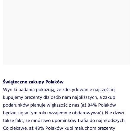
Świąteczne zakupy Polaków
Wyniki badania pokazują, że zdecydowanie najczęściej
kupujemy prezenty dla osób nam najbliższych, a zakup
podarunków planuje większość z nas (aż 84% Polaków
będzie się w tym roku wzajemnie obdarowywać). Nie dziwi
także fakt, że mnóstwo upominków trafia do najmłodszych.
Co ciekawe, aż 48% Polaków kupi maluchom prezenty