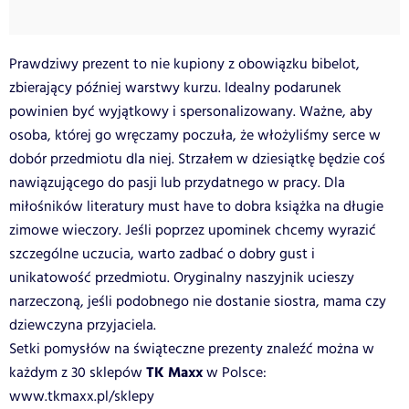
Prawdziwy prezent to nie kupiony z obowiązku bibelot,
zbierający później warstwy kurzu. Idealny podarunek
powinien być wyjątkowy i spersonalizowany. Ważne, aby
osoba, której go wręczamy poczuła, że włożyliśmy serce w
dobór przedmiotu dla niej. Strzałem w dziesiątkę będzie coś
nawiązującego do pasji lub przydatnego w pracy. Dla
miłośników literatury must have to dobra książka na długie
zimowe wieczory. Jeśli poprzez upominek chcemy wyrazić
szczególne uczucia, warto zadbać o dobry gust i
unikatowość przedmiotu. Oryginalny naszyjnik ucieszy
narzeczoną, jeśli podobnego nie dostanie siostra, mama czy
dziewczyna przyjaciela.
Setki pomysłów na świąteczne prezenty znaleźć można w
TK Maxx
każdym z 30 sklepów
w Polsce:
www.tkmaxx.pl/sklepy