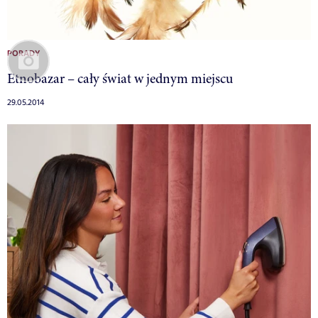
PORADY
Etnobazar – cały świat w jednym miejscu
29.05.2014