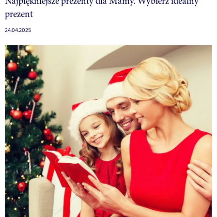
Najpiękniejsze prezenty dla Mamy. Wybierz idealny
prezent
24.04.2025