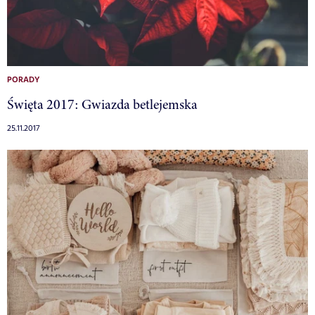
PORADY
Święta 2017: Gwiazda betlejemska
25.11.2017