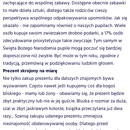
zachęcające do wspólnej zabawy. Dostępne obecnie zabawki
to małe dzieła sztuki, dlatego także rodziców cieszy
perspektywa wspólnego odpakowywania upominków. Jak się
okazało - nie zapominamy również o naszych pupilach. Wiele
osób kupuje swoim zwierzakom drobne podarki, a 17% osób
zdecydowanie priorytetyzuje takie zwyczaje. Tym samym w
Święta Bożego Narodzenia pupile mogą poczuć się bardziej
dopieszczone niż zwykle. Być może w tym roku, zgodnie z
tradycją, przemówią w podziękowaniu ludzkim głosem.
Prezent skrojony na miarę
Nie tylko zakup prezentu dla dalszych znajomych bywa
wyzwaniem. Często nawet jeśli kupujemy coś dla kogoś
bliskiego - mamy lub żony - obawiamy się, że prezent będzie
zbyt praktyczny lub nie w jej guście. Bluzka o rozmiar za duża,
szal w zbyt jaskrawym kolorze, książka przeczytana już dwa
razy... Szansę zakupu udanego prezentu zmniejsza
nieznajomość obdarowywanej osoby. Dlatego przed