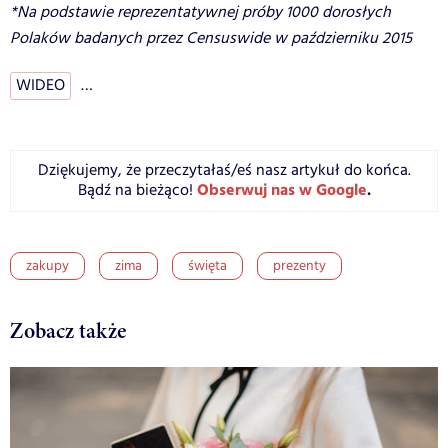
*Na podstawie reprezentatywnej próby 1000 dorosłych
Polaków badanych przez Censuswide w październiku 2015
WIDEO
…
Dziękujemy, że przeczytałaś/eś nasz artykuł do końca.
Obserwuj nas w Google
.
Bądź na bieżąco!
zakupy
zima
święta
prezenty
Zobacz także