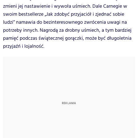
zmieni jej nastawienie i wywoła uśmiech. Dale Carnegie w
swoim bestsellerze „Jak zdobyć przyjaciół i zjednać sobie
ludzi” namawia do bezinteresownego zwrócenia uwagi na
potrzeby innych. Nagrodą za drobny uśmiech, a tym bardziej
pamięć podczas świątecznej gorączki, może być długoletnia
przyjaźń i lojalność.