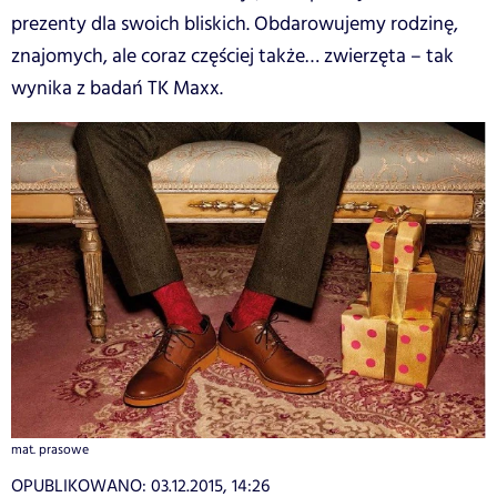
prezenty dla swoich bliskich. Obdarowujemy rodzinę,
znajomych, ale coraz częściej także… zwierzęta – tak
wynika z badań TK Maxx.
mat. prasowe
OPUBLIKOWANO:
03.12.2015, 14:26