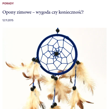
PORADY
Opony zimowe – wygoda czy konieczność?
12.11.2015