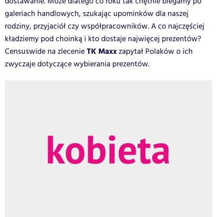
dostawanie. Może dlatego co roku tak chętnie biegamy po
galeriach handlowych, szukając upominków dla naszej
rodziny, przyjaciół czy współpracowników. A co najczęściej
kładziemy pod choinką i kto dostaje najwięcej prezentów?
TK Maxx
Censuswide na zlecenie
zapytał Polaków o ich
zwyczaje dotyczące wybierania prezentów.