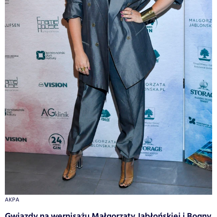
AKPA
Gwiazdy na wernisażu Małgorzaty Jabłońskiej i Bogny