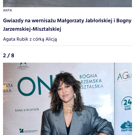
AKPA
Gwiazdy na wernisażu Małgorzaty Jabłońskiej i Bogny
Jarzemskiej-Misztalskiej
Agata Rubik z córką Alicją
2 / 8