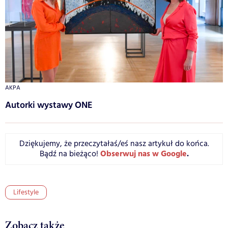
AKPA
Autorki wystawy ONE
Dziękujemy, że przeczytałaś/eś nasz artykuł do końca.
Obserwuj nas w Google
.
Bądź na bieżąco!
Lifestyle
Zobacz także