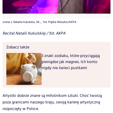
scena z: Natalia Kukulska, SK:, , fot. Piętka Mieszko/AKPA
Recital Natalii Kukulskiej / fot. AKPA
Zobacz także
3 znaki zodiaku, które przyciągają
pieniądze jak magnes. Ich konto
nigdy nie świeci pustkami
Artystki dobrze znane są miłośnikom sztuki. Choć tworzą
poza granicami naszego kraju, swoją karierę artystyczną
rozpoczęły w Polsce.