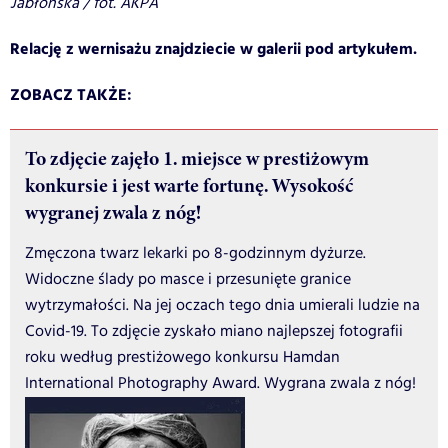
Jabłońska / fot. AKPA
Relację z wernisażu znajdziecie w galerii pod artykułem.
ZOBACZ TAKŻE:
To zdjęcie zajęło 1. miejsce w prestiżowym
konkursie i jest warte fortunę. Wysokość
wygranej zwala z nóg!
Zmęczona twarz lekarki po 8-godzinnym dyżurze.
Widoczne ślady po masce i przesunięte granice
wytrzymałości. Na jej oczach tego dnia umierali ludzie na
Covid-19. To zdjęcie zyskało miano najlepszej fotografii
roku według prestiżowego konkursu Hamdan
International Photography Award. Wygrana zwala z nóg!