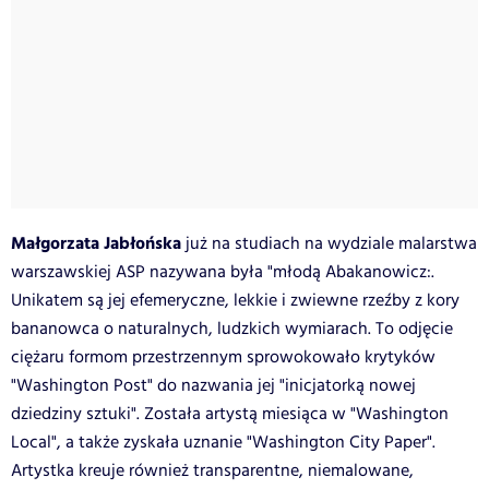
Małgorzata Jabłońska
już na studiach na wydziale malarstwa
warszawskiej ASP nazywana była "młodą Abakanowicz:.
Unikatem są jej efemeryczne, lekkie i zwiewne rzeźby z kory
bananowca o naturalnych, ludzkich wymiarach. To odjęcie
ciężaru formom przestrzennym sprowokowało krytyków
"Washington Post" do nazwania jej "inicjatorką nowej
dziedziny sztuki". Została artystą miesiąca w "Washington
Local", a także zyskała uznanie "Washington City Paper".
Artystka kreuje również transparentne, niemalowane,