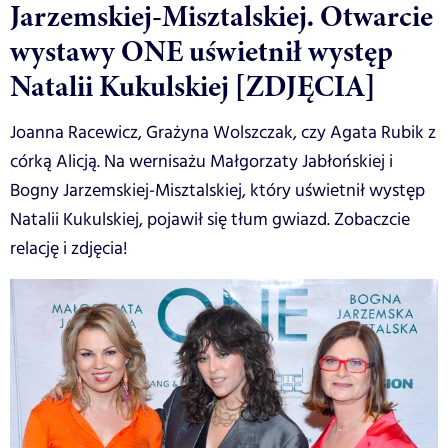
Jarzemskiej-Misztalskiej. Otwarcie
wystawy ONE uświetnił występ
Natalii Kukulskiej [ZDJĘCIA]
Joanna Racewicz, Grażyna Wolszczak, czy Agata Rubik z
córką Alicją. Na wernisażu Małgorzaty Jabłońskiej i
Bogny Jarzemskiej-Misztalskiej, który uświetnił występ
Natalii Kukulskiej, pojawił się tłum gwiazd. Zobaczcie
relację i zdjęcia!