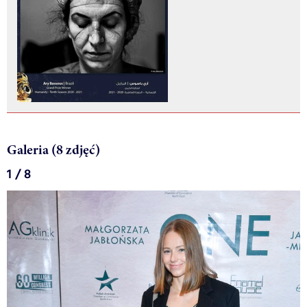
Galeria (8 zdjęć)
1 / 8