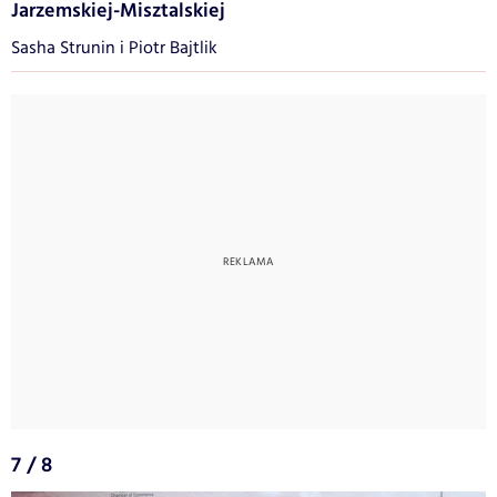
Jarzemskiej-Misztalskiej
Sasha Strunin i Piotr Bajtlik
7 / 8