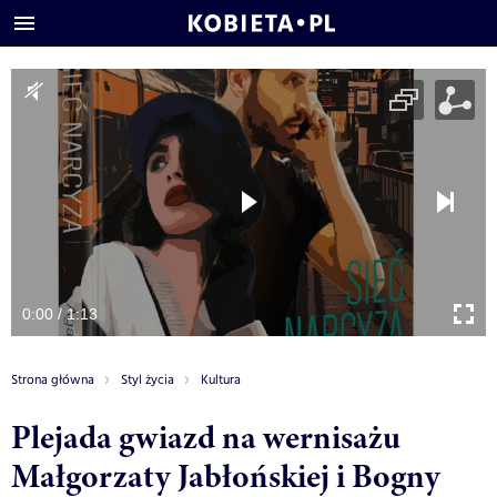
0:00 / 1:13
Strona główna
Styl życia
Kultura
Plejada gwiazd na wernisażu
Małgorzaty Jabłońskiej i Bogny