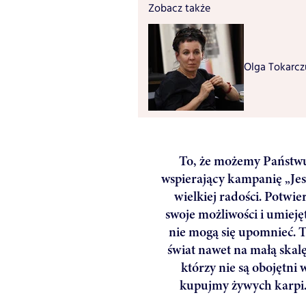
Zobacz także
Olga Tokarcz
To, że możemy Państwu
wspierający kampanię „Je
wielkiej radości. Potwie
swoje możliwości i umieję
nie mogą się upomnieć. 
świat nawet na małą skal
którzy nie są obojętni 
kupujmy żywych karpi. 