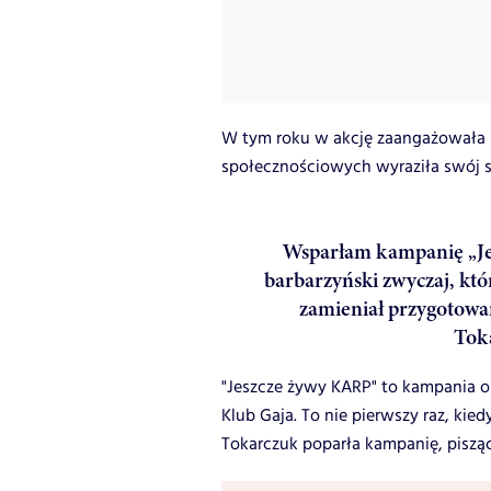
W tym roku w akcję zaangażowała 
społecznościowych wyraziła swój 
Wsparłam kampanię „Jes
barbarzyński zwyczaj, któr
zamieniał przygotowan
Tok
"Jeszcze żywy KARP" to kampania o
Klub Gaja. To nie pierwszy raz, kied
Tokarczuk poparła kampanię, piszą