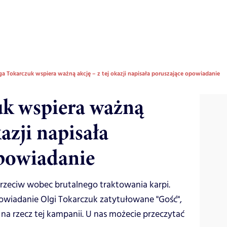
ga Tokarczuk wspiera ważną akcję – z tej okazji napisała poruszające opowiadanie
uk wspiera ważną
kazji napisała
powiadanie
przeciw wobec brutalnego traktowania karpi.
owiadanie Olgi Tokarczuk zatytułowane "Gość",
e na rzecz tej kampanii. U nas możecie przeczytać