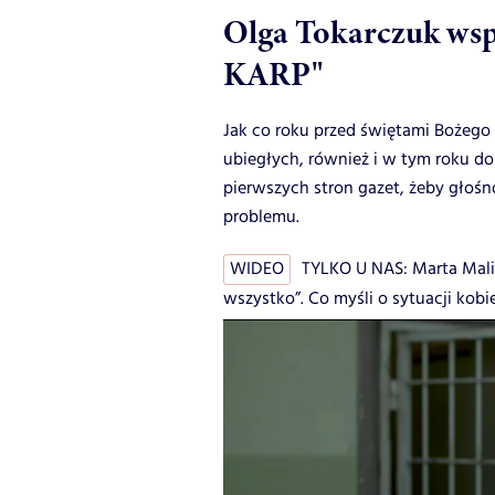
Olga Tokarczuk wsp
KARP"
Jak co roku przed świętami Bożego
ubiegłych, również i w tym roku do
pierwszych stron gazet, żeby głoś
problemu.
WIDEO
TYLKO U NAS: Marta Malik
wszystko”. Co myśli o sytuacji kobi