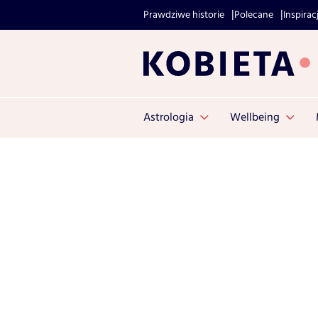
Prawdziwe historie
Polecane
Inspirac
Astrologia
Wellbeing