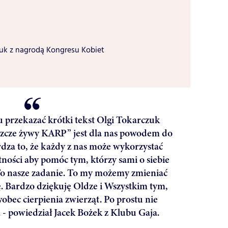
uk z nagrodą Kongresu Kobiet
 przekazać krótki tekst Olgi Tokarczuk
szcze żywy KARP” jest dla nas powodem do
rdza to, że każdy z nas może wykorzystać
tności aby pomóc tym, którzy sami o siebie
To nasze zadanie. To my możemy zmieniać
ę. Bardzo dziękuję Oldze i Wszystkim tym,
wobec cierpienia zwierząt. Po prostu nie
- powiedział Jacek Bożek z Klubu Gaja.