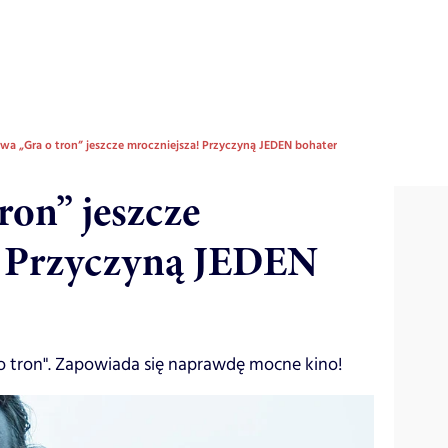
wa „Gra o tron” jeszcze mroczniejsza! Przyczyną JEDEN bohater
ron” jeszcze
! Przyczyną JEDEN
 o tron". Zapowiada się naprawdę mocne kino!