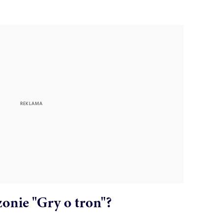
ezonie "Gry o tron"?