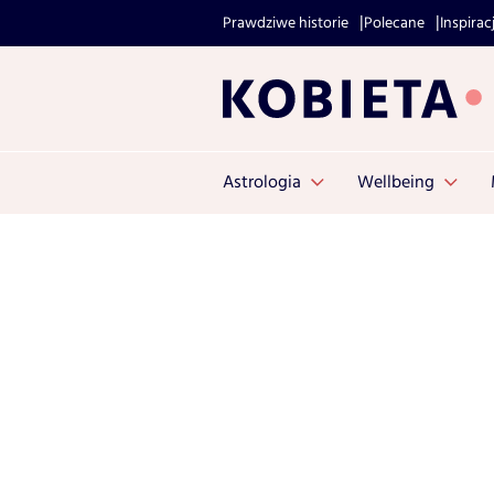
Prawdziwe historie
Polecane
Inspirac
Astrologia
Wellbeing