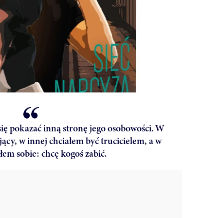
się pokazać inną stronę jego osobowości. W
jący, w innej chciałem być trucicielem, a w
łem sobie: chcę kogoś zabić.