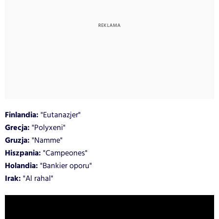
Finlandia:
"Eutanazjer"
Grecja:
"Polyxeni"
Gruzja:
"Namme"
Hiszpania:
"Campeones"
Holandia:
"Bankier oporu"
Irak:
"Al rahal"