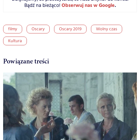
Obserwuj nas w Google
.
Bądź na bieżąco!
filmy
Oscary
Oscary 2019
Wolny czas
Kultura
Powiązane treści