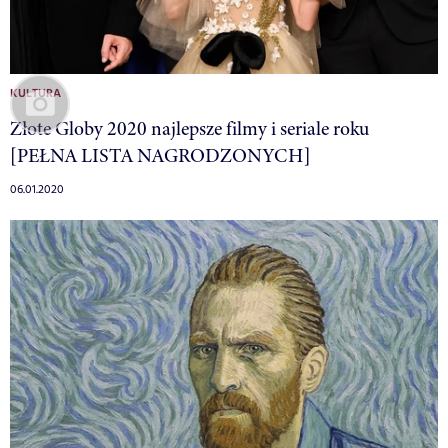
KULTURA
Złote Globy 2020 najlepsze filmy i seriale roku
[PEŁNA LISTA NAGRODZONYCH]
06.01.2020