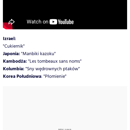
Izrael:
"Cukiernik"
Japonia:
"Manbiki kazoku"
Kambodża:
"Les tombeaux sans noms"
Kolumbia:
"Sny wędrownych ptaków"
Korea Południowa
: "Płomienie"