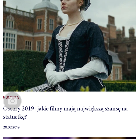
KULTURA
Oscary 2019: jakie filmy mają największą szansę na
statuetkę?
20.02.2019