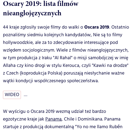
Oscary 2019: lista filmów
nieanglojęzycznych
Oscara 2019
44 kraje zgłosiły swoje filmy do walki o
. Ostatnio
poznaliśmy siedmiu kolejnych kandydatów, Nie są to filmy
hollywoodzkie, ale za to zdecydowanie interesujące pod
wzlędem socjologicznym. Wiele z filmów nieanglojęzycznych,
w tym produkcja z Iraku "Al Rahal" o misji samobójczej w imię
Allaha czy kino drogi w stylu Kerouca, czyli "Kawki na drodze"
z Czech (koprodukcja Polska) poruszają niesłychanie ważne
wątki kondycji współczesnego społeczeństwa.
WIDEO
…
W wyścigu o Oscara 2019 wezmą udział też bardzo
egzotyczne kraje jak
Panama
, Chile i Dominikana. Panama
startuje z produkcją dokumentalną "Yo no me llamo Rubén