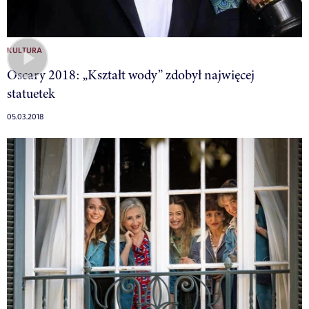
KULTURA
Oscary 2018: „Kształt wody” zdobył najwięcej
statuetek
05.03.2018