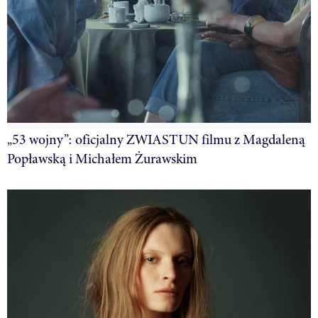
„53 wojny”: oficjalny ZWIASTUN filmu z Magdaleną
Popławską i Michałem Żurawskim