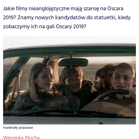
Jakie filmy nieanglojęzyczne mają szansę na Oscara
2019? Znamy nowych kandydatów do statuetki, kiedy
zobaczymy ich na gali Oscary 2019?
materiały prasowe
Weronika Płocha