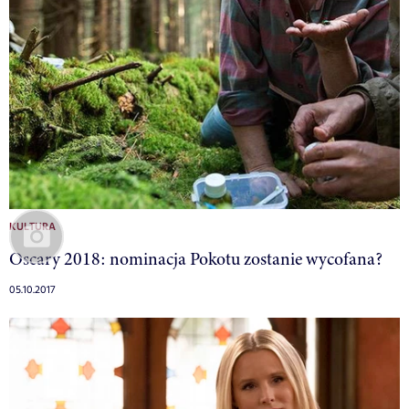
KULTURA
Oscary 2018: nominacja Pokotu zostanie wycofana?
05.10.2017