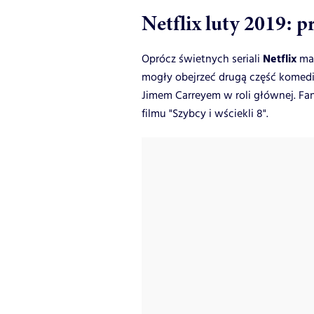
Netflix luty 2019: 
Netflix
Oprócz świetnych seriali
ma
mogły obejrzeć drugą część komedii
Jimem Carreyem w roli głównej. Fa
filmu "Szybcy i wściekli 8".