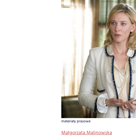
materiały prasowe
Małgorzata Malinowska