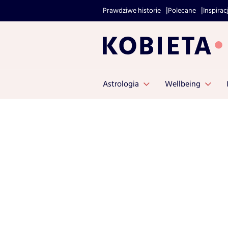
Prawdziwe historie
Polecane
Inspirac
Astrologia
Wellbeing