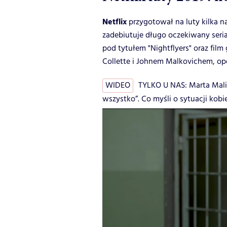
Netflix
przygotował na luty kilka
zadebiutuje długo oczekiwany seri
pod tytułem "Nightflyers" oraz film
Collette i Johnem Malkovichem, opo
WIDEO
TYLKO U NAS: Marta Malik
wszystko”. Co myśli o sytuacji kobi