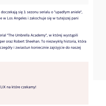
 doczekają się 3. sezonu serialu o "upadłym aniele",
 w Los Angeles i zakochuje się w tutejszej pani
serial "The Umbrella Academy", w której wystąpili
er oraz Robert Sheehan. To niezwykłą historia, która
zczegóły i zwiastun koniecznie zajrzyjcie do naszej
LIX na które czekamy!