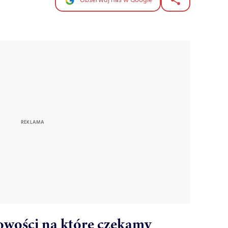
Obserwuj nas w Google
nowości na które czekamy