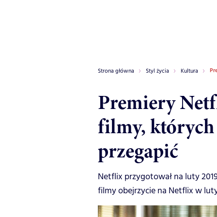
Pr
Strona główna
Styl życia
Kultura
Premiery Netfli
filmy, których
przegapić
Netflix przygotował na luty 2019 
filmy obejrzycie na Netflix w lu