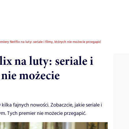
emiery Netflix na luty: seriale i filmy, których nie możecie przegapić
x na luty: seriale i
 nie możecie
kilka fajnych nowości. Zobaczcie, jakie seriale i
tym. Tych premier nie możecie przegapić.