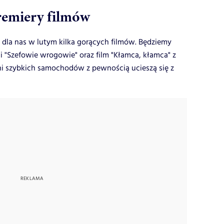
premiery filmów
 dla nas w lutym kilka gorących filmów. Będziemy
 "Szefowie wrogowie" oraz film "Kłamca, kłamca" z
ni szybkich samochodów z pewnością ucieszą się z