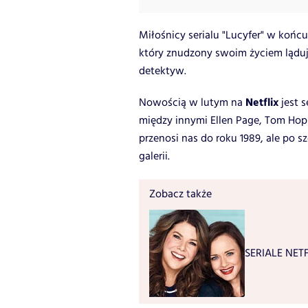
Miłośnicy serialu "Lucyfer" w końcu
który znudzony swoim życiem ląduje
detektyw.
Netflix
Nowością w lutym na
jest 
między innymi Ellen Page, Tom Hopp
przenosi nas do roku 1989, ale po s
galerii.
Zobacz także
SERIALE NETF