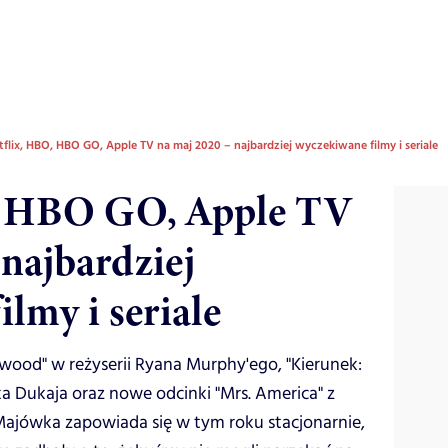
tflix, HBO, HBO GO, Apple TV na maj 2020 – najbardziej wyczekiwane filmy i seriale
, HBO GO, Apple TV
 najbardziej
lmy i seriale
lywood" w reżyserii Ryana Murphy'ego, "Kierunek:
a Dukaja oraz nowe odcinki "Mrs. America" z
Majówka zapowiada się w tym roku stacjonarnie,