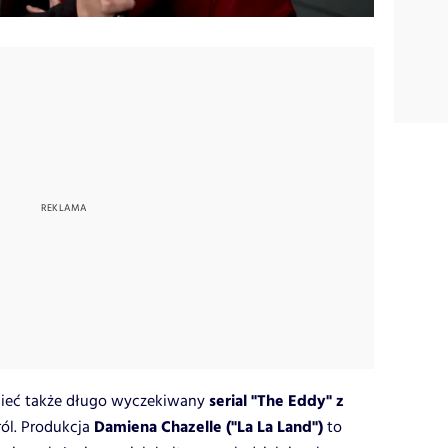
serial "The Eddy" z
 mieć także długo wyczekiwany
Damiena Chazelle ("La La Land")
ól. Produkcja
to