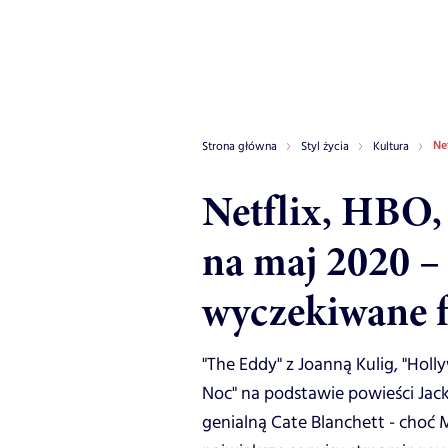
Ne
Strona główna
Styl życia
Kultura
Netflix, HBO
na maj 2020 –
wyczekiwane fi
"The Eddy" z Joanną Kulig, "Hol
Noc" na podstawie powieści Jack
genialną Cate Blanchett - choć 