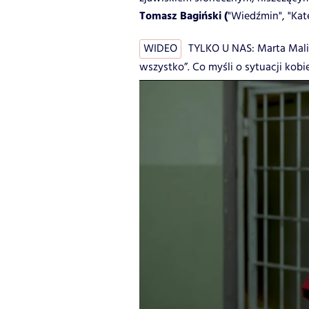
Tomasz Bagiński (
"Wiedźmin", "Kate
WIDEO
TYLKO U NAS: Marta Malik
wszystko”. Co myśli o sytuacji kobi