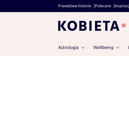
Prawdziwe historie
Polecane
Inspirac
Astrologia
Wellbeing