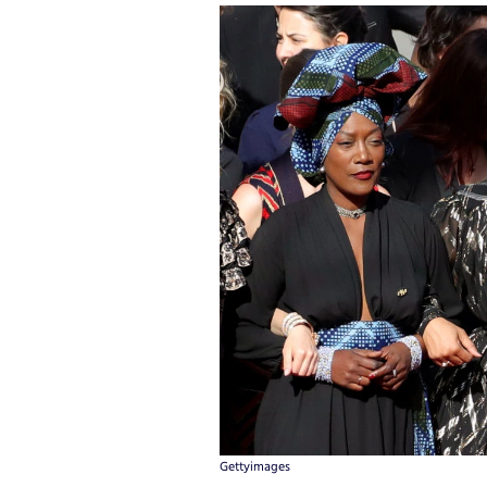
Gettyimages