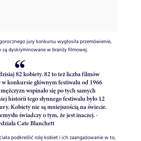
egorocznego jury konkursu wygłosiła przemówienie,
ty są dyskryminowane w branży filmowej.
zisiaj 82 kobiety. 82 to też liczba filmów
y w konkursie głównym festiwalu od 1966
-mężczyzn wspinało się po tych samych
ej historii tego słynnego festiwalu było 12
ry. Kobiety nie są mniejszością na świecie.
mysłu świadczy o tym, że jest inaczej. -
działa Cate Blanchett
ła podkreślić rolę kobiet i ich zaangażowanie w to,