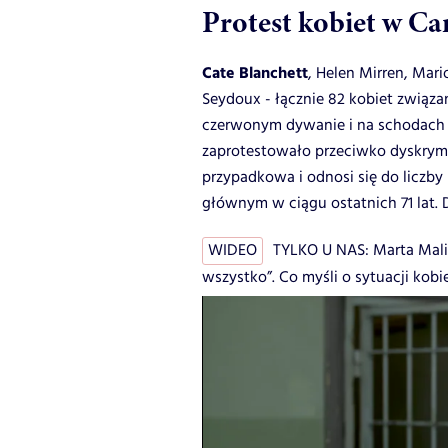
Protest kobiet w Ca
Cate Blanchett
, Helen Mirren, Mari
Seydoux - łącznie 82 kobiet związ
czerwonym dywanie i na schodach
zaprotestowało przeciwko dyskrymina
przypadkowa i odnosi się do liczby 
głównym w ciągu ostatnich 71 lat. 
WIDEO
TYLKO U NAS: Marta Malik
wszystko”. Co myśli o sytuacji kobi