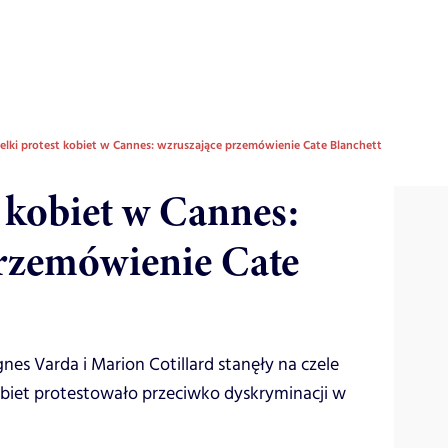
elki protest kobiet w Cannes: wzruszające przemówienie Cate Blanchett
t kobiet w Cannes:
rzemówienie Cate
nes Varda i Marion Cotillard stanęły na czele
obiet protestowało przeciwko dyskryminacji w