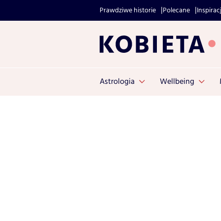
Prawdziwe historie
Polecane
Inspirac
Astrologia
Wellbeing