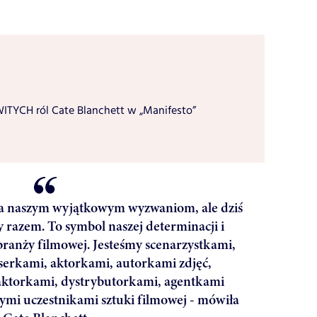
TYCH ról Cate Blanchett w „Manifesto”
ła naszym wyjątkowym wyzwaniom, ale dziś
 razem. To symbol naszej determinacji i
ranży filmowej. Jesteśmy scenarzystkami,
erkami, aktorkami, autorkami zdjęć,
aktorkami, dystrybutorkami, agentkami
nymi uczestnikami sztuki filmowej - mówiła