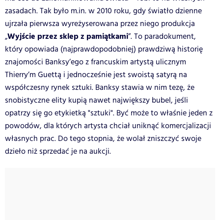
zasadach. Tak było m.in. w 2010 roku, gdy światło dzienne
ujrzała pierwsza wyreżyserowana przez niego produkcja
Wyjście przez sklep z pamiątkami
„
”. To paradokument,
który opowiada (najprawdopodobniej) prawdziwą historię
znajomości Banksy’ego z francuskim artystą ulicznym
Thierry’m Guettą i jednocześnie jest swoistą satyrą na
współczesny rynek sztuki. Banksy stawia w nim tezę, że
snobistyczne elity kupią nawet największy bubel, jeśli
opatrzy się go etykietką "sztuki". Być może to właśnie jeden z
powodów, dla których artysta chciał uniknąć komercjalizacji
własnych prac. Do tego stopnia, że wolał zniszczyć swoje
dzieło niż sprzedać je na aukcji.