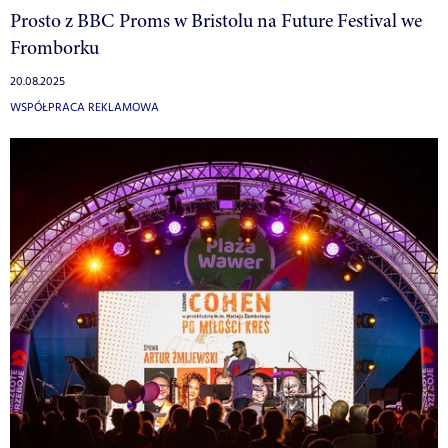
Prosto z BBC Proms w Bristolu na Future Festival we
Fromborku
20.08.2025
WSPÓŁPRACA REKLAMOWA