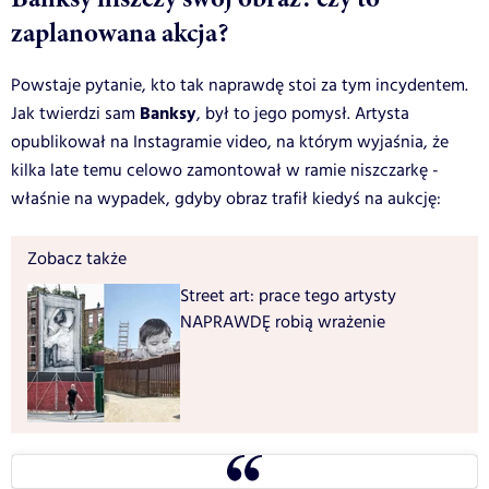
zaplanowana akcja?
Powstaje pytanie, kto tak naprawdę stoi za tym incydentem.
Banksy
Jak twierdzi sam
, był to jego pomysł. Artysta
opublikował na Instagramie video, na którym wyjaśnia, że
kilka late temu celowo zamontował w ramie niszczarkę -
właśnie na wypadek, gdyby obraz trafił kiedyś na aukcję:
Zobacz także
Street art: prace tego artysty
NAPRAWDĘ robią wrażenie