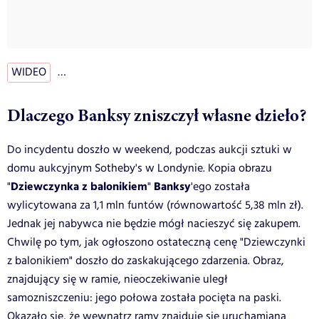
WIDEO
…
Dlaczego Banksy zniszczył własne dzieło?
Do incydentu doszło w weekend, podczas aukcji sztuki w
domu aukcyjnym Sotheby's w Londynie. Kopia obrazu
Dziewczynka z balonikiem
Banksy
"
"
'ego została
wylicytowana za 1,1 mln funtów (równowartość 5,38 mln zł).
Jednak jej nabywca nie będzie mógł nacieszyć się zakupem.
Chwilę po tym, jak ogłoszono ostateczną cenę "Dziewczynki
z balonikiem" doszło do zaskakującego zdarzenia. Obraz,
znajdujący się w ramie, nieoczekiwanie uległ
samozniszczeniu: jego połowa została pocięta na paski.
Okazało się, że wewnątrz ramy znajduje się uruchamiana