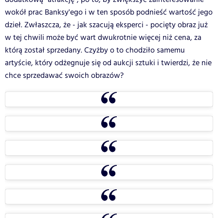
wokół prac Banksy'ego i w ten sposób podnieść wartość jego
dzieł. Zwłaszcza, że - jak szacują eksperci - pocięty obraz już
w tej chwili może być wart dwukrotnie więcej niż cena, za
którą został sprzedany. Czyżby o to chodziło samemu
artyście, który odżegnuje się od aukcji sztuki i twierdzi, że nie
chce sprzedawać swoich obrazów?