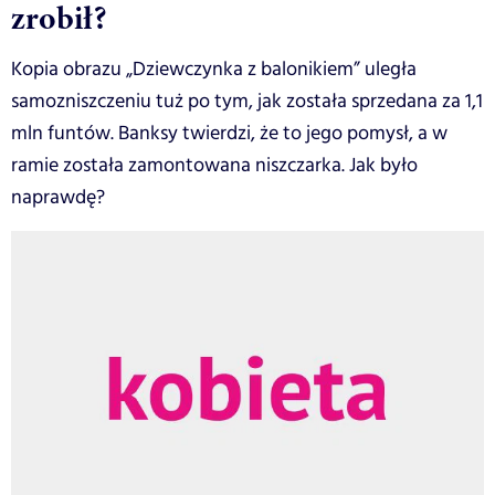
zrobił?
Kopia obrazu „Dziewczynka z balonikiem” uległa
samozniszczeniu tuż po tym, jak została sprzedana za 1,1
mln funtów. Banksy twierdzi, że to jego pomysł, a w
ramie została zamontowana niszczarka. Jak było
naprawdę?