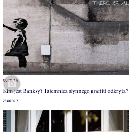
KULTURA
Kim jest Banksy? Tajemnica słynnego graffiti odkryta?
23.06.2017