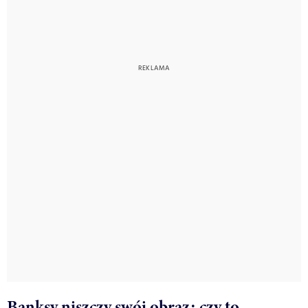
Banksy niszczy swój obraz: czy to