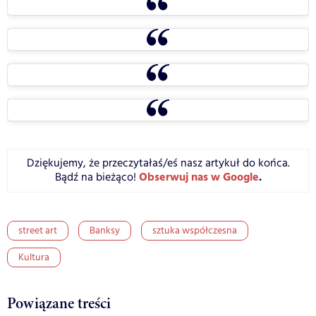
Dziękujemy, że przeczytałaś/eś nasz artykuł do końca.
Obserwuj nas w Google
.
Bądź na bieżąco!
street art
Banksy
sztuka współczesna
Kultura
Powiązane treści