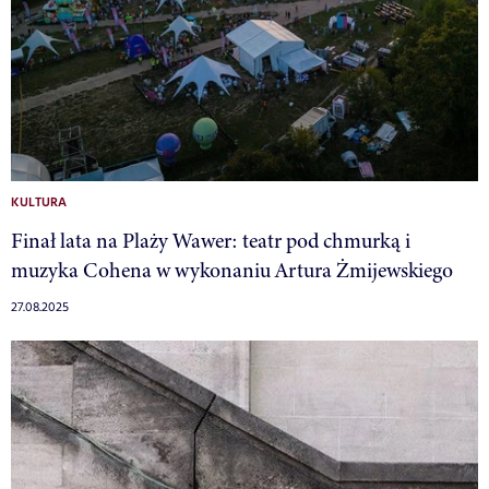
KULTURA
Finał lata na Plaży Wawer: teatr pod chmurką i
muzyka Cohena w wykonaniu Artura Żmijewskiego
27.08.2025