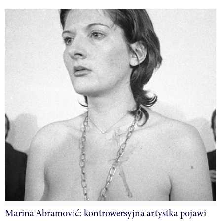
Marina Abramović: kontrowersyjna artystka pojawi