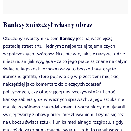
Banksy zniszczył własny obraz
Banksy
Otoczony swoistym kultem
jest najważniejszą
postacią street artu i jednym z najbardziej tajemniczych
współczesnych twórców. Nikt nie wie, jak się nazywa, gdzie
mieszka, ani jak wygląda - za to jego prace są znane na całym
świecie. Jego znak rozpoznawczy to błyskotliwe, często
ironiczne graffiti, które pojawia się w przestrzeni miejskiej -
najczęściej jako komentarz do bieżących zdarzeń
politycznych, czy otaczającej nas rzeczywistości. I choć
Banksy zabiera głos w ważnych sprawach, a jego sztuka nie
ma nic wspólnego z wandalizmem, twórca nigdy nie ujawnił
swojej twarzy z obawy przed aresztowaniem. Trzyma się też
na uboczu świata sztuki i unika medialnego rozgłosu, a gdy
ma coś do zakomunikowania światu – robi to na własnych