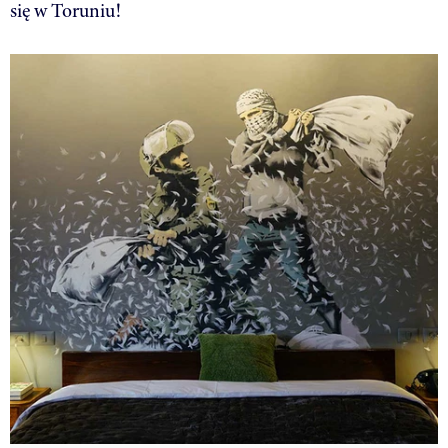
się w Toruniu!