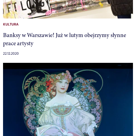
KULTURA
Banksy w Warszawie! Już w lutym obejrzymy słynne
prace artysty
22.12.2020