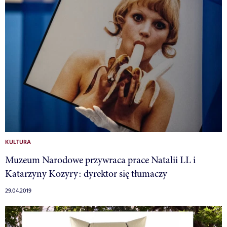
KULTURA
Muzeum Narodowe przywraca prace Natalii LL i
Katarzyny Kozyry: dyrektor się tłumaczy
29.04.2019