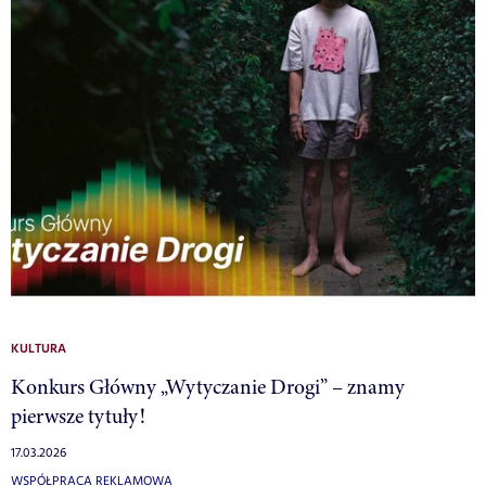
KULTURA
Konkurs Główny „Wytyczanie Drogi” – znamy
pierwsze tytuły!
17.03.2026
WSPÓŁPRACA REKLAMOWA