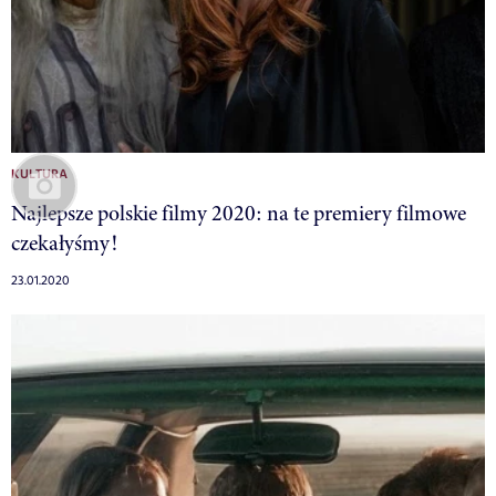
KULTURA
Najlepsze polskie filmy 2020: na te premiery filmowe
czekałyśmy!
23.01.2020