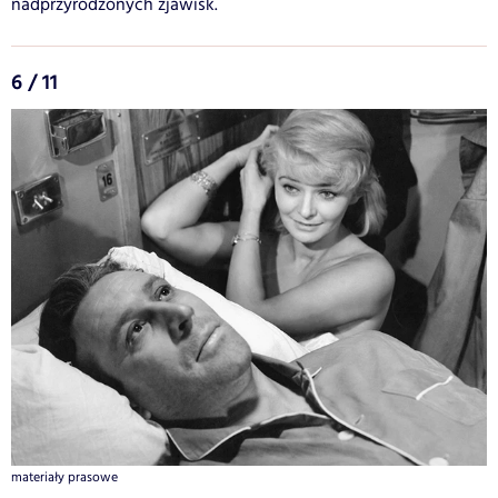
nadprzyrodzonych zjawisk.
6 / 11
materiały prasowe