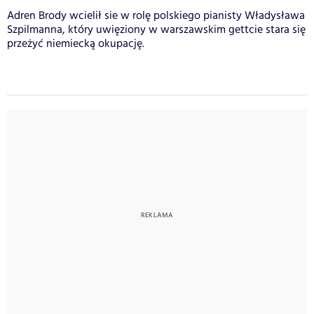
Adren Brody wcielił sie w rolę polskiego pianisty Władysława
Szpilmanna, który uwięziony w warszawskim gettcie stara się
przeżyć niemiecką okupację.