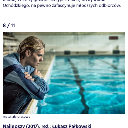
Ochódzkiego, na pewno zafascynuje młodszych odbiorców.
8 / 11
materiały prasowe
Najlepszy (2017), reż.: Łukasz Pałkowski