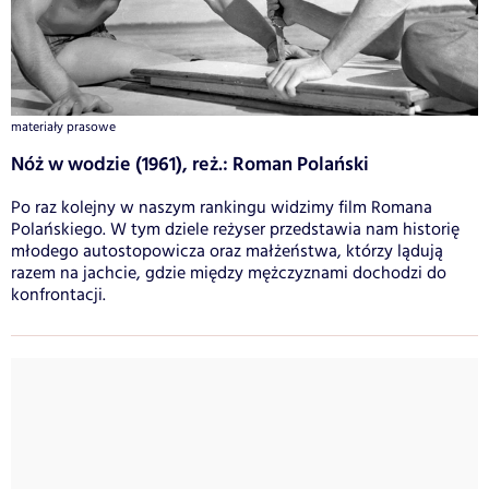
materiały prasowe
Nóż w wodzie (1961), reż.: Roman Polański
Po raz kolejny w naszym rankingu widzimy film Romana
Polańskiego. W tym dziele reżyser przedstawia nam historię
młodego autostopowicza oraz małżeństwa, którzy lądują
razem na jachcie, gdzie między mężczyznami dochodzi do
konfrontacji.