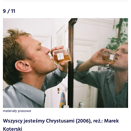
9 / 11
materiały prasowe
Wszyscy jesteśmy Chrystusami (2006), reż.: Marek
Koterski