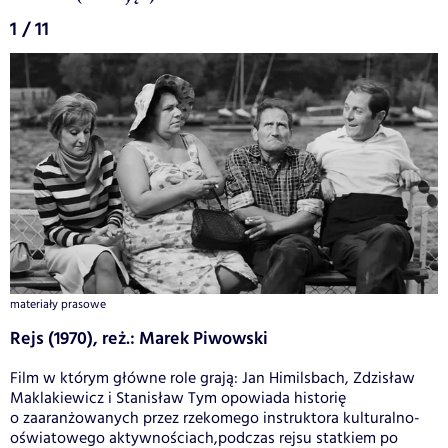
1 / 11
materiały prasowe
Rejs (1970), reż.: Marek Piwowski
Film w którym główne role grają: Jan Himilsbach, Zdzisław
Maklakiewicz i Stanisław Tym opowiada historię
o zaaranżowanych przez rzekomego instruktora kulturalno-
oświatowego aktywnościach,podczas rejsu statkiem po