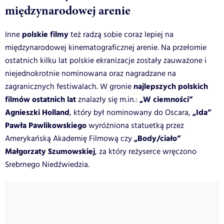
międzynarodowej arenie
polskie filmy
Inne
też radzą sobie coraz lepiej na
międzynarodowej kinematograficznej arenie. Na przełomie
ostatnich kilku lat polskie ekranizacje zostały zauważone i
niejednokrotnie nominowana oraz nagradzane na
najlepszych polskich
zagranicznych festiwalach. W gronie
filmów ostatnich lat
„W ciemności”
znalazły się m.in.:
Agnieszki Holland
„Ida”
, który był nominowany do Oscara,
Pawła Pawlikowskiego
wyróżniona statuetką przez
„Body/ciało”
Amerykańską Akademię Filmową czy
Małgorzaty Szumowskiej
, za który reżyserce wręczono
Srebrnego Niedźwiedzia.