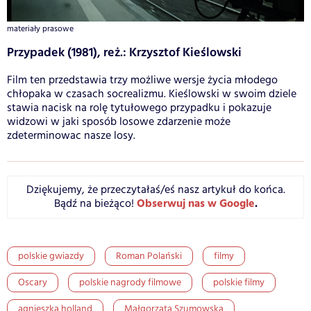
materiały prasowe
Przypadek (1981), reż.: Krzysztof Kieślowski
Film ten przedstawia trzy możliwe wersje życia młodego
chłopaka w czasach socrealizmu. Kieślowski w swoim dziele
stawia nacisk na rolę tytułowego przypadku i pokazuje
widzowi w jaki sposób losowe zdarzenie może
zdeterminowac nasze losy.
Dziękujemy, że przeczytałaś/eś nasz artykuł do końca.
Obserwuj nas w Google
.
Bądź na bieżąco!
polskie gwiazdy
Roman Polański
filmy
Oscary
polskie nagrody filmowe
polskie filmy
agnieszka holland
Małgorzata Szumowska