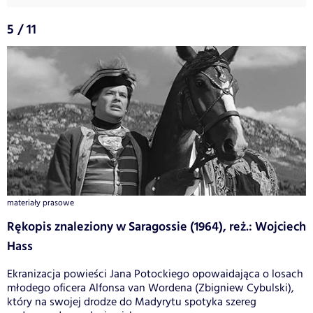
5 / 11
materiały prasowe
Rękopis znaleziony w Saragossie (1964), reż.: Wojciech
Hass
Ekranizacja powieści Jana Potockiego opowaidająca o losach
młodego oficera Alfonsa van Wordena (Zbigniew Cybulski),
który na swojej drodze do Madyrytu spotyka szereg