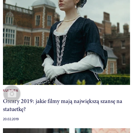
KULTURA
Oscary 2019: jakie filmy mają największą szansę na
statuetkę?
20.02.2019