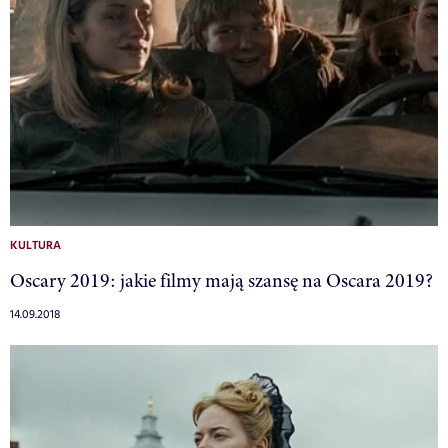
KULTURA
Oscary 2019: jakie filmy mają szansę na Oscara 2019?
14.09.2018