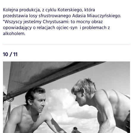
Kolejna produkcja, z cyklu Koterskiego, która
przedstawia losy sfrustrowanego Adasia Miauczyńskiego.
"Wszyscy jesteśmy Chrystusami: to mocny obraz
opowiadający o relacjach ojciec-syn i problemach z
alkoholem.
10 / 11