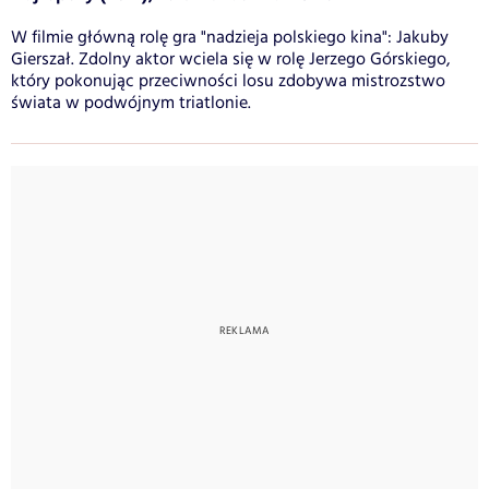
W filmie główną rolę gra "nadzieja polskiego kina": Jakuby
Gierszał. Zdolny aktor wciela się w rolę Jerzego Górskiego,
który pokonując przeciwności losu zdobywa mistrozstwo
świata w podwójnym triatlonie.