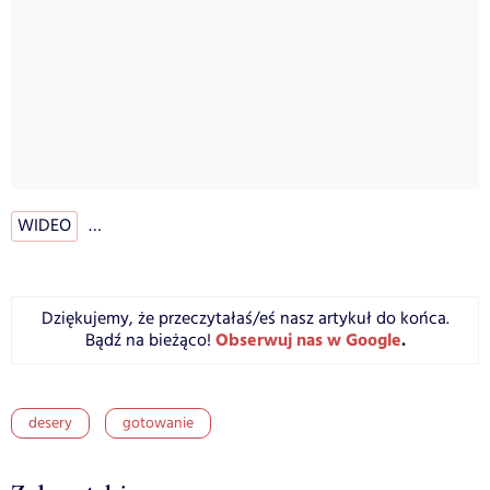
WIDEO
…
Dziękujemy, że przeczytałaś/eś nasz artykuł do końca.
Obserwuj nas w Google
.
Bądź na bieżąco!
desery
gotowanie