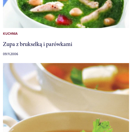
KUCHNIA
Zupa z brukselką i parówkami
09.11.2006