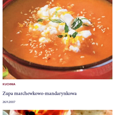
KUCHNIA
Zupa marchewkowo-mandarynkowa
26.11.2007