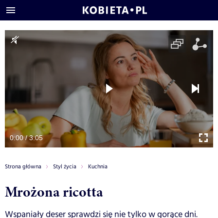
0:00 / 3:05
Strona główna
Styl życia
Kuchnia
Mrożona ricotta
Wspaniały deser sprawdzi się nie tylko w gorące dni.