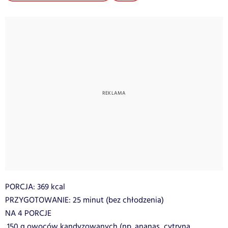
PORCJA: 369 kcal
PRZYGOTOWANIE: 25 minut (bez chłodzenia)
NA 4 PORCJE
 150 g owoców kandyzowanych (np. ananas, cytryna,