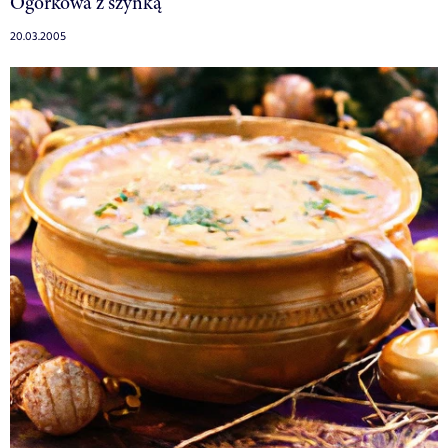
Ogórkowa z szynką
20.03.2005