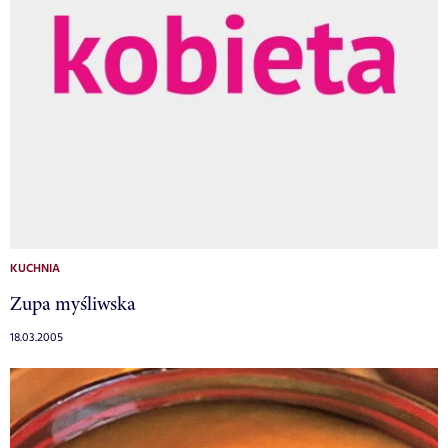
KUCHNIA
Zupa myśliwska
18.03.2005