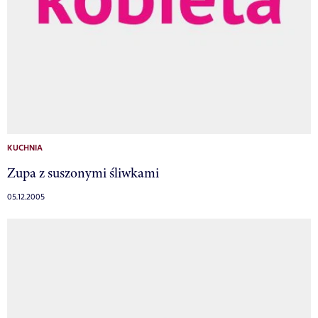
KUCHNIA
Zupa z suszonymi śliwkami
05.12.2005