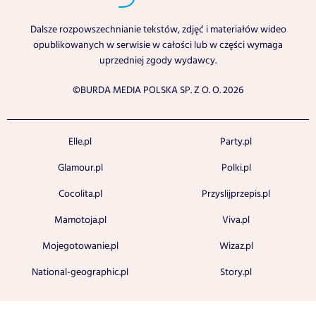
Dalsze rozpowszechnianie tekstów, zdjęć i materiałów wideo
opublikowanych w serwisie w całości lub w części wymaga
uprzedniej zgody wydawcy.
©BURDA MEDIA POLSKA SP. Z O. O. 2026
Elle.pl
Party.pl
Glamour.pl
Polki.pl
Cocolita.pl
Przyslijprzepis.pl
Mamotoja.pl
Viva.pl
Mojegotowanie.pl
Wizaz.pl
National-geographic.pl
Story.pl