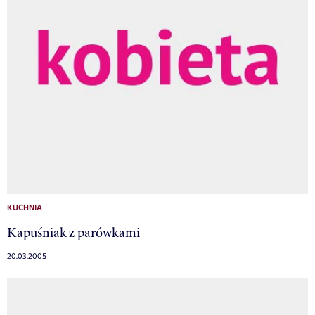
KUCHNIA
Kapuśniak z parówkami
20.03.2005