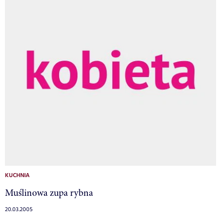
KUCHNIA
Muślinowa zupa rybna
20.03.2005