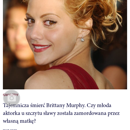
GWIAZDY
Tajemnicza śmierć Brittany Murphy. Czy młoda
aktorka u szczytu sławy została zamordowana przez
własną matkę?