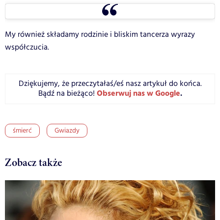
My również składamy rodzinie i bliskim tancerza wyrazy
współczucia.
Dziękujemy, że przeczytałaś/eś nasz artykuł do końca.
Obserwuj nas w Google
.
Bądź na bieżąco!
śmierć
Gwiazdy
Zobacz także