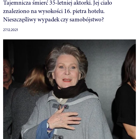
Tajemnicza śmierć 35-letniej aktorki. Jej ciało
znaleziono na wysokości 16. pietra hotelu.
Nieszczęśliwy wypadek czy samobójstwo?
27.12.2021