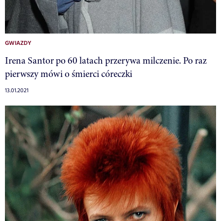
GWIAZDY
Irena Santor po 60 latach przerywa milczenie. Po raz
pierwszy mówi o śmierci córeczki
13.01.2021