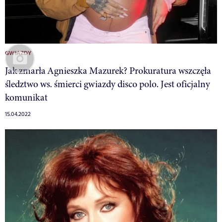
GWIAZDY
Jak zmarła Agnieszka Mazurek? Prokuratura wszczęła
śledztwo ws. śmierci gwiazdy disco polo. Jest oficjalny
komunikat
15.04.2022