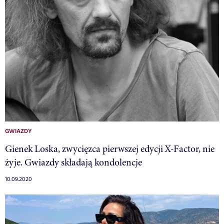
GWIAZDY
Gienek Loska, zwycięzca pierwszej edycji X-Factor, nie
żyje. Gwiazdy składają kondolencje
10.09.2020