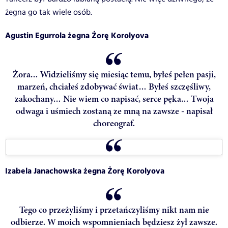
żegna go tak wiele osób.
Agustin Egurrola żegna Żorę Korolyova
Żora… Widzieliśmy się miesiąc temu, byłeś pełen pasji,
marzeń, chciałeś zdobywać świat… Byłeś szczęśliwy,
zakochany… Nie wiem co napisać, serce pęka… Twoja
odwaga i uśmiech zostaną ze mną na zawsze - napisał
choreograf.
Izabela Janachowska żegna Żorę Korolyova
Tego co przeżyliśmy i przetańczyliśmy nikt nam nie
odbierze. W moich wspomnieniach będziesz żył zawsze.