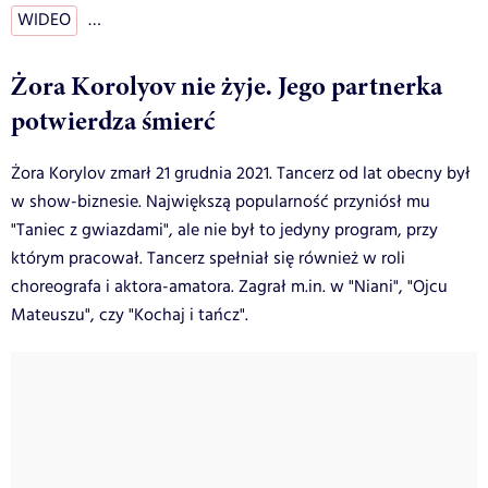
WIDEO
…
Żora Korolyov nie żyje. Jego partnerka
potwierdza śmierć
Żora Korylov zmarł 21 grudnia 2021. Tancerz od lat obecny był
w show-biznesie. Największą popularność przyniósł mu
"Taniec z gwiazdami", ale nie był to jedyny program, przy
którym pracował. Tancerz spełniał się również w roli
choreografa i aktora-amatora. Zagrał m.in. w "Niani", "Ojcu
Mateuszu", czy "Kochaj i tańcz".