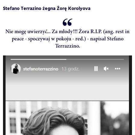
Stefano Terrazino żegna Żorę Korolyova
Nie mogę uwierzyć... Za młody!!! Żora R.I.P. (ang. rest in
peace - spoczywaj w pokoju - red.) - napisał Stefano
Terrazzino.