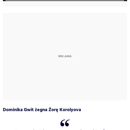
Dominika Gwit
żegna Żorę Korolyova