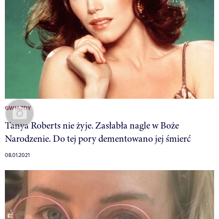
GWIAZDY
Tanya Roberts nie żyje. Zasłabła nagle w Boże
Narodzenie. Do tej pory dementowano jej śmierć
08.01.2021