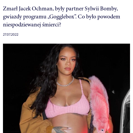
Zmarł Jacek Ochman, były partner Sylwii Bomby,
gwiazdy programu „Gogglebox”. Co było powodem
niespodziewanej śmierci?
27.07.2022