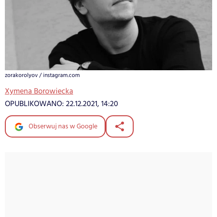
zorakorolyov / instagram.com
Xymena Borowiecka
OPUBLIKOWANO:
22.12.2021, 14:20
Obserwuj nas w Google