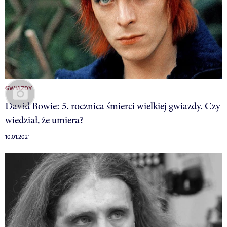
GWIAZDY
David Bowie: 5. rocznica śmierci wielkiej gwiazdy. Czy
wiedział, że umiera?
10.01.2021