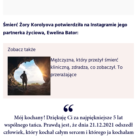
Śmierć Żory Korolyova potwierdziła na Instagramie jego
partnerka życiowa, Ewelina Bator:
Zobacz także
Mężczyzna, który przeżył śmierć
kliniczną, zdradza, co zobaczył. To
przerażające
Mój kochany! Dziękuję Ci za najpiękniejsze 5 lat
wspólnego tańca. Prawdą jest, że dnia 21.12.2021 odszedł
człowiek, który kochał całym sercem i którego ja kochałam