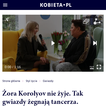
0:00 / 1:16
Strona główna
Styl życia
Gwiazdy
Żora Korolyov nie żyje. Tak
gwiazdy żegnają tancerza.