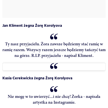
Jan Kliment żegna Żorę Korolyova
Ty nasz przyjacielu. Żora zawsze będziemy stać ramię w
ramię razem. Wszyscy razem jeszcze będziemy tańczyć tam
na górze. R.I.P. przyjacielu - napisał Kliment.
Kasia Cerekwicka
żegna Żorę Korolyova
Nie mogę w to uwierzyć…i nie chcę! Żorka - napisała
artystka na Instagramie.