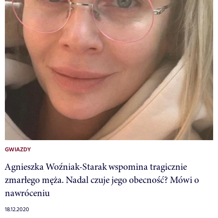
GWIAZDY
Agnieszka Woźniak-Starak wspomina tragicznie
zmarłego męża. Nadal czuje jego obecność? Mówi o
nawróceniu
18.12.2020