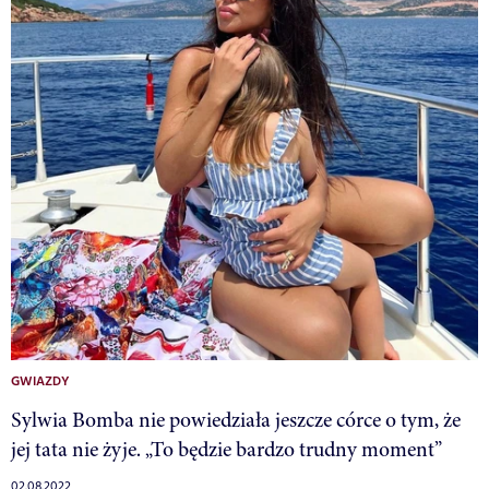
GWIAZDY
Sylwia Bomba nie powiedziała jeszcze córce o tym, że
jej tata nie żyje. „To będzie bardzo trudny moment”
02.08.2022