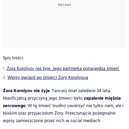
Spis treści:
Żora Korolyov nie żyje. Jego partnerka potwierdza śmierć
Wpisy gwiazd po śmierci Żory Korolyova
Żora Korolyov nie żyje
. Tancerz miał zaledwie 34 lata.
zapalenie mięśnia
Nieoficjalną przyczyną jego śmierci było
sercowego
. W tę śmierć trudno uwierzyć nie tylko nam, ale i
bliskim oraz przyjaciołom Żory. Przeczytajcie pożegnalne
wpisy zamieszczone przez nich w social mediach.