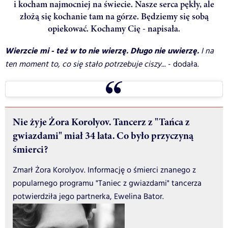
i kocham najmocniej na świecie. Nasze serca pękły, ale
złożą się kochanie tam na górze. Będziemy się sobą
opiekować. Kochamy Cię - napisała.
Wierzcie mi - też w to nie wierzę. Długo nie uwierzę.
I na
ten moment to, co się stało potrzebuje ciszy...
- dodała.
Nie żyje Żora Korolyov. Tancerz z "Tańca z
gwiazdami" miał 34 lata. Co było przyczyną
śmierci?
Zmarł Żora Korolyov. Informację o śmierci znanego z
popularnego programu "Taniec z gwiazdami" tancerza
potwierdziła jego partnerka, Ewelina Bator.