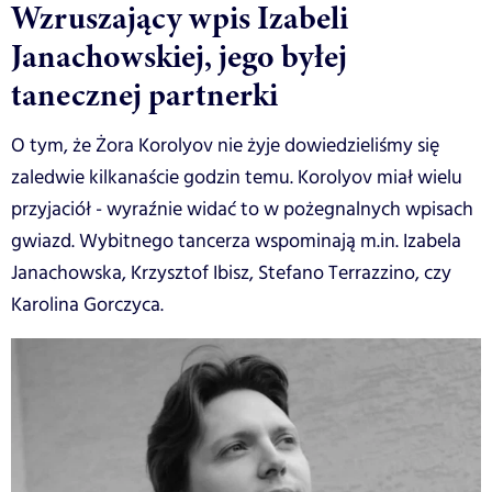
Wzruszający wpis Izabeli
Janachowskiej, jego byłej
tanecznej partnerki
O tym, że Żora Korolyov nie żyje dowiedzieliśmy się
zaledwie kilkanaście godzin temu. Korolyov miał wielu
przyjaciół - wyraźnie widać to w pożegnalnych wpisach
gwiazd. Wybitnego tancerza wspominają m.in. Izabela
Janachowska, Krzysztof Ibisz, Stefano Terrazzino, czy
Karolina Gorczyca.