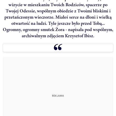
wizycie w mieszkaniu Twoich Rodziców, spacerze po
Twojej Odessie, wspólnym obiedzie z Twoimi bliskimi i
przetańczonym wieczorze. Miałeś serce na dłoni i wielką
otwartość na ludzi. Tyle jeszcze było przed Tobą...
Ogromny, ogromny smutek Żora - napisała pod wspólnym,
archiwalnym zdjęciem Krzysztof Ibisz.