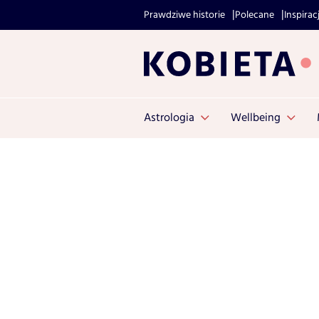
Prawdziwe historie
Polecane
Inspirac
Astrologia
Wellbeing