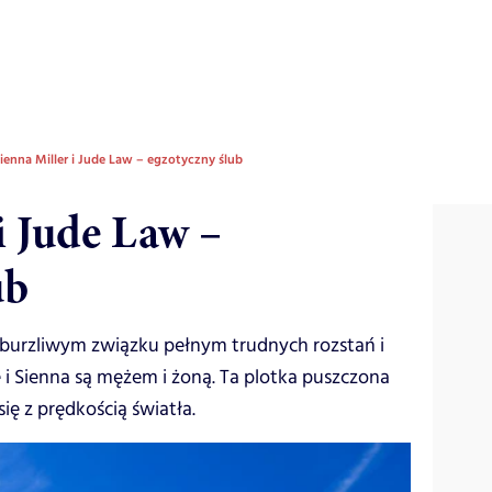
ienna Miller i Jude Law – egzotyczny ślub
i Jude Law –
ub
 burzliwym związku pełnym trudnych rozstań i
 Sienna są mężem i żoną. Ta plotka puszczona
się z prędkością światła.