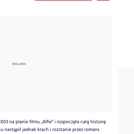
03 na planie filmu „Alfie” i rozpoczęła całą historię
u nastąpił jednak krach i rozstanie przez romans