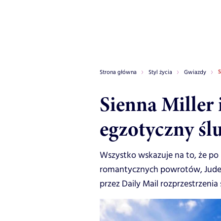
S
Strona główna
Styl życia
Gwiazdy
Sienna Miller 
egzotyczny śl
Wszystko wskazuje na to, że po
romantycznych powrotów, Jude i
przez Daily Mail rozprzestrzenia 