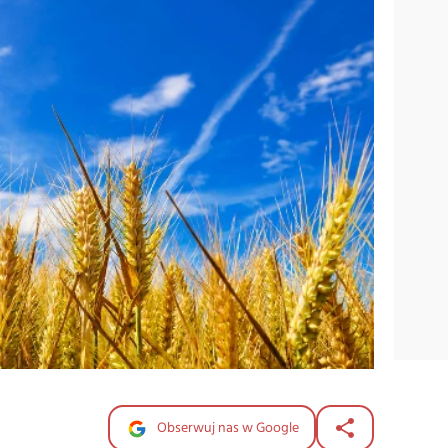
Obserwuj nas w Google