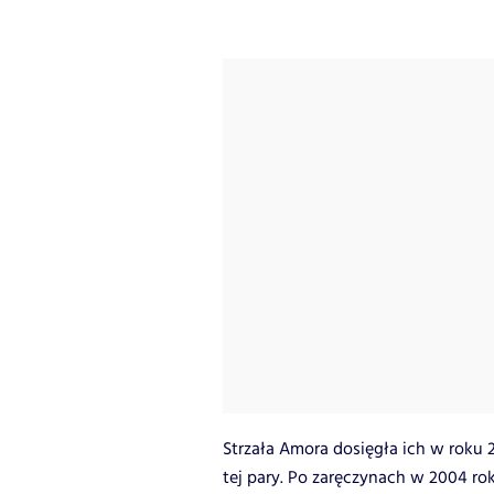
Strzała Amora dosięgła ich w roku 20
tej pary. Po zaręczynach w 2004 rok