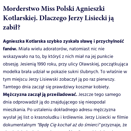
Morderstwo Miss Polski Agnieszki
Kotlarskiej. Dlaczego Jerzy Lisiecki ją
zabił?
Agnieszka Kotlarska szybko zyskała sławę i przychylność
fanów.
Miała wielu adoratorów, natomiast nic nie
wskazywało na to, by któryś z nich miał na jej punkcie
obsesję. Jesienią 1990 roku, przy ulicy Oławskiej, początkująca
modelka brała udział w pokazie sukni ślubnych. To właśnie w
tym miejscu Jerzy Lisiewski zobaczył ją po raz pierwszy.
Tamtego dnia zaczął się prawdziwy koszmar kobiety.
Mężczyzna zaczął ją prześladować.
Jeszcze tego samego
dnia odprowadził ją do znajdującego się nieopodal
mieszkania. Po ustaleniu dokładnego adresu mężczyzna
wysłał jej list o krasnoludku i królewnie. Jerzy Lisiecki w filmie
dokumentalnym
"Będę Cię kochał aż do śmierci"
przyznaje, że