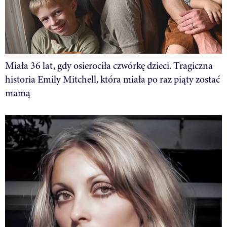
Miała 36 lat, gdy osierociła czwórkę dzieci. Tragiczna
historia Emily Mitchell, która miała po raz piąty zostać
mamą