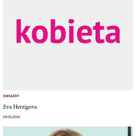
GWIAZDY
Eva Herzigova
09.05.2005