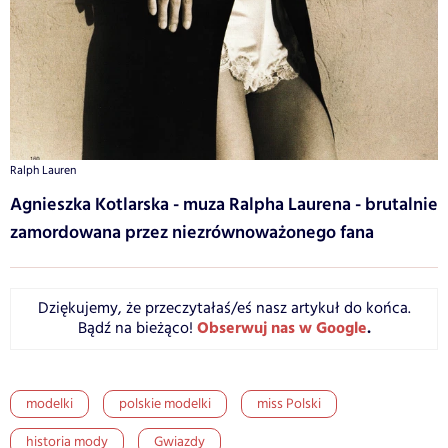
Ralph Lauren
Agnieszka Kotlarska - muza Ralpha Laurena - brutalnie
zamordowana przez niezrównoważonego fana
Dziękujemy, że przeczytałaś/eś nasz artykuł do końca.
Obserwuj nas w Google
.
Bądź na bieżąco!
modelki
polskie modelki
miss Polski
historia mody
Gwiazdy