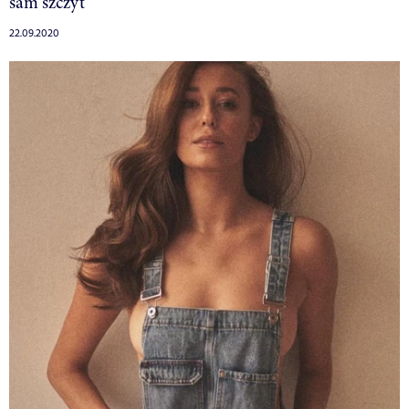
sam szczyt
22.09.2020