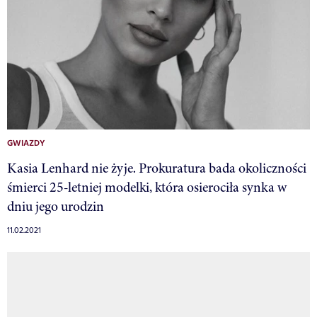
GWIAZDY
Kasia Lenhard nie żyje. Prokuratura bada okoliczności
śmierci 25-letniej modelki, która osierociła synka w
dniu jego urodzin
11.02.2021