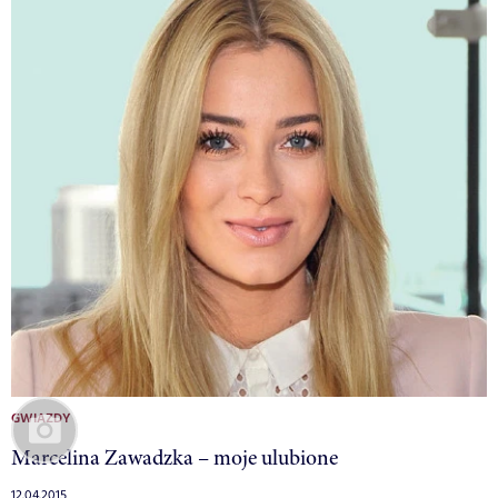
GWIAZDY
Marcelina Zawadzka – moje ulubione
12.04.2015