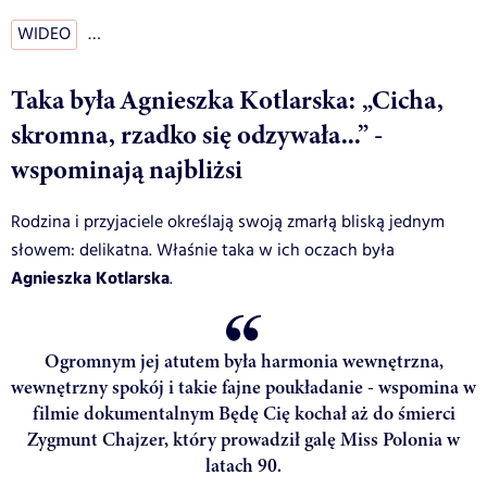
WIDEO
…
Taka była Agnieszka Kotlarska: „Cicha,
skromna, rzadko się odzywała...” -
wspominają najbliżsi
Rodzina i przyjaciele określają swoją zmarłą bliską jednym
słowem: delikatna. Właśnie taka w ich oczach była
Agnieszka Kotlarska
.
Ogromnym jej atutem była harmonia wewnętrzna,
wewnętrzny spokój i takie fajne poukładanie - wspomina w
filmie dokumentalnym Będę Cię kochał aż do śmierci
Zygmunt Chajzer, który prowadził galę Miss Polonia w
latach 90.