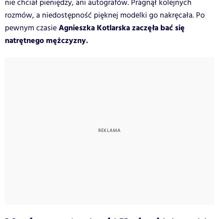
nie chciał pieniędzy, ani autografów. Pragnął kolejnych
rozmów, a niedostępność pięknej modelki go nakręcała. Po
Agnieszka Kotlarska zaczęła bać się
pewnym czasie
natrętnego mężczyzny.