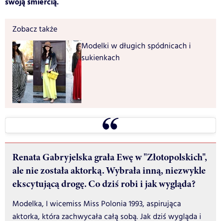
swoją śmiercią.
Zobacz także
Modelki w długich spódnicach i
sukienkach
Renata Gabryjelska grała Ewę w "Złotopolskich",
ale nie została aktorką. Wybrała inną, niezwykle
ekscytującą drogę. Co dziś robi i jak wygląda?
Modelka, I wicemiss Miss Polonia 1993, aspirująca
aktorka, która zachwycała całą sobą. Jak dziś wygląda i