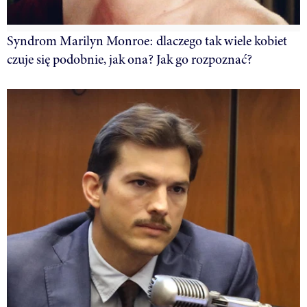
Syndrom Marilyn Monroe: dlaczego tak wiele kobiet
czuje się podobnie, jak ona? Jak go rozpoznać?