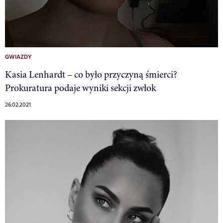
GWIAZDY
Kasia Lenhardt – co było przyczyną śmierci?
Prokuratura podaje wyniki sekcji zwłok
26.02.2021