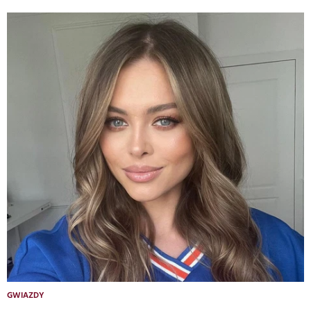
GWIAZDY