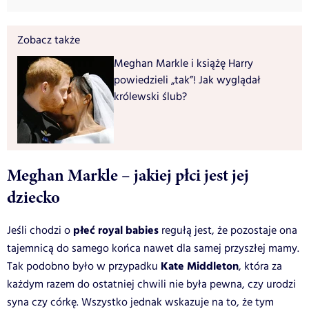
Zobacz także
Meghan Markle i książę Harry
powiedzieli „tak”! Jak wyglądał
królewski ślub?
Meghan Markle – jakiej płci jest jej
dziecko
płeć royal babies
Jeśli chodzi o
regułą jest, że pozostaje ona
tajemnicą do samego końca nawet dla samej przyszłej mamy.
Kate Middleton
Tak podobno było w przypadku
, która za
każdym razem do ostatniej chwili nie była pewna, czy urodzi
syna czy córkę. Wszystko jednak wskazuje na to, że tym