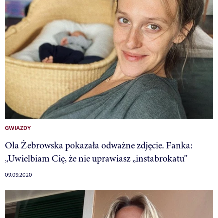
GWIAZDY
Ola Żebrowska pokazała odważne zdjęcie. Fanka:
„Uwielbiam Cię, że nie uprawiasz „instabrokatu”
09.09.2020