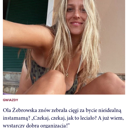
GWIAZDY
Ola Żebrowska znów zebrała cięgi za bycie nieidealną
instamamą? „Czekaj, czekaj, jak to leciało? A już wiem,
wystarczy dobra organizacja!”