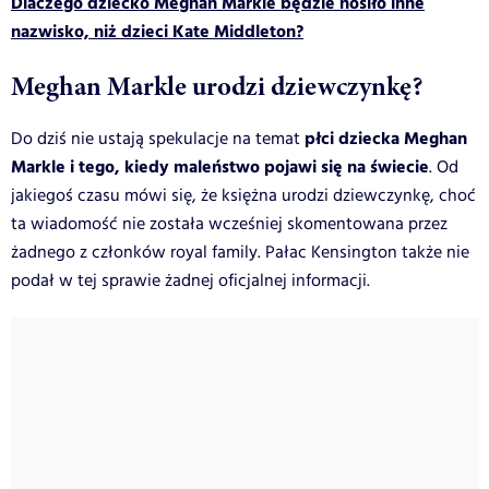
Dlaczego dziecko Meghan Markle będzie nosiło inne
nazwisko, niż dzieci Kate Middleton?
Meghan Markle urodzi dziewczynkę?
płci dziecka Meghan
Do dziś nie ustają spekulacje na temat
Markle i tego, kiedy maleństwo pojawi się na świecie
. Od
jakiegoś czasu mówi się, że księżna urodzi dziewczynkę, choć
ta wiadomość nie została wcześniej skomentowana przez
żadnego z członków royal family. Pałac Kensington także nie
podał w tej sprawie żadnej oficjalnej informacji.