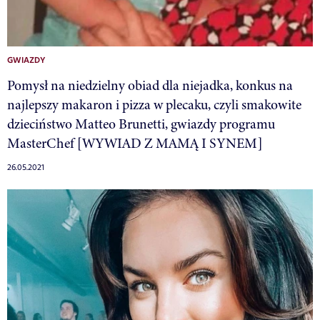
GWIAZDY
Pomysł na niedzielny obiad dla niejadka, konkus na
najlepszy makaron i pizza w plecaku, czyli smakowite
dzieciństwo Matteo Brunetti, gwiazdy programu
MasterChef [WYWIAD Z MAMĄ I SYNEM]
26.05.2021