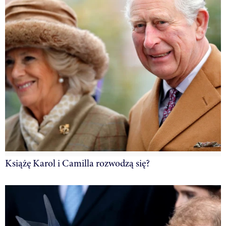
Książę Karol i Camilla rozwodzą się?