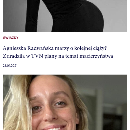
GWIAZDY
Agnieszka Radwańska marzy o kolejnej ciąży?
Zdradziła w TVN plany na temat macierzyństwa
26.01.2021