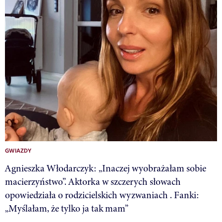
GWIAZDY
Agnieszka Włodarczyk: „Inaczej wyobrażałam sobie
macierzyństwo”. Aktorka w szczerych słowach
opowiedziała o rodzicielskich wyzwaniach . Fanki:
„Myślałam, że tylko ja tak mam”