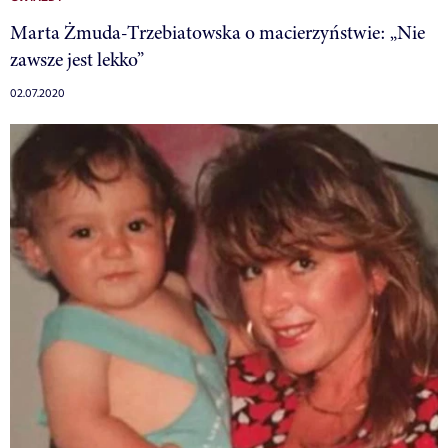
Marta Żmuda-Trzebiatowska o macierzyństwie: „Nie
zawsze jest lekko”
02.07.2020