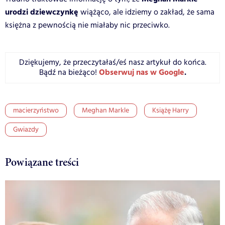
urodzi dziewczynkę
wiążąco, ale idziemy o zakład, że sama
księżna z pewnością nie miałaby nic przeciwko.
Dziękujemy, że przeczytałaś/eś nasz artykuł do końca.
Obserwuj nas w Google
.
Bądź na bieżąco!
macierzyństwo
Meghan Markle
Książę Harry
Gwiazdy
Powiązane treści