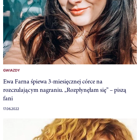
GWIAZDY
Ewa Farna śpiewa 3-miesięcznej córce na
rozczulającym nagraniu. „Rozpłynęłam się” – piszą
fani
17.06.2022