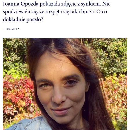
Joanna Opozda pokazała zdjęcie z synkiem. Nie
spodziewała się, że rozpęta się taka burza. O co
dokładnie poszło?
30.06.2022