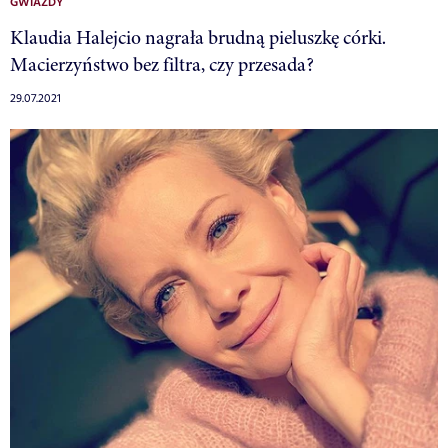
GWIAZDY
Klaudia Halejcio nagrała brudną pieluszkę córki.
Macierzyństwo bez filtra, czy przesada?
29.07.2021