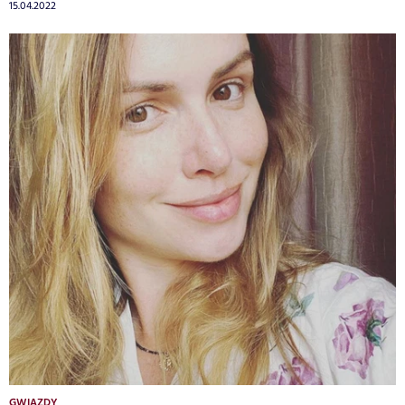
15.04.2022
GWIAZDY