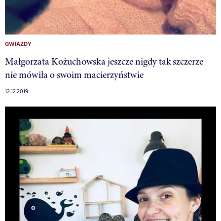
GWIAZDY
Małgorzata Kożuchowska jeszcze nigdy tak szczerze
nie mówiła o swoim macierzyństwie
12.12.2019