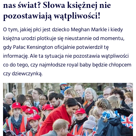
nas świat? Słowa księżnej nie
pozostawiają wątpliwości!
O tym, jakiej płci jest dziecko Meghan Markle i kiedy
księżna urodzi plotkuje się nieustannie od momentu,
gdy Pałac Kensington oficjalnie potwierdził tę
informację. Ale ta sytuacja nie pozostawia wątpliwości
co do tego, czy najmłodsze royal baby będzie chłopcem
czy dziewczynką.