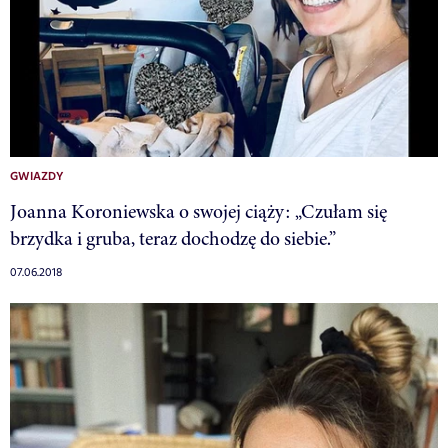
GWIAZDY
Joanna Koroniewska o swojej ciąży: „Czułam się
brzydka i gruba, teraz dochodzę do siebie.”
07.06.2018