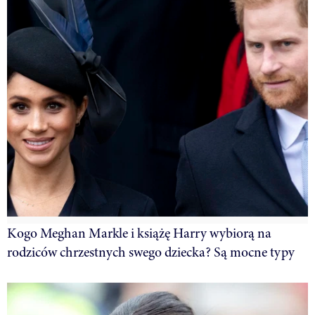
Kogo Meghan Markle i książę Harry wybiorą na
rodziców chrzestnych swego dziecka? Są mocne typy