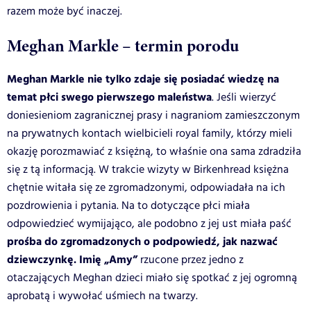
razem może być inaczej.
Meghan Markle – termin porodu
Meghan Markle nie tylko zdaje się posiadać wiedzę na
temat płci swego pierwszego maleństwa
. Jeśli wierzyć
doniesieniom zagranicznej prasy i nagraniom zamieszczonym
na prywatnych kontach wielbicieli royal family, którzy mieli
okazję porozmawiać z księżną, to właśnie ona sama zdradziła
się z tą informacją. W trakcie wizyty w Birkenhread księżna
chętnie witała się ze zgromadzonymi, odpowiadała na ich
pozdrowienia i pytania. Na to dotyczące płci miała
odpowiedzieć wymijająco, ale podobno z jej ust miała paść
prośba do zgromadzonych o podpowiedź, jak nazwać
dziewczynkę. Imię „Amy”
rzucone przez jedno z
otaczających Meghan dzieci miało się spotkać z jej ogromną
aprobatą i wywołać uśmiech na twarzy.