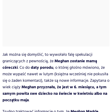
Jak można się domyślić, to wywołało falę spekulacji
Meghan zostanie mamą
graniczących z pewnością, że
córeczki
daty porodu
. Co do
, o której głośno mówiono, że
może wypaść nawet w lutym (księżna wcześniej nie pokusiła
się o żaden komentarz), także są nowe informacje. Zapytana o
Meghan przyznała, że jest w 6. miesiącu, a tym
wiek ciąży
samym powita swe dziecko na świecie w kwietniu albo na
początku maja
.
Meghan Markle
Trudno traktować informację o tym, że