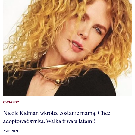
GWIAZDY
Nicole Kidman wkrótce zostanie mamą. Chce
adoptować synka. Walka trwała latami!
26.01.2021