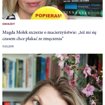
GWIAZDY
Magda Mołek szczerze o macierzyństwie: „też mi się
czasem chce płakać ze zmęczenia”
11.05.2019