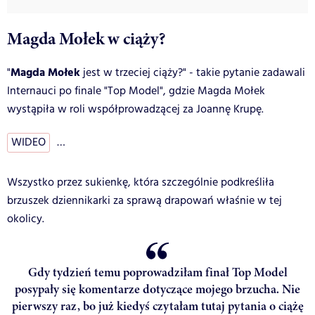
Magda Mołek w ciąży?
Magda Mołek
"
jest w trzeciej ciąży?" - takie pytanie zadawali
Internauci po finale "Top Model", gdzie Magda Mołek
wystąpiła w roli współprowadzącej za Joannę Krupę.
WIDEO
…
Wszystko przez sukienkę, która szczególnie podkreśliła
brzuszek dziennikarki za sprawą drapowań właśnie w tej
okolicy.
Gdy tydzień temu poprowadziłam finał Top Model
posypały się komentarze dotyczące mojego brzucha. Nie
pierwszy raz, bo już kiedyś czytałam tutaj pytania o ciążę