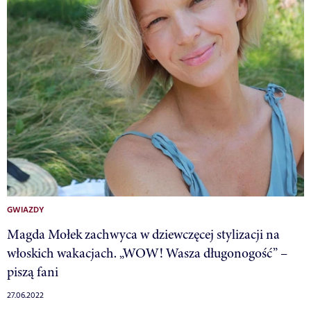
GWIAZDY
Magda Mołek zachwyca w dziewczęcej stylizacji na
włoskich wakacjach. „WOW! Wasza długonogość” –
piszą fani
27.06.2022