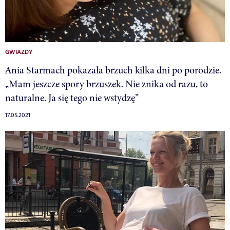
GWIAZDY
Ania Starmach pokazała brzuch kilka dni po porodzie.
„Mam jeszcze spory brzuszek. Nie znika od razu, to
naturalne. Ja się tego nie wstydzę”
17.05.2021