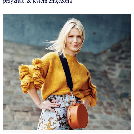
przyznać, że jestem zmęczona”