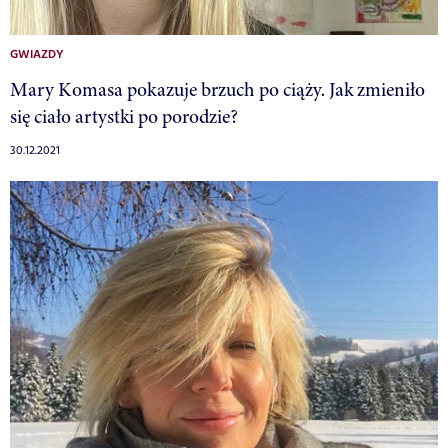
GWIAZDY
Mary Komasa pokazuje brzuch po ciąży. Jak zmieniło
się ciało artystki po porodzie?
30.12.2021