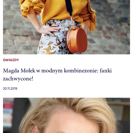
GWIAZDY
Magda Mołek w modnym kombinezonie: fanki
zachwycone!
20.11.2019