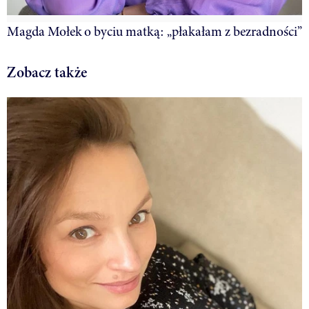
Magda Mołek o byciu matką: „płakałam z bezradności”
Zobacz także