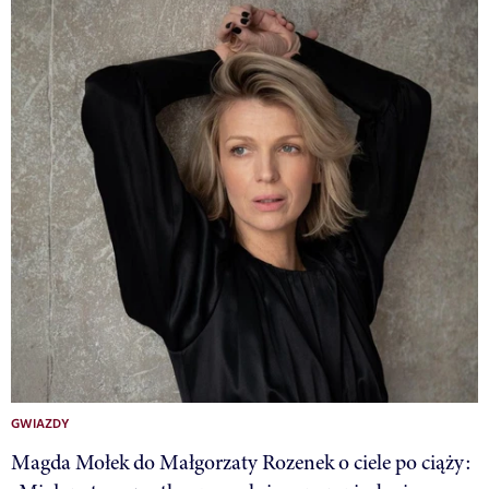
GWIAZDY
Magda Mołek do Małgorzaty Rozenek o ciele po ciąży: