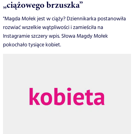
„ciążowego brzuszka”
"Magda Mołek jest w ciąży? Dziennikarka postanowiła
rozwiać wszelkie wątpliwości i zamieściła na
Instagramie szczery wpis. Słowa Magdy Mołek
pokochało tysiące kobiet.