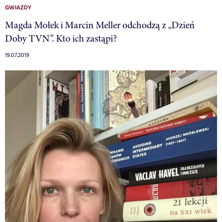
GWIAZDY
Magda Mołek i Marcin Meller odchodzą z „Dzień
Doby TVN”. Kto ich zastąpi?
19.07.2019