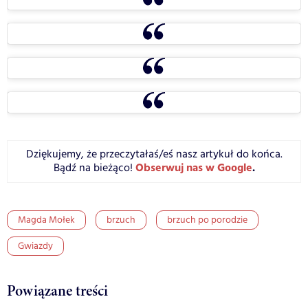
Dziękujemy, że przeczytałaś/eś nasz artykuł do końca.
Obserwuj nas w Google
.
Bądź na bieżąco!
Magda Mołek
brzuch
brzuch po porodzie
Gwiazdy
Powiązane treści