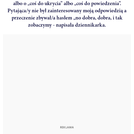
albo o „coś do ukrycia” albo „coś do powiedzenia”.
Pytająca/y nie był zainteresowany moją odpowiedzią a
przeczenie zbywał/a hasłem „no dobra, dobra, i tak
zobaczymy - napisała dziennikarka.