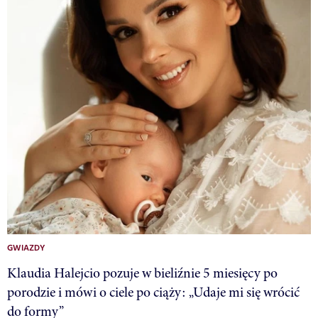
GWIAZDY
Klaudia Halejcio pozuje w bieliźnie 5 miesięcy po
porodzie i mówi o ciele po ciąży: „Udaje mi się wrócić
do formy”