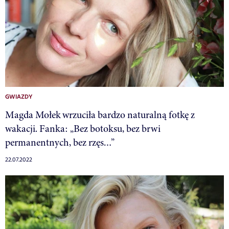
GWIAZDY
Magda Mołek wrzuciła bardzo naturalną fotkę z
wakacji. Fanka: „Bez botoksu, bez brwi
permanentnych, bez rzęs…”
22.07.2022