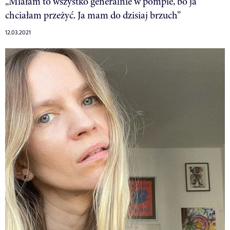
„Miałam to wszystko generalnie w pompie, bo ja
chciałam przeżyć. Ja mam do dzisiaj brzuch”
12.03.2021