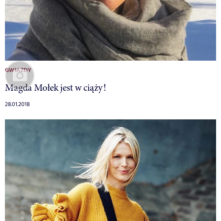
GWIAZDY
Magda Mołek jest w ciąży!
28.01.2018