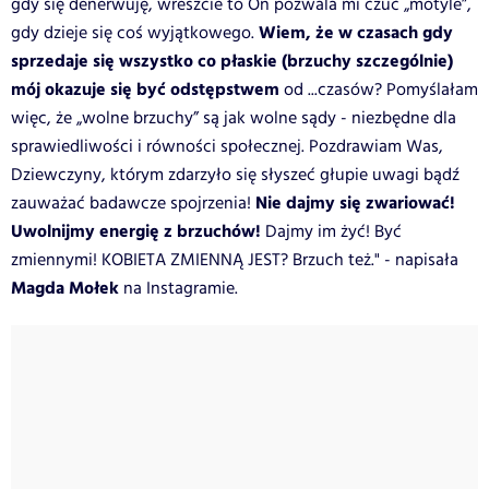
gdy się denerwuję, wreszcie to On pozwala mi czuć „motyle”,
Wiem, że w czasach gdy
gdy dzieje się coś wyjątkowego.
sprzedaje się wszystko co płaskie (brzuchy szczególnie)
mój okazuje się być odstępstwem
od ...czasów? Pomyślałam
więc, że „wolne brzuchy” są jak wolne sądy - niezbędne dla
sprawiedliwości i równości społecznej. Pozdrawiam Was,
Dziewczyny, którym zdarzyło się słyszeć głupie uwagi bądź
Nie dajmy się zwariować!
zauważać badawcze spojrzenia!
Uwolnijmy energię z brzuchów!
Dajmy im żyć! Być
zmiennymi! KOBIETA ZMIENNĄ JEST? Brzuch też." - napisała
Magda Mołek
na Instagramie.