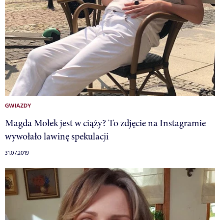
GWIAZDY
Magda Mołek jest w ciąży? To zdjęcie na Instagramie
wywołało lawinę spekulacji
31.07.2019