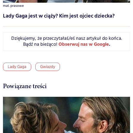
mat. prasowe
Lady Gaga jest w ciąży? Kim jest ojciec dziecka?
Dziękujemy, że przeczytałaś/eś nasz artykuł do końca.
Obserwuj nas w Google
.
Bądź na bieżąco!
Lady Gaga
Gwiazdy
Powiązane treści