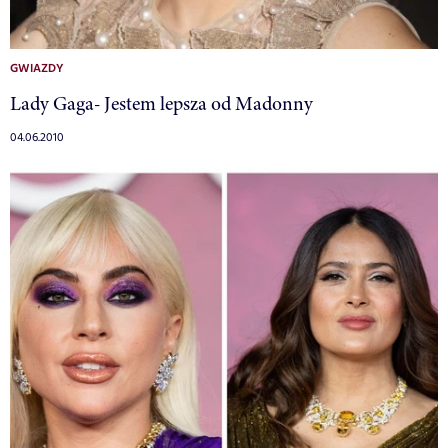
GWIAZDY
Lady Gaga- Jestem lepsza od Madonny
04.06.2010