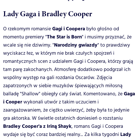
Lady Gaga i Bradley Cooper
Gagi i Coopera
O rzekomym romansie
było głośno od
The Star is Born
momentu premiery "
" i musimy przyznać, że
Narodziny gwiazdy
wcale się nie dziwimy. "
" to prawdziwy
wyciskacz łez, w którym nie brak czułych spojrzeń i
romantycznych scen z udziałem Gagi i Coopera, którzy grają
tam parę zakochanych. Atmosferę dodatkowo podgrzał ich
wspólny występ na gali rozdania Oscarów. Zdjęcia
zapatrzonych w siebie muzyków śpiewających miłosną
Gaga
balladę "Shallow" obiegły cały świat. Komentowano, że
i Cooper
wykonali utwór z takim uczuciem i
zaangażowaniem, że ciężko uwierzyć, żeby była to jedynie
gra aktorska. W świetle ostatnich doniesień o rozstaniu
Bradley Cooper'a z Iriną Shayk
, romans Gagi i Coopera
Lady
wydaje się być coraz bardziej realny... Za kilka tygodni