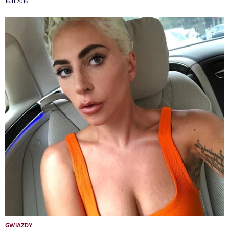
16.11.2016
GWIAZDY