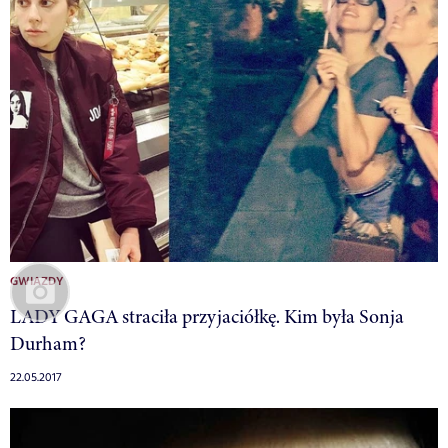
GWIAZDY
LADY GAGA straciła przyjaciółkę. Kim była Sonja
Durham?
22.05.2017