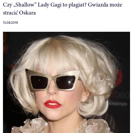
Czy „Shallow” Lady Gagi to plagiat? Gwiazda może
stracić Oskara
13.08.2019