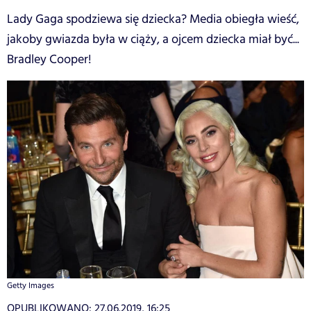
Lady Gaga spodziewa się dziecka? Media obiegła wieść,
jakoby gwiazda była w ciąży, a ojcem dziecka miał być...
Bradley Cooper!
Getty Images
OPUBLIKOWANO:
27.06.2019, 16:25