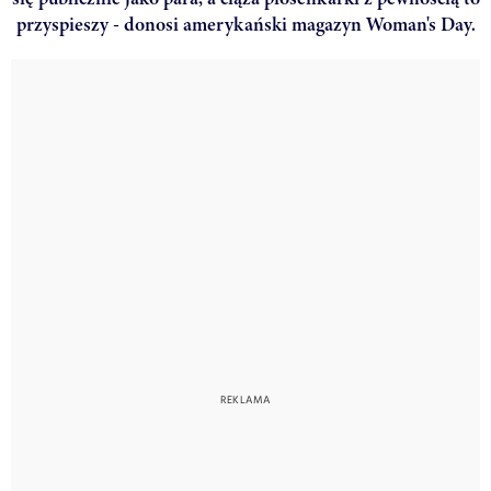
przyspieszy - donosi amerykański magazyn Woman's Day.