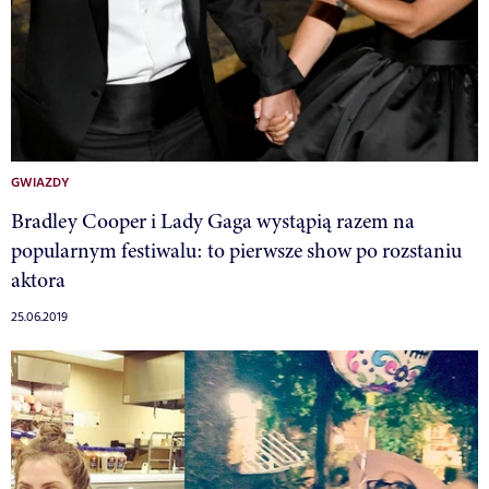
GWIAZDY
Bradley Cooper i Lady Gaga wystąpią razem na
popularnym festiwalu: to pierwsze show po rozstaniu
aktora
25.06.2019