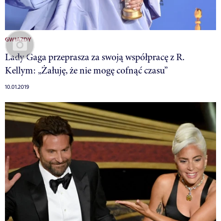
GWIAZDY
Lady Gaga przeprasza za swoją współpracę z R.
Kellym: „Żałuję, że nie mogę cofnąć czasu”
10.01.2019