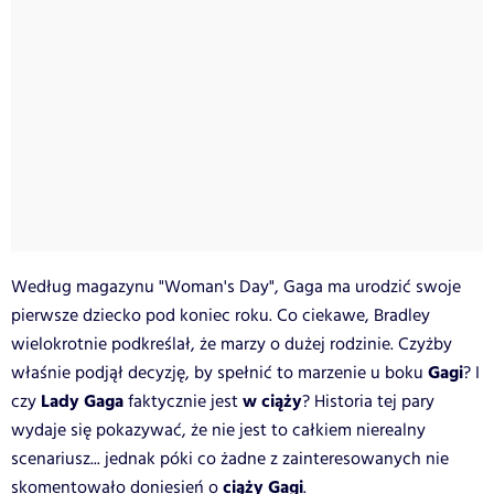
Według magazynu "Woman's Day", Gaga ma urodzić swoje
pierwsze dziecko pod koniec roku. Co ciekawe, Bradley
wielokrotnie podkreślał, że marzy o dużej rodzinie. Czyżby
Gagi
właśnie podjął decyzję, by spełnić to marzenie u boku
? I
Lady Gaga
w ciąży
czy
faktycznie jest
? Historia tej pary
wydaje się pokazywać, że nie jest to całkiem nierealny
scenariusz... jednak póki co żadne z zainteresowanych nie
ciąży Gagi
skomentowało doniesień o
.