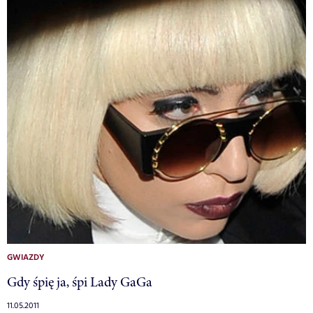
GWIAZDY
Gdy śpię ja, śpi Lady GaGa
11.05.2011