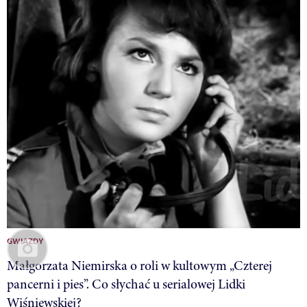
GWIAZDY
Małgorzata Niemirska o roli w kultowym „Czterej
pancerni i pies”. Co słychać u serialowej Lidki
Wiśniewskiej?