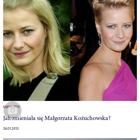
GWIAZDY
Jak zmieniała się Małgorzata Kożuchowska?
26.01.2013