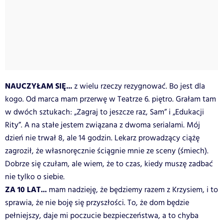
NAUCZYŁAM SIĘ...
z wielu rzeczy rezygnować. Bo jest dla
kogo. Od marca mam przerwę w Teatrze 6. piętro. Grałam tam
w dwóch sztukach: „Zagraj to jeszcze raz, Sam” i „Edukacji
Rity”. A na stałe jestem związana z dwoma serialami. Mój
dzień nie trwał 8, ale 14 godzin. Lekarz prowadzący ciążę
zagroził, że własnoręcznie ściągnie mnie ze sceny (śmiech).
Dobrze się czułam, ale wiem, że to czas, kiedy muszę zadbać
nie tylko o siebie.
ZA 10 LAT...
mam nadzieję, że będziemy razem z Krzysiem, i to
sprawia, że nie boję się przyszłości. To, że dom będzie
pełniejszy, daje mi poczucie bezpieczeństwa, a to chyba