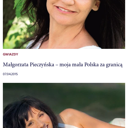
GWIAZDY
Małgorzata Pieczyńska – moja mała Polska za granicą
07.04.2015