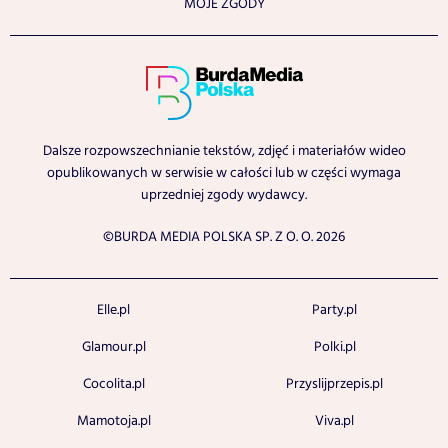
MOJE ZGODY
Dalsze rozpowszechnianie tekstów, zdjęć i materiałów wideo
opublikowanych w serwisie w całości lub w części wymaga
uprzedniej zgody wydawcy.
©BURDA MEDIA POLSKA SP. Z O. O. 2026
Elle.pl
Party.pl
Glamour.pl
Polki.pl
Cocolita.pl
Przyslijprzepis.pl
Mamotoja.pl
Viva.pl