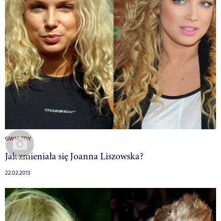
GWIAZDY
Jak zmieniała się Joanna Liszowska?
22.02.2013