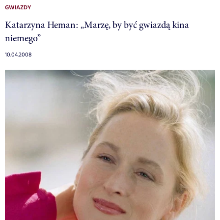
GWIAZDY
Katarzyna Heman: „Marzę, by być gwiazdą kina
niemego”
10.04.2008