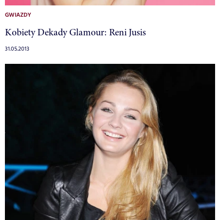
GWIAZDY
Kobiety Dekady Glamour: Reni Jusis
31.05.2013