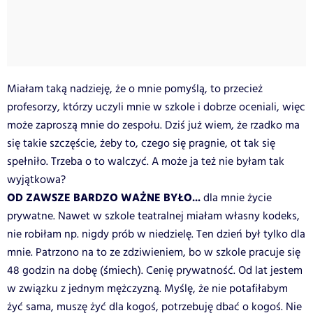
Miałam taką nadzieję, że o mnie pomyślą, to przecież
profesorzy, którzy uczyli mnie w szkole i dobrze oceniali, więc
może zaproszą mnie do zespołu. Dziś już wiem, że rzadko ma
się takie szczęście, żeby to, czego się pragnie, ot tak się
spełniło. Trzeba o to walczyć. A może ja też nie byłam tak
wyjątkowa?
OD ZAWSZE BARDZO WAŻNE BYŁO...
dla mnie życie
prywatne. Nawet w szkole teatralnej miałam własny kodeks,
nie robiłam np. nigdy prób w niedzielę. Ten dzień był tylko dla
mnie. Patrzono na to ze zdziwieniem, bo w szkole pracuje się
48 godzin na dobę (śmiech). Cenię prywatność. Od lat jestem
w związku z jednym mężczyzną. Myślę, że nie potafiłabym
żyć sama, muszę żyć dla kogoś, potrzebuję dbać o kogoś. Nie