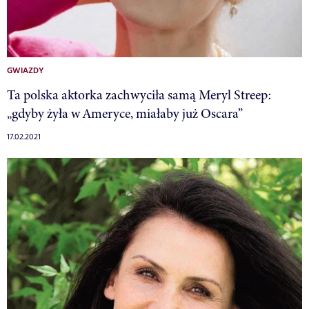
GWIAZDY
Ta polska aktorka zachwyciła samą Meryl Streep:
„gdyby żyła w Ameryce, miałaby już Oscara”
17.02.2021