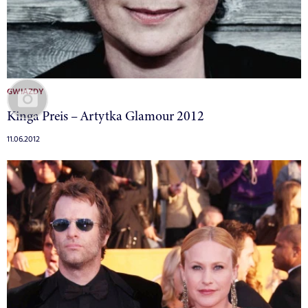
GWIAZDY
Kinga Preis – Artytka Glamour 2012
11.06.2012