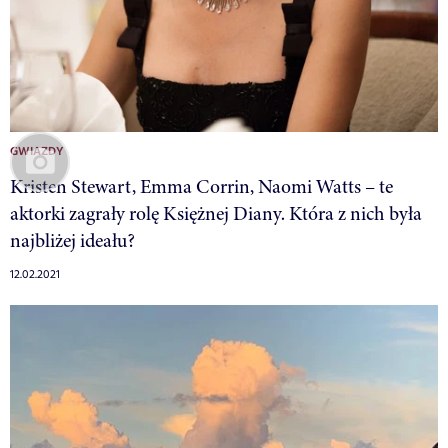
GWIAZDY
Kristen Stewart, Emma Corrin, Naomi Watts – te
aktorki zagrały rolę Księżnej Diany. Która z nich była
najbliżej ideału?
12.02.2021