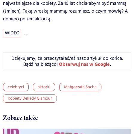
najważniejsze dla kobiety. Za 10 lat chciałabym być mammą
(śmiech). Taką włoską mammą, rozumiesz, o czym mówię? A
dopiero potem aktorką.
WIDEO
…
Dziękujemy, że przeczytałaś/eś nasz artykuł do końca.
Obserwuj nas w Google
.
Bądź na bieżąco!
celebryci
aktorki
Małgorzata Socha
Kobiety Dekady Glamour
Zobacz także