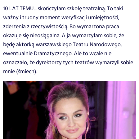
10 LAT TEMU... skończyłam szkołę teatralną. To taki
ważny i trudny moment weryfikacji umiejętności,
zderzenia z rzeczywistością. Bo wymarzona praca
okazuje się nieosiągalna. A ja wymarzyłam sobie, że
będę aktorką warszawskiego Teatru Narodowego,
ewentualnie Dramatycznego. Ale to wcale nie
oznaczało, że dyrektorzy tych teatrów wymarzyli sobie
mnie (śmiech).