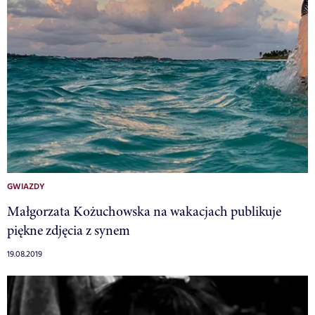
GWIAZDY
Małgorzata Kożuchowska na wakacjach publikuje
piękne zdjęcia z synem
19.08.2019