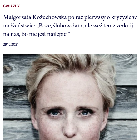
GWIAZDY
Małgorzata Kożuchowska po raz pierwszy o kryzysie w
małżeństwie: „Boże, ślubowałam, ale weź teraz zerknij
na nas, bo nie jest najlepiej”
29.12.2021