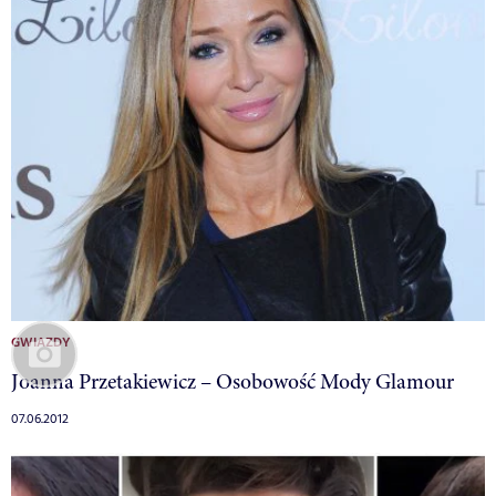
GWIAZDY
Joanna Przetakiewicz – Osobowość Mody Glamour
07.06.2012