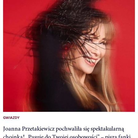
GWIAZDY
Joanna Przetakiewicz pochwaliła się spektakularną
choinką! „Pasuje do Twojej osobowości” – piszą fanki