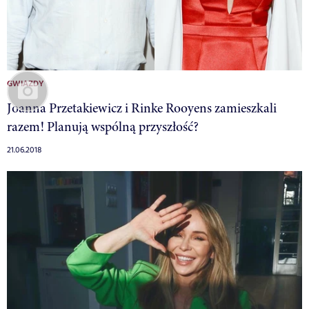
GWIAZDY
Joanna Przetakiewicz i Rinke Rooyens zamieszkali
razem! Planują wspólną przyszłość?
21.06.2018