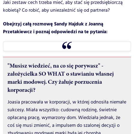
Jaki zestaw cech trzeba mieć, aby stać się przedsiębiorczą
kobietą? Co robić, aby uniezależnić się od partnera?
Obejrzyj całą rozmowę Sandy Hajduk z Joanną
Przetakiewcz i poznaj odpowiedzi na te pytania:
"Musisz wiedzieć, na co się porywasz" -
założycielka SO WHAT o stawianiu własnej
marki modowej. Czy żałuje porzucenia
korporacji?
Joasia pracowała w korporacji, w której odnosiła niemałe
sukcesy. Miała wszystko: cudowną rodzinę, świetnie
opłacaną pracę, wymarzony dom. Wiedziała jednak, że
coś się musi zmienić, a impulsem do szalonej decyzji o
zbudowaniu modowej marki była jej choroba.