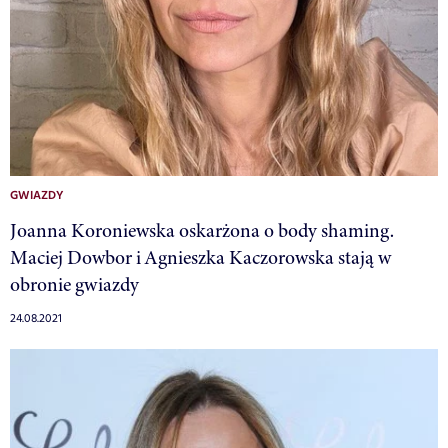
GWIAZDY
Joanna Koroniewska oskarżona o body shaming.
Maciej Dowbor i Agnieszka Kaczorowska stają w
obronie gwiazdy
24.08.2021