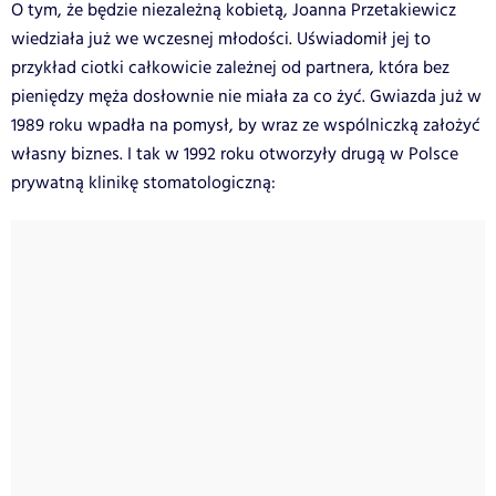
O tym, że będzie niezależną kobietą, Joanna Przetakiewicz
wiedziała już we wczesnej młodości. Uświadomił jej to
przykład ciotki całkowicie zależnej od partnera, która bez
pieniędzy męża dosłownie nie miała za co żyć. Gwiazda już w
1989 roku wpadła na pomysł, by wraz ze wspólniczką założyć
własny biznes. I tak w 1992 roku otworzyły drugą w Polsce
prywatną klinikę stomatologiczną: