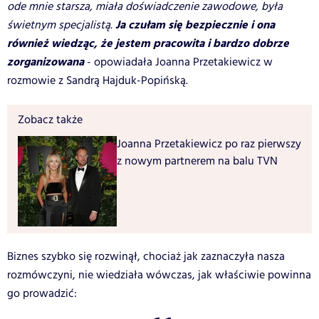
ode mnie starsza, miała doświadczenie zawodowe, była
Ja czułam się bezpiecznie i ona
świetnym specjalistą.
również wiedząc, że jestem pracowita i bardzo dobrze
zorganizowana
- opowiadała Joanna Przetakiewicz w
rozmowie z Sandrą Hajduk-Popińską.
Zobacz także
Joanna Przetakiewicz po raz pierwszy
z nowym partnerem na balu TVN
Biznes szybko się rozwinął, chociaż jak zaznaczyła nasza
rozmówczyni, nie wiedziała wówczas, jak właściwie powinna
go prowadzić: