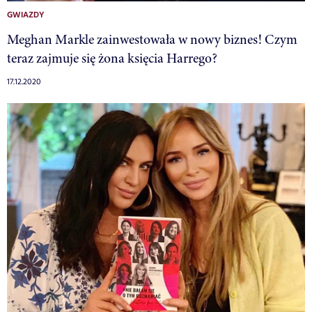
GWIAZDY
Meghan Markle zainwestowała w nowy biznes! Czym
teraz zajmuje się żona księcia Harrego?
17.12.2020