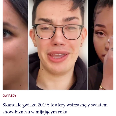
GWIAZDY
Skandale gwiazd 2019: te afery wstrząsnęły światem
show-biznesu w mijającym roku