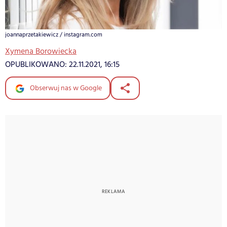
joannaprzetakiewicz / instagram.com
Xymena Borowiecka
OPUBLIKOWANO:
22.11.2021, 16:15
Obserwuj nas w Google