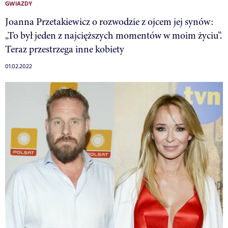
GWIAZDY
Joanna Przetakiewicz o rozwodzie z ojcem jej synów:
„To był jeden z najcięższych momentów w moim życiu”.
Teraz przestrzega inne kobiety
01.02.2022