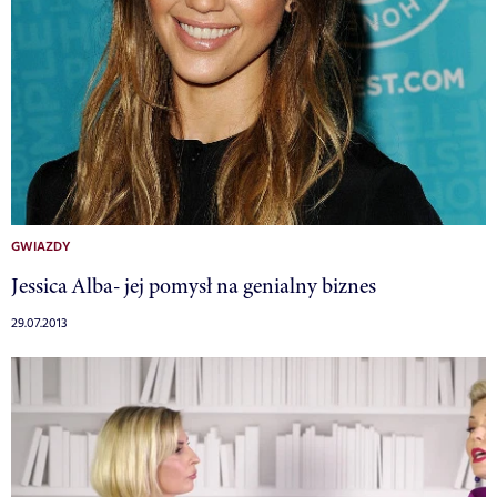
GWIAZDY
Jessica Alba- jej pomysł na genialny biznes
29.07.2013