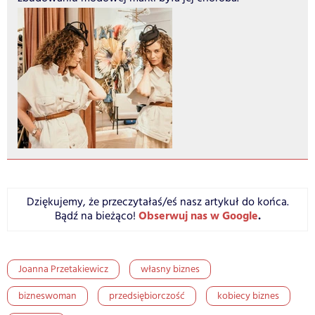
Dziękujemy, że przeczytałaś/eś nasz artykuł do końca.
Obserwuj nas w Google
.
Bądź na bieżąco!
Joanna Przetakiewicz
własny biznes
bizneswoman
przedsiębiorczość
kobiecy biznes