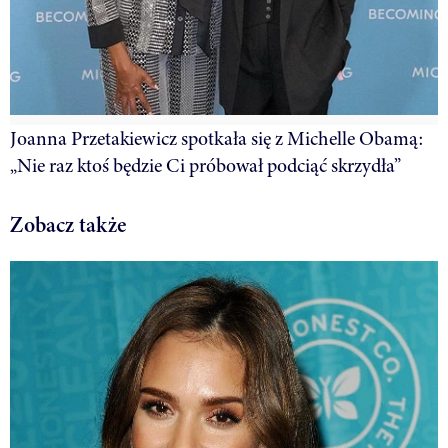
Joanna Przetakiewicz spotkała się z Michelle Obamą:
„Nie raz ktoś będzie Ci próbował podciąć skrzydła”
Zobacz także