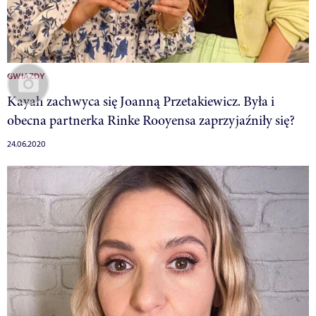
GWIAZDY
Kayah zachwyca się Joanną Przetakiewicz. Była i
obecna partnerka Rinke Rooyensa zaprzyjaźniły się?
24.06.2020