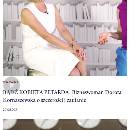
GWIAZDY
BĄDŹ KOBIETĄ PETARDĄ: Bizneswoman Dorota
Kornaszewska o szczerości i zaufaniu
20.08.2021