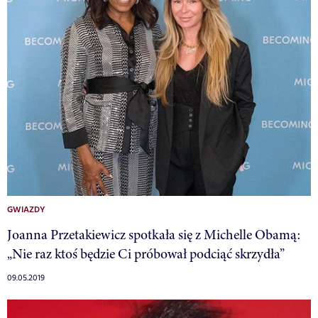
GWIAZDY
Joanna Przetakiewicz spotkała się z Michelle Obamą:
„Nie raz ktoś będzie Ci próbował podciąć skrzydła”
09.05.2019