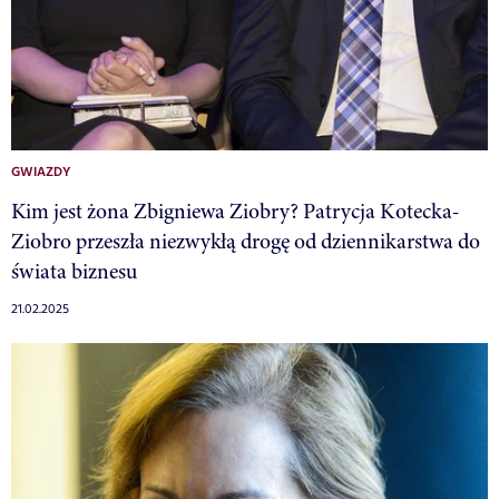
GWIAZDY
Kim jest żona Zbigniewa Ziobry? Patrycja Kotecka-
Ziobro przeszła niezwykłą drogę od dziennikarstwa do
świata biznesu
21.02.2025