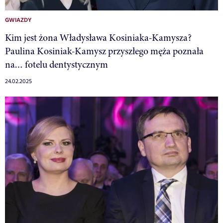
GWIAZDY
Kim jest żona Władysława Kosiniaka-Kamysza?
Paulina Kosiniak-Kamysz przyszłego męża poznała
na… fotelu dentystycznym
24.02.2025