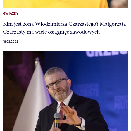
GWIAZDY
Kim jest żona Włodzimierza Czarzastego? Małgorzata
Czarzasty ma wiele osiągnięć zawodowych
18.03.2025