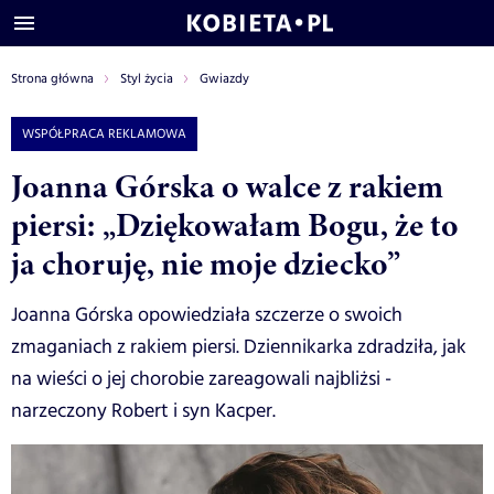
Strona główna
Styl życia
Gwiazdy
WSPÓŁPRACA REKLAMOWA
Joanna Górska o walce z rakiem
piersi: „Dziękowałam Bogu, że to
ja choruję, nie moje dziecko”
Joanna Górska opowiedziała szczerze o swoich
zmaganiach z rakiem piersi. Dziennikarka zdradziła, jak
na wieści o jej chorobie zareagowali najbliżsi -
narzeczony Robert i syn Kacper.