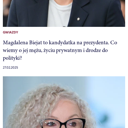
GWIAZDY
Magdalena Biejat to kandydatka na prezydenta. Co
wiemy o jej mężu, życiu prywatnym i drodze do
polityki?
27.02.2025