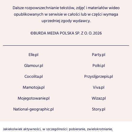
Dalsze rozpowszechnianie tekstów, zdjęć i materiałów wideo
opublikowanych w serwisie w całości lub w części wymaga
uprzedniej zgody wydawcy.
©BURDA MEDIA POLSKA SP. Z O. O. 2026
Elle.pl
Party.pl
Glamour.pl
Polki.pl
Cocolita.pl
Przyslijprzepis.pl
Mamotoja.pl
Viva.pl
Mojegotowanie.pl
Wizaz.pl
National-geographic.pl
Story.pl
Jakiekolwiek aktywności, w szczególności: pobieranie, zwielokrotnianie,