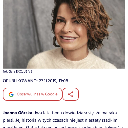
fot. Gala EXCLUSIVE
OPUBLIKOWANO:
27.11.2019, 13:08
Obserwuj nas w Google
Joanna Górska
dwa lata temu dowiedziała się, że ma raka
piersi. Jej historia w tych czasach nie jest niestety rzadkim
wyjątkiem. Statystyki nie pozostawiają żadnych wątpliwości