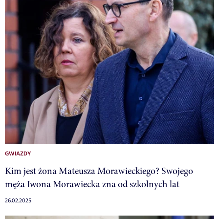
GWIAZDY
Kim jest żona Mateusza Morawieckiego? Swojego
męża Iwona Morawiecka zna od szkolnych lat
26.02.2025