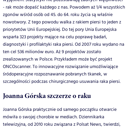
- rak może dopaść każdego z nas. Powodem aż 1/4 wszystkich
zgonów wśród osób od 45. do 64. roku życia są właśnie
nowotwory. Z tego powodu walka z rakiem piersi to jeden z
priorytetów Unii Europejskiej. Do tej pory Unia Europejska
wsparła 323 projekty mające na celu poprawę badań,
diagnostyki i profilaktyki raka piersi. Od 2007 roku wydano na
ten cel 536 milionów euro. Aż 9 projektów zostało
zrealizowanych w Polsce. Przykładem może być projekt
ONCOscanner. To innowacyjne rozwiązanie umożliwiające
śródoperacyjne rozpoznawanie pobranych tkanek, w
szczególności podczas chirurgicznego usuwania raka piersi.
Joanna Górska szczerze o raku
Joanna Górska praktycznie od samego początku otwarcie
mówiła o swojej chorobie w mediach. Dziennikarka
telewizyjna, od 2010 roku związana z Polsat News, twierdzi,