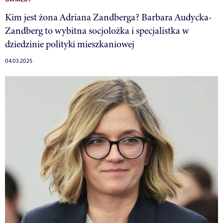
GWIAZDY
Kim jest żona Adriana Zandberga? Barbara Audycka-
Zandberg to wybitna socjolożka i specjalistka w
dziedzinie polityki mieszkaniowej
04.03.2025