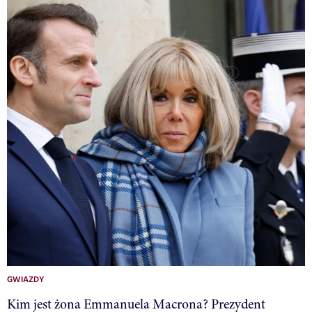
GWIAZDY
Kim jest żona Emmanuela Macrona? Prezydent