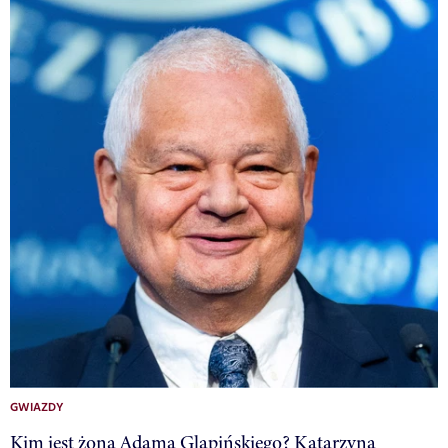
GWIAZDY
Kim jest żona Adama Glapińskiego? Katarzyna