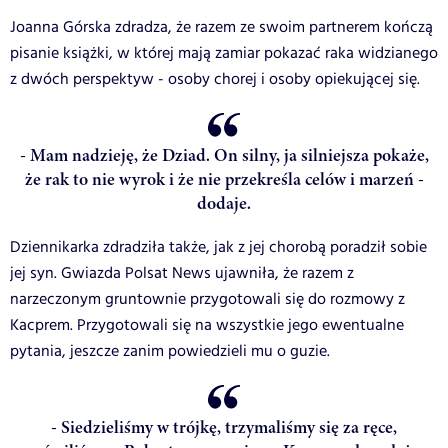
Joanna Górska zdradza, że razem ze swoim partnerem kończą
pisanie książki, w której mają zamiar pokazać raka widzianego
z dwóch perspektyw - osoby chorej i osoby opiekującej się.
- Mam nadzieję, że Dziad. On silny, ja silniejsza pokaże,
że rak to nie wyrok i że nie przekreśla celów i marzeń -
dodaje.
Dziennikarka zdradziła także, jak z jej chorobą poradził sobie
jej syn. Gwiazda Polsat News ujawniła, że razem z
narzeczonym gruntownie przygotowali się do rozmowy z
Kacprem. Przygotowali się na wszystkie jego ewentualne
pytania, jeszcze zanim powiedzieli mu o guzie.
- Siedzieliśmy w trójkę, trzymaliśmy się za ręce,