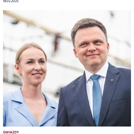
18.02.2025
GWIAZDY