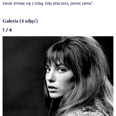
świat śmieje się z tobą. Gdy płaczesz, jesteś sama”.
Galeria (4 zdjęć)
1 / 4