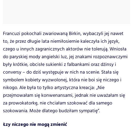
Francuzi pokochali zwariowaną Birkin, wybaczyli jej nawet
to, że przez długie lata niemiłosiernie kaleczyła ich język,
czego u innych zagranicznych aktorów nie tolerują. Wniosła
do paryskiej mody angielski luz, jej znakami rozpoznawczymi
były krótkie, obcisłe sukienki z falbankami oraz dżinsy i
conversy – do dziś występuje w nich na scenie. Stała się
symbolem kobiety wyzwolonej, która nie boi się niczego i
nikogo. Ale była to tylko artystyczna kreacja: „Nie
przejmowałam się konwenansami, jednak nie uważałam się
za prowokatorkę, nie chciałam szokować dla samego
szokowania. Może dlatego budziłam sympatię”.
Łzy niczego nie mogą zmienić