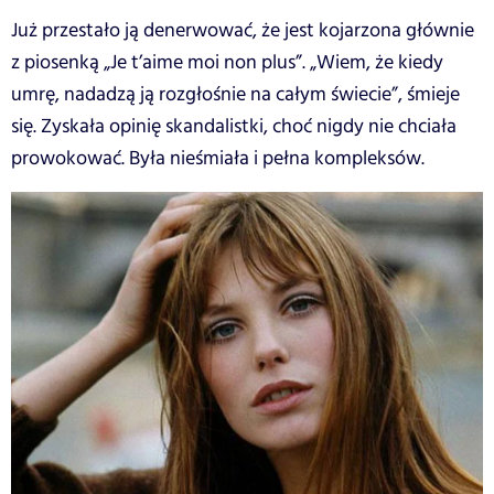
Już przestało ją denerwować, że jest kojarzona głównie
z piosenką „Je t’aime moi non plus”. „Wiem, że kiedy
umrę, nadadzą ją rozgłośnie na całym świecie”, śmieje
się. Zyskała opinię skandalistki, choć nigdy nie chciała
prowokować. Była nieśmiała i pełna kompleksów.