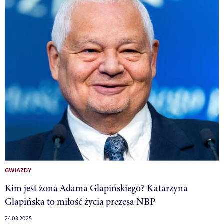
GWIAZDY
Kim jest żona Adama Glapińskiego? Katarzyna
Glapińska to miłość życia prezesa NBP
24.03.2025