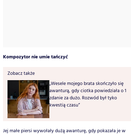
Kompozytor nie umie tańczyć
Zobacz także
„Wesele mojego brata skończyło się
awanturą, gdy ciotka powiedziała o 1
zdanie za dużo. Rozwód był tyko
kwestią czasu”
Jej małe piersi wywołały dużą awanturę, gdy pokazała je w