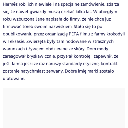
Hermès robi ich niewiele i na specjalne zamówienie, zdarza
się, że nawet gwiazdy muszą czekać kilka lat. W ubiegłym
roku wzburzona Jane napisała do firmy, że nie chce już
firmować toreb swoim nazwiskiem. Stało się to po
opublikowaniu przez organizację PETA filmu z farmy krokodyli
w Teksasie. Zwierzęta były tam hodowane w strasznych
warunkach i żywcem obdzierane ze skóry. Dom mody
zareagował błyskawicznie, przysłał kontrolę i zapewnił, że
jeśli farma jeszcze raz naruszy standardy etyczne, kontrakt
zostanie natychmiast zerwany. Dobre imię marki zostało
uratowane.