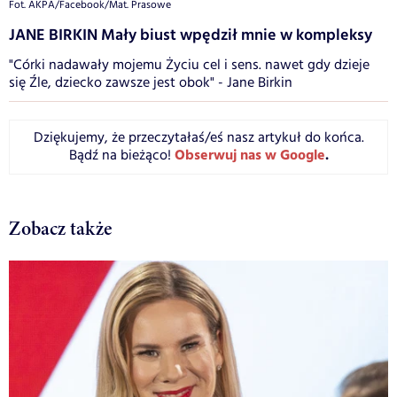
Fot. AKPA/Facebook/Mat. Prasowe
JANE BIRKIN Mały biust wpędził mnie w kompleksy
"Córki nadawały mojemu Życiu cel i sens. nawet gdy dzieje
się Źle, dziecko zawsze jest obok" - Jane Birkin
Dziękujemy, że przeczytałaś/eś nasz artykuł do końca.
Obserwuj nas w Google
.
Bądź na bieżąco!
Zobacz także