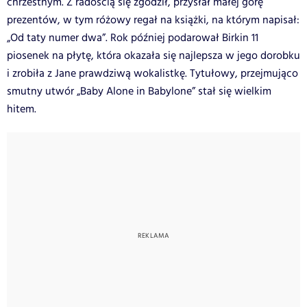
chrzestnym. Z radością się zgodził, przysłał małej górę
prezentów, w tym różowy regał na książki, na którym napisał:
„Od taty numer dwa”. Rok później podarował Birkin 11
piosenek na płytę, która okazała się najlepsza w jego dorobku
i zrobiła z Jane prawdziwą wokalistkę. Tytułowy, przejmująco
smutny utwór „Baby Alone in Babylone” stał się wielkim
hitem.