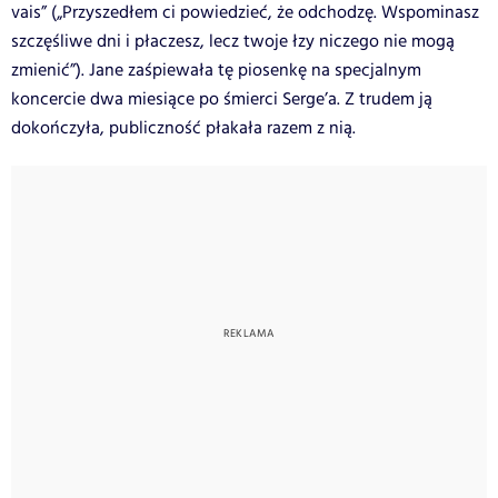
vais” („Przyszedłem ci powiedzieć, że odchodzę. Wspominasz
szczęśliwe dni i płaczesz, lecz twoje łzy niczego nie mogą
zmienić”). Jane zaśpiewała tę piosenkę na specjalnym
koncercie dwa miesiące po śmierci Serge’a. Z trudem ją
dokończyła, publiczność płakała razem z nią.