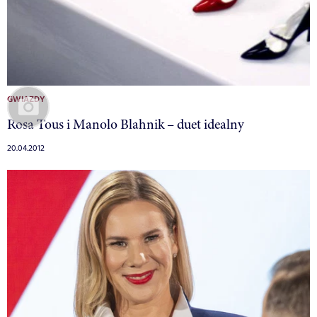
GWIAZDY
Rosa Tous i Manolo Blahnik – duet idealny
20.04.2012