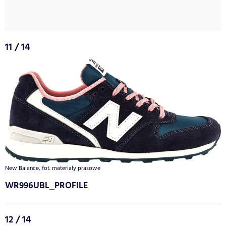
11 / 14
New Balance, fot. materiały prasowe
WR996UBL_PROFILE
12 / 14