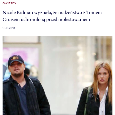
GWIAZDY
Nicole Kidman wyznała, że małżeństwo z Tomem
Cruisem uchroniło ją przed molestowaniem
16.10.2018