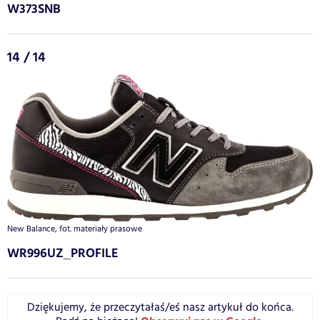
W373SNB
14 / 14
New Balance, fot. materiały prasowe
WR996UZ_PROFILE
Dziękujemy, że przeczytałaś/eś nasz artykuł do końca.