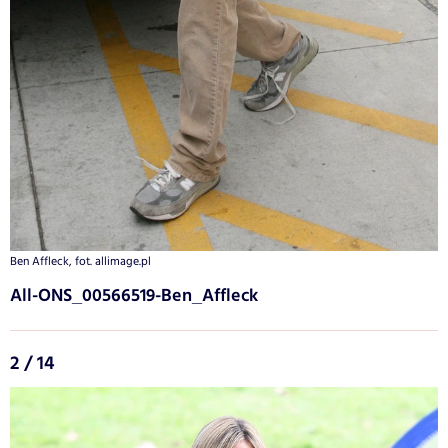
Ben Affleck, fot. allimage.pl
All-ONS_00566519-Ben_Affleck
2 / 14