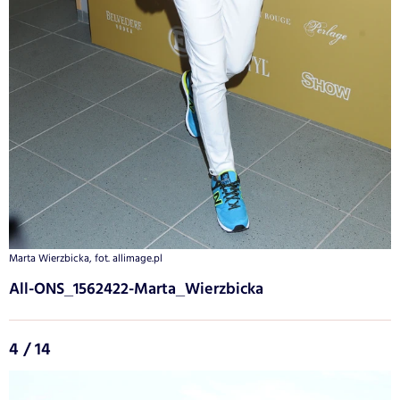
Marta Wierzbicka, fot. allimage.pl
All-ONS_1562422-Marta_Wierzbicka
4 / 14