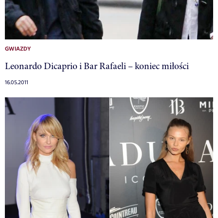
GWIAZDY
Leonardo Dicaprio i Bar Rafaeli – koniec miłości
16.05.2011