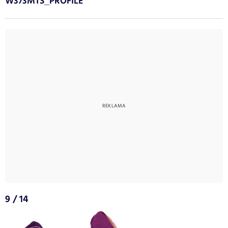
W373MTS_PROFILE
9 / 14