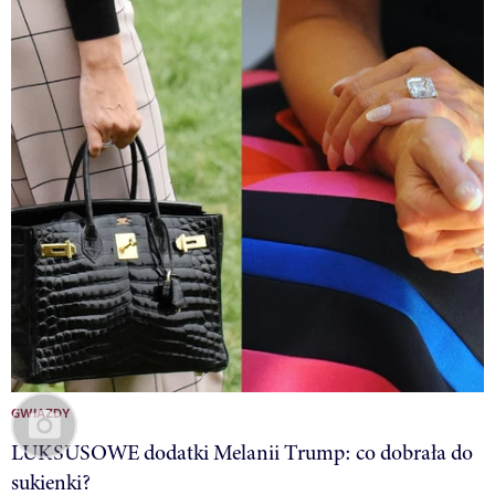
GWIAZDY
LUKSUSOWE dodatki Melanii Trump: co dobrała do
sukienki?