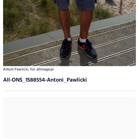
Antoni Pawlicki, fot. allimage.pl
All-ONS_1588554-Antoni_Pawlicki