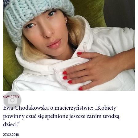
GWIAZDY
Ewa Chodakowska o macierzyństwie: „Kobiety
powinny czuć się spełnione jeszcze zanim urodzą
dzieci.”
27.02.2018