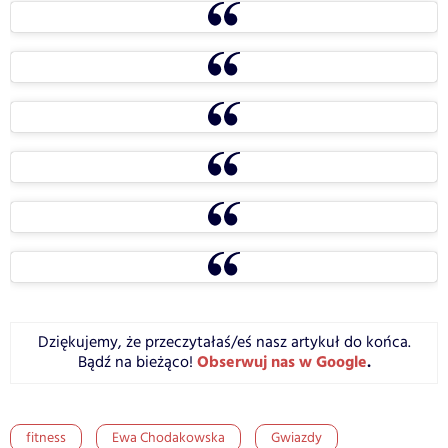
Dziękujemy, że przeczytałaś/eś nasz artykuł do końca.
Obserwuj nas w Google
.
Bądź na bieżąco!
fitness
Ewa Chodakowska
Gwiazdy