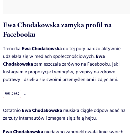
Ewa Chodakowska zamyka profil na
Facebooku
Ewa Chodakowska
Trenerka
do tej pory bardzo aktywnie
Ewa
udzielała się w mediach społecznościowych.
Chodakowska
zamieszczała zarówno na Facebooku, jak i
Instagramie propozycje treningów, przepisy na zdrowe
potrawy i dzieliła się swoimi przemyśleniami i zdjęciami.
WIDEO
…
Ewa Chodakowska
Ostatnio
musiała ciągle odpowiadać na
zarzuty Internautów i zmagała się z falą hejtu.
Ewa Chodakowska
niedawno zaprojektowała linię swoich