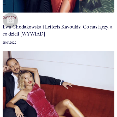
GWIAZDY
Ewa Chodakowska i Lefteris Kavoukis: Co nas łączy, a
co dzieli [WYWIAD]
25.01.2020