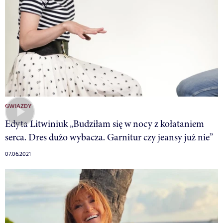
GWIAZDY
Edyta Litwiniuk „Budziłam się w nocy z kołataniem
serca. Dres dużo wybacza. Garnitur czy jeansy już nie”
07.06.2021