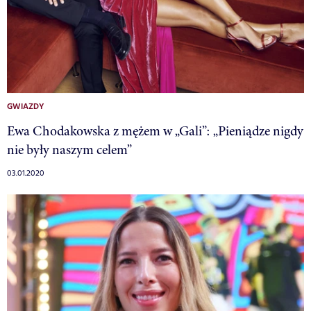
GWIAZDY
Ewa Chodakowska z mężem w „Gali”: „Pieniądze nigdy
nie były naszym celem”
03.01.2020