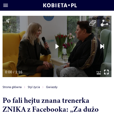
0:00 / 1:16
Strona główna
Styl życia
Gwiazdy
Po fali hejtu znana trenerka
ZNIKA z Facebooka: „Za dużo