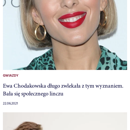
GWIAZDY
Ewa Chodakowska długo zwlekała z tym wyznaniem.
Bała się społecznego linczu
22.06.2021