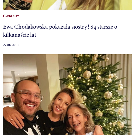
GWIAZDY
Ewa Chodakowska pokazała siostry! Są starsze o
kilkanaście lat
27.06.2018