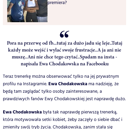
premiera?
Pora na przerwę od fb...tutaj za dużo jadu się leje..Tutaj
każdy może wejść i wylać swoje frustracje..A ja ani nie
muszę..Ani nie chce tego czytać..Spadam na insta -
napisała Ewa Chodakowska na Facebooku
Teraz trenerkę można obserwować tylko na jej prywatnym
Ewa Chodakowska
profilu na Instagramie.
ma nadzieję, że
będą tam zaglądać tylko osoby zainteresowane, a
prawdziwych fanów Ewy Chodakowskiej jest naprawdę dużo.
Ewa Chodakowska
była tak naprawdę pierwszą trenerką,
która motywowała setki kobiet, żeby zaczęły o siebie dbać i
zmieniły swój tryb życia. Chodakowska, zanim stała się