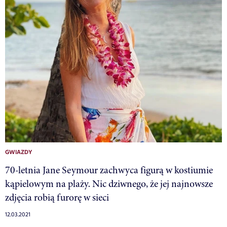
GWIAZDY
70-letnia Jane Seymour zachwyca figurą w kostiumie
kąpielowym na plaży. Nic dziwnego, że jej najnowsze
zdjęcia robią furorę w sieci
12.03.2021