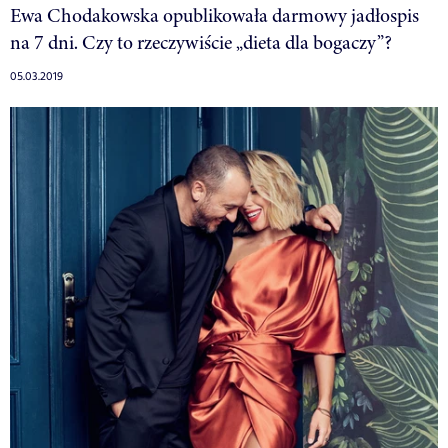
Ewa Chodakowska opublikowała darmowy jadłospis
na 7 dni. Czy to rzeczywiście „dieta dla bogaczy”?
05.03.2019