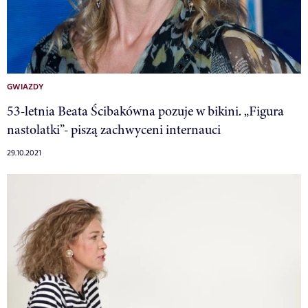
GWIAZDY
53-letnia Beata Ścibakówna pozuje w bikini. „Figura
nastolatki”- piszą zachwyceni internauci
29.10.2021