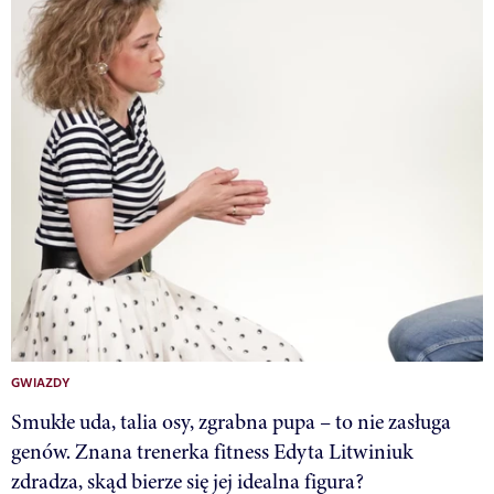
GWIAZDY
Smukłe uda, talia osy, zgrabna pupa – to nie zasługa
genów. Znana trenerka fitness Edyta Litwiniuk
zdradza, skąd bierze się jej idealna figura?