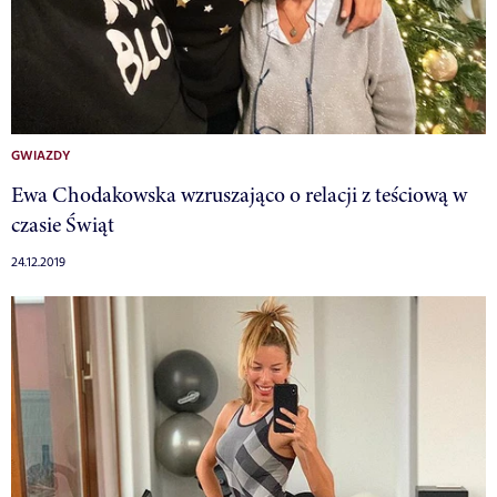
GWIAZDY
Ewa Chodakowska wzruszająco o relacji z teściową w
czasie Świąt
24.12.2019