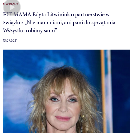
GWIAZDY
FIT MAMA Edyta Litwiniuk o partnerstwie w
związku: „Nie mam niani, ani pani do sprzątania.
Wszystko robimy sami”
13.07.2021