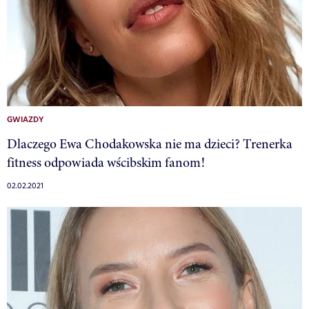
GWIAZDY
Dlaczego Ewa Chodakowska nie ma dzieci? Trenerka
fitness odpowiada wścibskim fanom!
02.02.2021