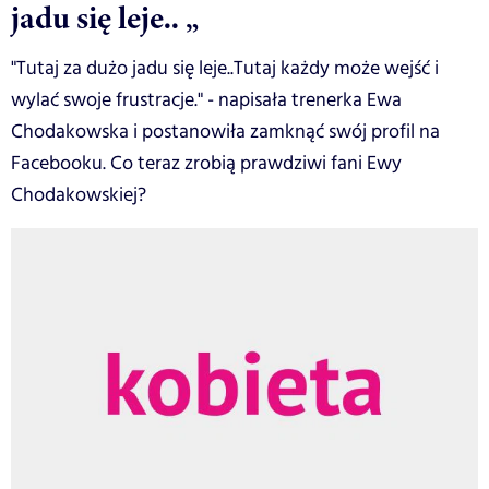
jadu się leje.. „
"Tutaj za dużo jadu się leje..Tutaj każdy może wejść i
wylać swoje frustracje." - napisała trenerka Ewa
Chodakowska i postanowiła zamknąć swój profil na
Facebooku. Co teraz zrobią prawdziwi fani Ewy
Chodakowskiej?