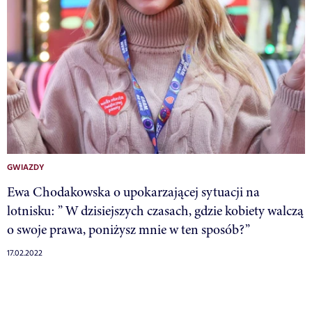
GWIAZDY
Ewa Chodakowska o upokarzającej sytuacji na
lotnisku: ” W dzisiejszych czasach, gdzie kobiety walczą
o swoje prawa, poniżysz mnie w ten sposób?”
17.02.2022