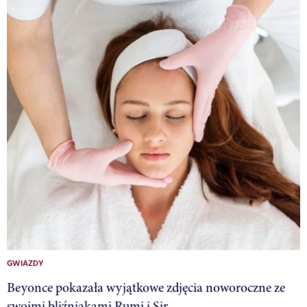
GWIAZDY
Beyonce pokazała wyjątkowe zdjęcia noworoczne ze
swoimi bliźniakami Rumi i Sir