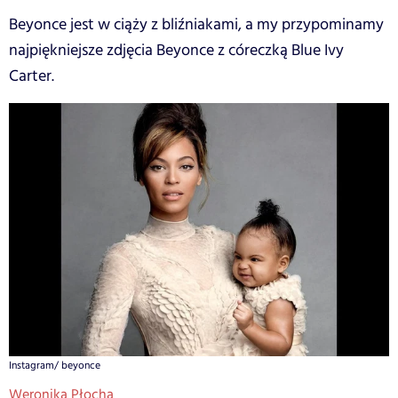
Beyonce jest w ciąży z bliźniakami, a my przypominamy
najpiękniejsze zdjęcia Beyonce z córeczką Blue Ivy
Carter.
Instagram/ beyonce
Weronika Płocha