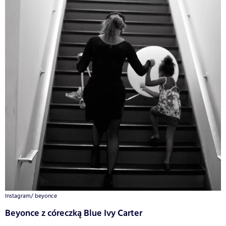
Instagram/ beyonce
Beyonce z córeczką Blue Ivy Carter