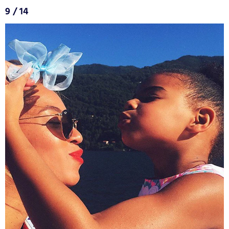
9 / 14