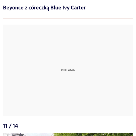
Beyonce z córeczką Blue Ivy Carter
11 / 14