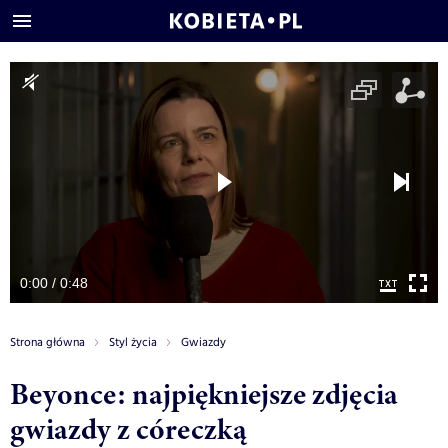
0:00 / 0:48
Strona główna
Styl życia
Gwiazdy
Beyonce: najpiękniejsze zdjęcia
gwiazdy z córeczką