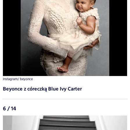
Instagram/ beyonce
Beyonce z córeczką Blue Ivy Carter
6 / 14