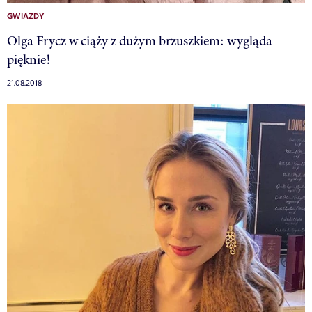
GWIAZDY
Olga Frycz w ciąży z dużym brzuszkiem: wygląda
pięknie!
21.08.2018