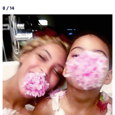
8 / 14