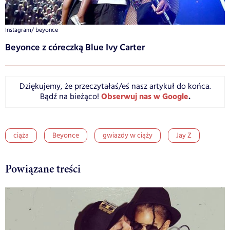
Instagram/ beyonce
Beyonce z córeczką Blue Ivy Carter
Dziękujemy, że przeczytałaś/eś nasz artykuł do końca.
Obserwuj nas w Google
.
Bądź na bieżąco!
ciąża
Beyonce
gwiazdy w ciąży
Jay Z
Powiązane treści