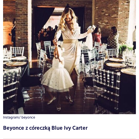
Instagram/ beyonce
Beyonce z córeczką Blue Ivy Carter