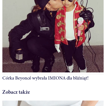
Córka Beyoncé wybrała IMIONA dla bliźniąt!
Zobacz także