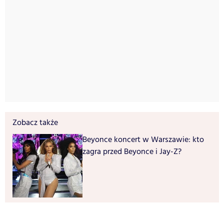
Zobacz także
Beyonce koncert w Warszawie: kto
zagra przed Beyonce i Jay-Z?