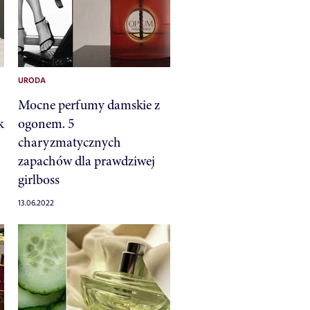
URODA
Mocne perfumy damskie z
k
ogonem. 5
charyzmatycznych
zapachów dla prawdziwej
girlboss
13.06.2022