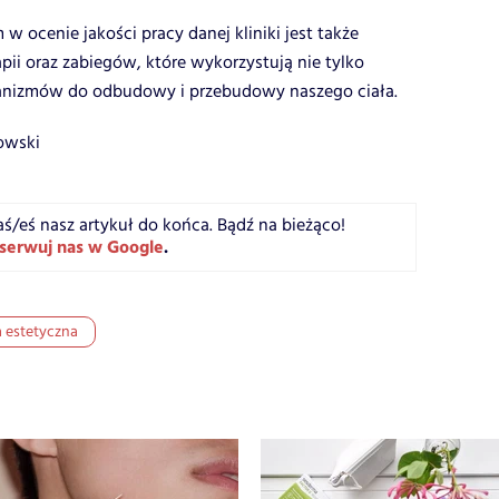
ocenie jakości pracy danej kliniki jest także
apii oraz zabiegów, które wykorzystują nie tylko
ganizmów do odbudowy i przebudowy naszego ciała.
kowski
aś/eś nasz artykuł do końca. Bądź na bieżąco!
serwuj nas w Google
.
 estetyczna