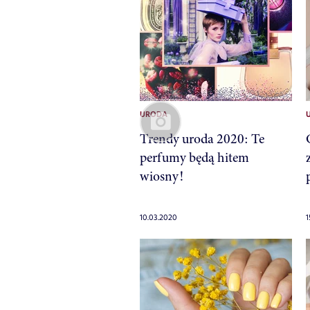
URODA
Trendy uroda 2020: Te
perfumy będą hitem
wiosny!
10.03.2020
1