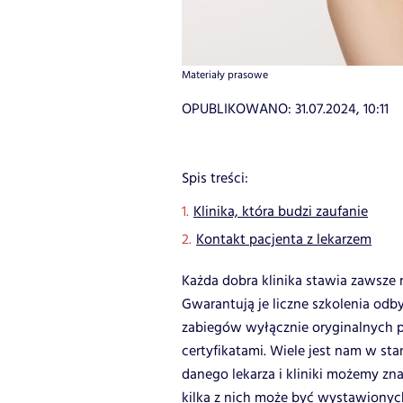
Materiały prasowe
OPUBLIKOWANO:
31.07.2024, 10:11
Spis treści:
Klinika, która budzi zaufanie
Kontakt pacjenta z lekarzem
Każda dobra klinika stawia zawsze
Gwarantują je liczne szkolenia od
zabiegów wyłącznie oryginalnych p
certyfikatami. Wiele jest nam w sta
danego lekarza i kliniki możemy zn
kilka z nich może być wystawionyc