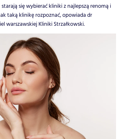
 starają się wybierać kliniki z najlepszą renomą i
 jak taką klinikę rozpoznać, opowiada dr
el warszawskiej Kliniki Strzałkowski.