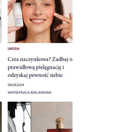
URODA
Cera naczynkowa? Zadbaj o
prawidłową pielęgnację i
odzyskaj pewność siebie
08.08.2024
WSPÓŁPRACA REKLAMOWA