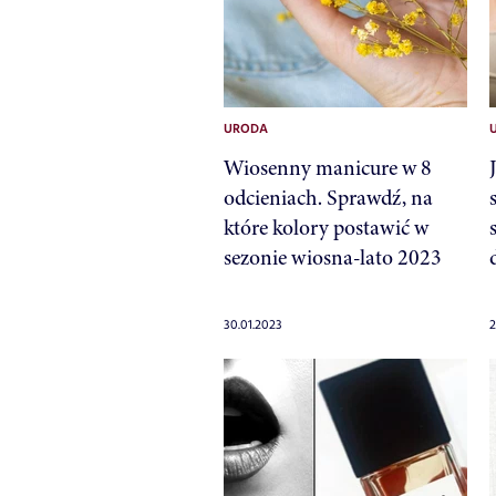
URODA
Wiosenny manicure w 8
odcieniach. Sprawdź, na
które kolory postawić w
sezonie wiosna-lato 2023
30.01.2023
2