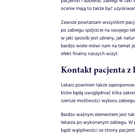
pacjentki i dobierać zabiegi w tak
ocenie mają to także być uzyskiwane
Zawsze powtarzam wszystkim pacjen
po zabiegu spójrzcie na swojego le
w jaki sposób jest ubrany, jak nat
bardzo wiele mówi nam na temat je
efekt finalny naszych wizyt.
Kontakt pacjenta z
Lekarz powinien także zaproponowa
które będą uwzględniać kilka zakr
szersze możliwości wyboru zabiegu, 
Bardzo ważnym elementem jest takż
lekarza po wykonanym zabiegu. W p
bądź wątpliwości ze strony pacjent