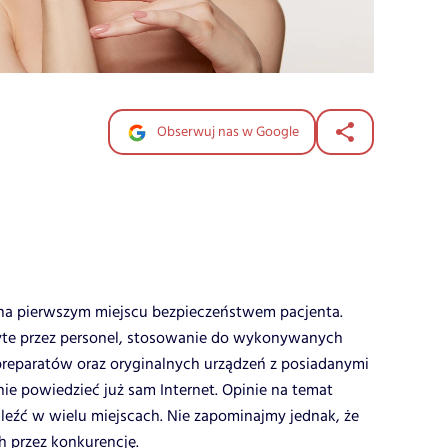
Obserwuj nas w Google
 na pierwszym miejscu bezpieczeństwem pacjenta.
byte przez personel, stosowanie do wykonywanych
reparatów oraz oryginalnych urządzeń z posiadanymi
nie powiedzieć już sam Internet. Opinie na temat
aleźć w wielu miejscach. Nie zapominajmy jednak, że
h przez konkurencję.