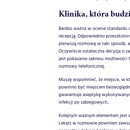
Klinika, która budz
Bardzo ważna w ocenie standardu da
recepcją. Odpowiednio przeszkolon
pierwszą rozmowę w taki sposób, a
Oczywiście ostateczna decyzja o za
jest pokazanie zakresu możliwości t
rozmowy telefonicznej.
Muszę wspomnieć, że miejsce, w k
powinno być miejscem bezwzględnie
gwarantuje aseptykę wykonywanych
infekcji po zabiegowych..
Kolejnym ważnym elementem jest s
Lekarz w rozmowie powinien zawsze