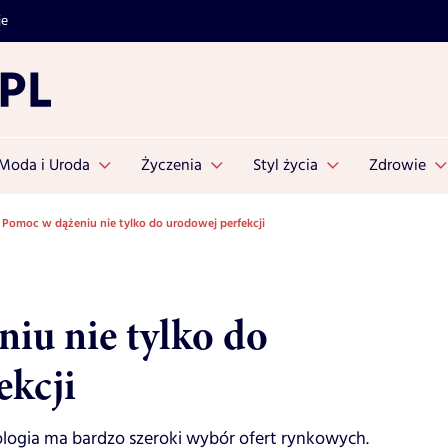
je
Moda i Uroda
Życzenia
Styl życia
Zdrowie
Pomoc w dążeniu nie tylko do urodowej perfekcji
iu nie tylko do
ekcji
logia ma bardzo szeroki wybór ofert rynkowych.