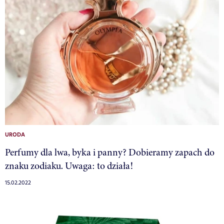
URODA
Perfumy dla lwa, byka i panny? Dobieramy zapach do
znaku zodiaku. Uwaga: to działa!
15.02.2022