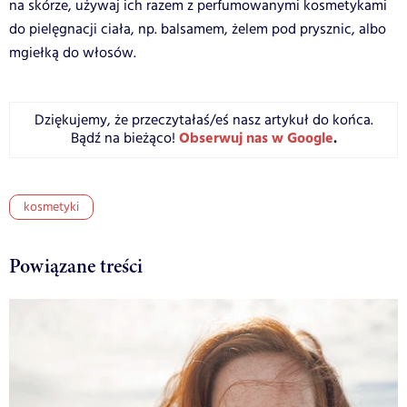
na skórze, używaj ich razem z perfumowanymi kosmetykami
do pielęgnacji ciała, np. balsamem, żelem pod prysznic, albo
mgiełką do włosów.
Dziękujemy, że przeczytałaś/eś nasz artykuł do końca.
Obserwuj nas w Google
.
Bądź na bieżąco!
kosmetyki
Powiązane treści