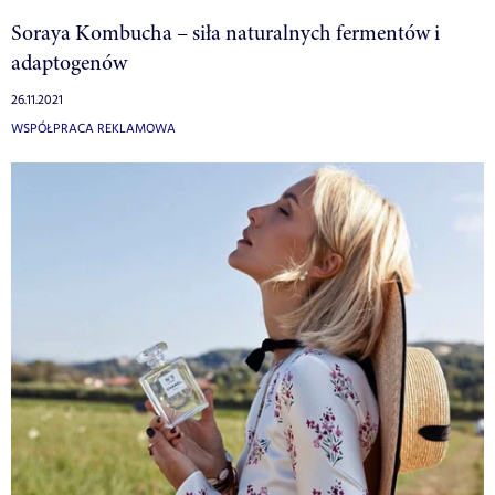
Soraya Kombucha – siła naturalnych fermentów i
adaptogenów
26.11.2021
WSPÓŁPRACA REKLAMOWA