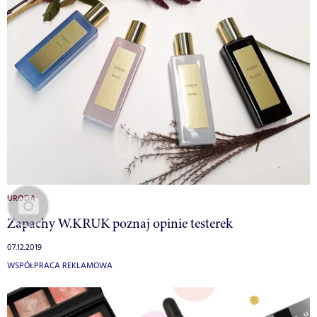
URODA
Zapachy W.KRUK poznaj opinie testerek
07.12.2019
WSPÓŁPRACA REKLAMOWA