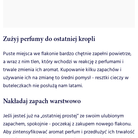
Zużyj perfumy do ostatniej kropli
Puste miejsca we flakonie bardzo chętnie zapełni powietrze,
a wraz z nim tlen, który wchodzi w reakcję z perfumami i
trwale zmienia ich aromat. Kupowanie kilku zapachów i
używanie ich na zmianę to średni pomysł - resztki cieczy w
buteleczkach nie posłużą nam latami.
Nakładaj zapach warstwowo
Jeśli jesteś już na „ostatniej prostej” ze swoim ulubionym
zapachem, spokojnie - poczekaj z zakupem nowego flakonu.
Aby zintensyfikować aromat perfum i przedłużyć ich trwałość