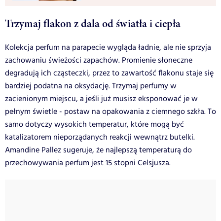
Trzymaj flakon z dala od światła i ciepła
Kolekcja perfum na parapecie wygląda ładnie, ale nie sprzyja
zachowaniu świeżości zapachów. Promienie słoneczne
degradują ich cząsteczki, przez to zawartość flakonu staje się
bardziej podatna na oksydację. Trzymaj perfumy w
zacienionym miejscu, a jeśli już musisz eksponować je w
pełnym świetle - postaw na opakowania z ciemnego szkła. To
samo dotyczy wysokich temperatur, które mogą być
katalizatorem nieporządanych reakcji wewnątrz butelki.
Amandine Pallez sugeruje, że najlepszą temperaturą do
przechowywania perfum jest 15 stopni Celsjusza.