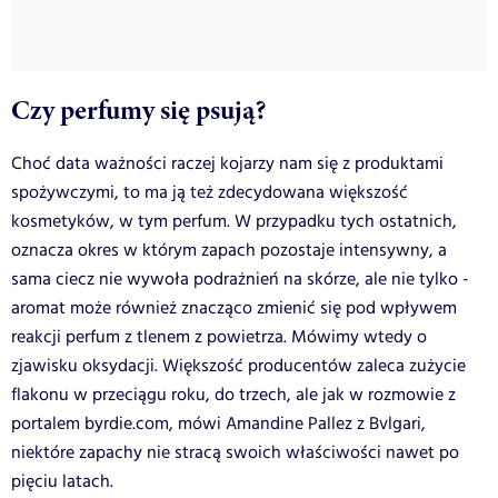
Czy perfumy się psują?
Choć data ważności raczej kojarzy nam się z produktami
spożywczymi, to ma ją też zdecydowana większość
kosmetyków, w tym perfum. W przypadku tych ostatnich,
oznacza okres w którym zapach pozostaje intensywny, a
sama ciecz nie wywoła podrażnień na skórze, ale nie tylko -
aromat może również znacząco zmienić się pod wpływem
reakcji perfum z tlenem z powietrza. Mówimy wtedy o
zjawisku oksydacji. Większość producentów zaleca zużycie
flakonu w przeciągu roku, do trzech, ale jak w rozmowie z
portalem byrdie.com, mówi Amandine Pallez z Bvlgari,
niektóre zapachy nie stracą swoich właściwości nawet po
pięciu latach.