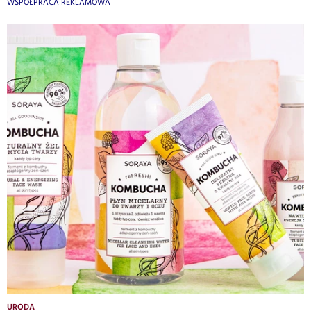
WSPÓŁPRACA REKLAMOWA
URODA