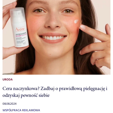
URODA
Cera naczynkowa? Zadbaj o prawidłową pielęgnację i
odzyskaj pewność siebie
08.08.2024
WSPÓŁPRACA REKLAMOWA