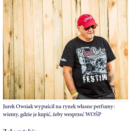
Jurek Owsiak wypuścił na rynek własne perfumy:
wiemy, gdzie je kupić, żeby wesprzeć WOŚP