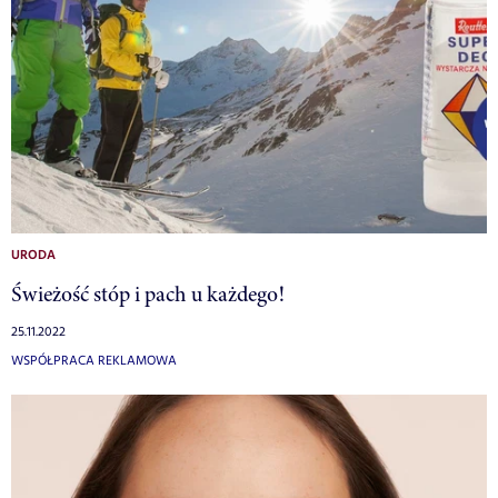
URODA
Świeżość stóp i pach u każdego!
25.11.2022
WSPÓŁPRACA REKLAMOWA