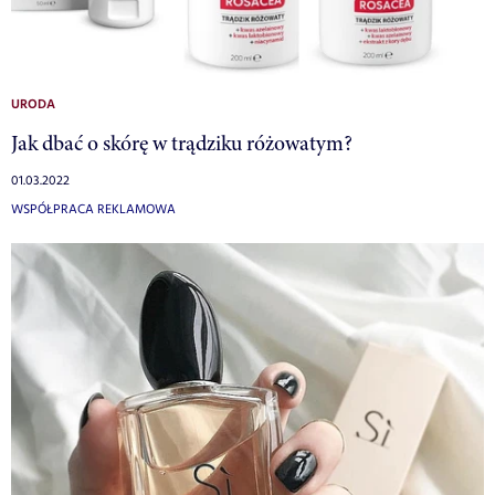
URODA
Jak dbać o skórę w trądziku różowatym?
01.03.2022
WSPÓŁPRACA REKLAMOWA