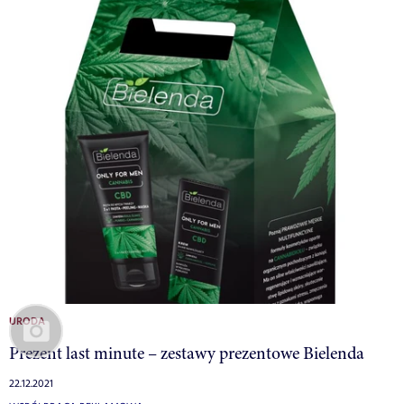
URODA
Prezent last minute – zestawy prezentowe Bielenda
22.12.2021