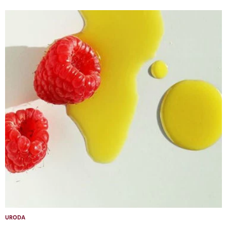
URODA