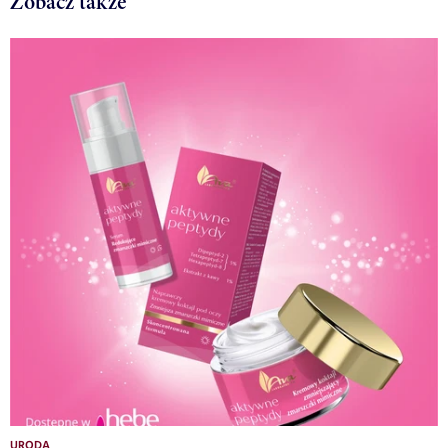
Zobacz także
URODA